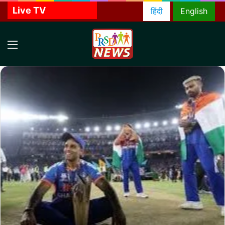
Live TV
हिंदी
English
Menu
S
f