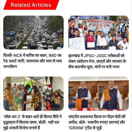
Related Articles
दिल्ली-NCR में बारिश का कहर, IMD का
झारखंड में JPSC-JSSC परीक्षाओं को
रेड अलर्ट जारी; जलभराव और जाम से थमा
लेकर आंदोलन तेज, छात्रों और सरकार के
जनजीवन
बीच बातचीत शुरू, मांगों पर बनी नजर
‘लॉक अप 2’ से बाहर आते ही शिल्पा शिंदे ने
राष्ट्रीय हथकरघा दिवस पर पीएम मोदी की
वृद्धाश्रम में बिताया समय, बोलीं- यही पल
अपील, बोले- स्थानीय वस्त्र अपनाएं और
मुझे असली विजेता बनाते हैं
‘GRWM’ ट्रेंड से जुड़ें