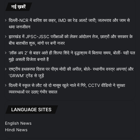
नई ख़बरें
दिल्ली-NCR में बारिश का कहर, IMD का रेड अलर्ट जारी; जलभराव और जाम से
थमा जनजीवन
झारखंड में JPSC-JSSC परीक्षाओं को लेकर आंदोलन तेज, छात्रों और सरकार के
बीच बातचीत शुरू, मांगों पर बनी नजर
‘लॉक अप 2’ से बाहर आते ही शिल्पा शिंदे ने वृद्धाश्रम में बिताया समय, बोलीं- यही पल
मुझे असली विजेता बनाते हैं
राष्ट्रीय हथकरघा दिवस पर पीएम मोदी की अपील, बोले- स्थानीय वस्त्र अपनाएं और
‘GRWM’ ट्रेंड से जुड़ें
दिल्ली में स्कूल से लौट रहे दो मासूम खुले नाले में गिरे, CCTV वीडियो ने सुरक्षा
व्यवस्थाओं पर उठाए गंभीर सवाल
LANGUAGE SITES
English News
Hindi News