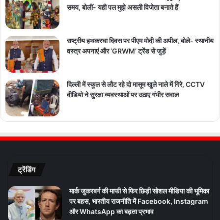
समय, बोलीं- यही पल मुझे असली विजेता बनाते हैं
राष्ट्रीय हथकरघा दिवस पर पीएम मोदी की अपील, बोले- स्थानीय
वस्त्र अपनाएं और ‘GRWM’ ट्रेंड से जुड़ें
दिल्ली में स्कूल से लौट रहे दो मासूम खुले नाले में गिरे, CCTV
वीडियो ने सुरक्षा व्यवस्थाओं पर उठाए गंभीर सवाल
ट्रेंडिंग
मार्क जुकरबर्ग की माफी से फिर छिड़ी सोशल मीडिया की भूमिका
पर बहस, भारतीय राजनीति में Facebook, Instagram
और WhatsApp का बढ़ता प्रभाव