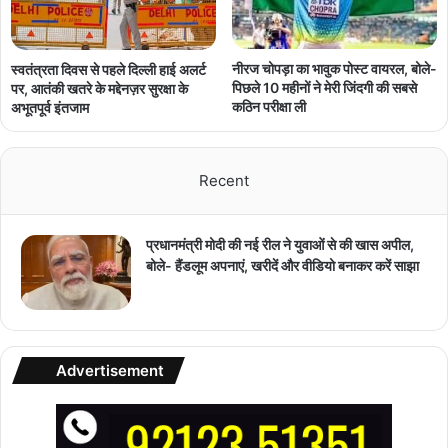
नीरज चोपड़ा का भावुक पोस्ट वायरल, बोले-
स्वतंत्रता दिवस से पहले दिल्ली हाई अलर्ट
पिछले 10 महीनों ने मेरी जिंदगी की सबसे
पर, आतंकी खतरे के मद्देनज़र सुरक्षा के
कठिन परीक्षा ली
अभूतपूर्व इंतजाम
Recent
प्रधानमंत्री मोदी की नई रील ने युवाओं से की खास अपील,
बोले- हैंडलूम अपनाएं, खरीदें और वीडियो बनाकर करें साझा
Advertisement