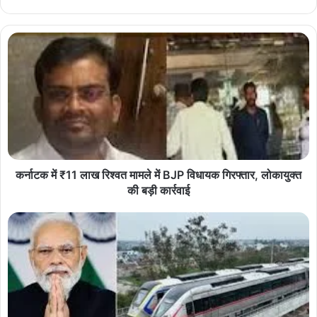
कर्नाटक में ₹11 लाख रिश्वत मामले में BJP विधायक गिरफ्तार, लोकायुक्त
की बड़ी कार्रवाई