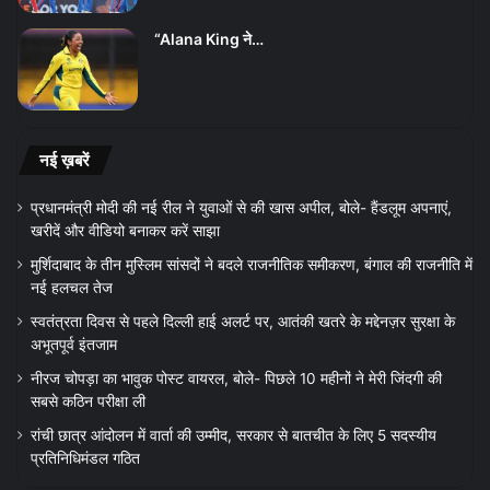
“Alana King ने…
नई ख़बरें
प्रधानमंत्री मोदी की नई रील ने युवाओं से की खास अपील, बोले- हैंडलूम अपनाएं,
खरीदें और वीडियो बनाकर करें साझा
मुर्शिदाबाद के तीन मुस्लिम सांसदों ने बदले राजनीतिक समीकरण, बंगाल की राजनीति में
नई हलचल तेज
स्वतंत्रता दिवस से पहले दिल्ली हाई अलर्ट पर, आतंकी खतरे के मद्देनज़र सुरक्षा के
अभूतपूर्व इंतजाम
नीरज चोपड़ा का भावुक पोस्ट वायरल, बोले- पिछले 10 महीनों ने मेरी जिंदगी की
सबसे कठिन परीक्षा ली
रांची छात्र आंदोलन में वार्ता की उम्मीद, सरकार से बातचीत के लिए 5 सदस्यीय
प्रतिनिधिमंडल गठित