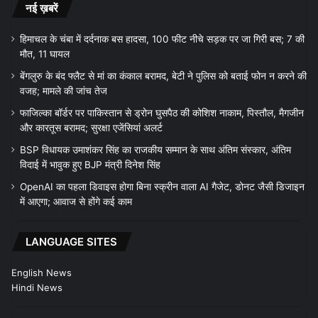
नई ख़बरें
हिमाचल के चंबा में दर्दनाक बस हादसा, 100 फीट नीचे सड़क पर जा गिरी बस; 7 की
मौत, 11 घायल
बेंगलुरु के बंद फ्लैट से मां का कंकाल बरामद, बेटी ने पुलिस को बताई फोन न करने की
वजह; मामले की जांच तेज
फाजिल्का बॉर्डर पर पाकिस्तान से ड्रोन घुसपैठ की कोशिश नाकाम, पिस्तौल, मैगजीन
और कारतूस बरामद; सुरक्षा एजेंसियां अलर्ट
BSP विधायक उमाशंकर सिंह का राजकीय सम्मान के साथ अंतिम संस्कार, अंतिम
विदाई में भावुक हुए BJP मंत्री दिनेश सिंह
OpenAI का पहला डिवाइस होगा बिना स्क्रीन वाला AI गैजेट, डोनट जैसी डिजाइन
में आएगा; आवाज से होंगे कई काम
LANGUAGE SITES
English News
Hindi News