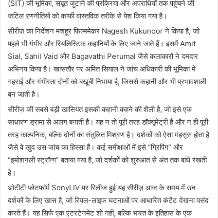
(SIT) की भूमिका, सबूत जुटाने की प्रक्रिया और अपराधियों तक पहुंचने की
जटिल रणनीतियों को काफी वास्तविक तरीके से पेश किया गया है।
सीरीज़ का निर्देशन मशहूर फिल्ममेकर
Nagesh Kukunoor
ने किया है, जो
पहले भी गंभीर और रियलिस्टिक कहानियों के लिए जाने जाते हैं। इसमें
Amit
Sial
,
Sahil Vaid
और
Bagavathi Perumal
जैसे कलाकारों ने दमदार
अभिनय किया है। खासतौर पर अमित सियाल ने जांच अधिकारी की भूमिका में
गहराई और गंभीरता दोनों को बखूबी निभाया है, जिससे कहानी और भी प्रभावशाली
बन जाती है।
सीरीज़ की सबसे बड़ी खासियत इसकी कहानी कहने की शैली है, जो इसे एक
साधारण ड्रामा से अलग बनाती है। यह न तो पूरी तरह डॉक्यूमेंट्री है और न ही पूरी
तरह काल्पनिक, बल्कि दोनों का संतुलित मिश्रण है। दर्शकों को ऐसा महसूस होता है
जैसे वे खुद उस जांच का हिस्सा हैं। कई समीक्षाओं में इसे “ग्रिपिंग” और
“इमोशनली स्ट्रॉन्ग” बताया गया है, जो दर्शकों को शुरुआत से अंत तक बांधे रखती
है।
ओटीटी प्लेटफॉर्म
SonyLIV
पर रिलीज हुई यह सीरीज़ आज के समय में उन
दर्शकों के लिए खास है, जो रियल-लाइफ घटनाओं पर आधारित कंटेंट देखना पसंद
करते हैं। यह सिर्फ एक एंटरटेनमेंट शो नहीं, बल्कि भारत के इतिहास के एक