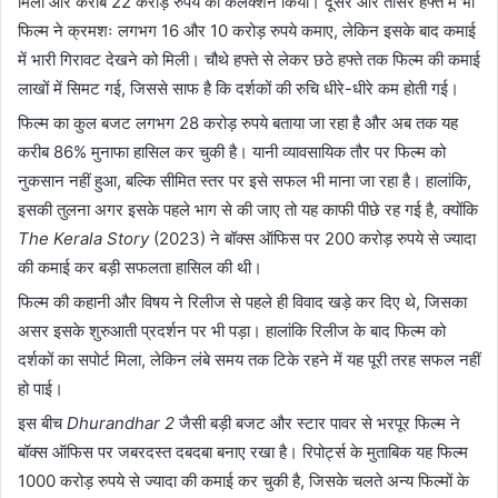
मिला और करीब 22 करोड़ रुपये का कलेक्शन किया। दूसरे और तीसरे हफ्ते में भी
फिल्म ने क्रमशः लगभग 16 और 10 करोड़ रुपये कमाए, लेकिन इसके बाद कमाई
में भारी गिरावट देखने को मिली। चौथे हफ्ते से लेकर छठे हफ्ते तक फिल्म की कमाई
लाखों में सिमट गई, जिससे साफ है कि दर्शकों की रुचि धीरे-धीरे कम होती गई।
फिल्म का कुल बजट लगभग 28 करोड़ रुपये बताया जा रहा है और अब तक यह
करीब 86% मुनाफा हासिल कर चुकी है। यानी व्यावसायिक तौर पर फिल्म को
नुकसान नहीं हुआ, बल्कि सीमित स्तर पर इसे सफल भी माना जा रहा है। हालांकि,
इसकी तुलना अगर इसके पहले भाग से की जाए तो यह काफी पीछे रह गई है, क्योंकि
The Kerala Story
(2023) ने बॉक्स ऑफिस पर 200 करोड़ रुपये से ज्यादा
की कमाई कर बड़ी सफलता हासिल की थी।
फिल्म की कहानी और विषय ने रिलीज से पहले ही विवाद खड़े कर दिए थे, जिसका
असर इसके शुरुआती प्रदर्शन पर भी पड़ा। हालांकि रिलीज के बाद फिल्म को
दर्शकों का सपोर्ट मिला, लेकिन लंबे समय तक टिके रहने में यह पूरी तरह सफल नहीं
हो पाई।
इस बीच
Dhurandhar 2
जैसी बड़ी बजट और स्टार पावर से भरपूर फिल्म ने
बॉक्स ऑफिस पर जबरदस्त दबदबा बनाए रखा है। रिपोर्ट्स के मुताबिक यह फिल्म
1000 करोड़ रुपये से ज्यादा की कमाई कर चुकी है, जिसके चलते अन्य फिल्मों के