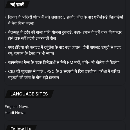
नई ख़बरें
सिराज ने आखिरी ओवर में जड़े लगातार 3 छक्के, जीत के बाद श्रीलंकाई खिलाड़ियों
ने चेक किया बल्ला
नेतन्याहू ने ट्रंप की गाजा शांति योजना ठुकराई, कहा- हमास के पूरी तरह निःशस्त्र
होने तक नहीं हटेगी इजरायली सेना
एयर इंडिया की फ्लाइट में टर्बुलेंस के बाद बड़ा एक्शन, दोनों पायलट ड्यूटी से हटाए
गए, कप्तान के टेस्ट पर भी सवाल
कॉमनवेल्थ गेम्स के पदक विजेताओं से मिले PM मोदी, बोले- जो खेलेगा वो खिलेगा
CID की पूछताछ से पहले JPSC के 3 सदस्यों ने दिया इस्तीफा, परीक्षा में कथित
गड़बड़ी की जांच के बीच बढ़ी हलचल
LANGUAGE SITES
English News
Hindi News
Follow Us