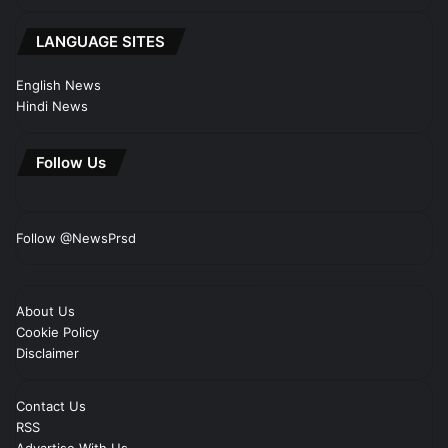
LANGUAGE SITES
English News
Hindi News
Follow Us
Follow @NewsPrsd
About Us
Cookie Policy
Disclaimer
Contact Us
RSS
Advartise With Us