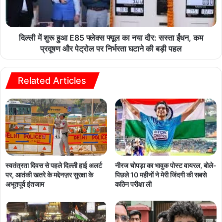
दिल्ली में शुरू हुआ E85 फ्लेक्स फ्यूल का नया दौर: सस्ता ईंधन, कम
प्रदूषण और पेट्रोल पर निर्भरता घटाने की बड़ी पहल
Related Articles
नीरज चोपड़ा का भावुक पोस्ट वायरल, बोले-
स्वतंत्रता दिवस से पहले दिल्ली हाई अलर्ट
पिछले 10 महीनों ने मेरी जिंदगी की सबसे
पर, आतंकी खतरे के मद्देनज़र सुरक्षा के
कठिन परीक्षा ली
अभूतपूर्व इंतजाम