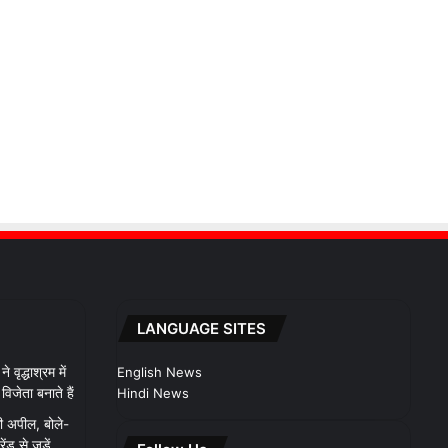
LANGUAGE SITES
 वृद्धाश्रम में
English News
िजेता बनाते हैं
Hindi News
ी अपील, बोले-
 से जुड़ें