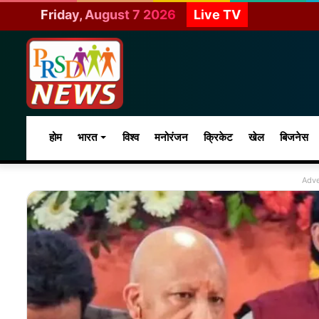
Friday, August 7 2026
Live TV
होम
भारत
विश्व
मनोरंजन
क्रिकेट
खेल
बिजनेस
Adve