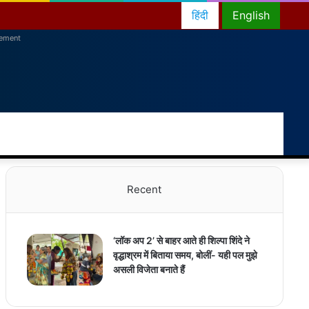
हिंदी
English
sement
RSS
Facebook
Twitter
YouTube
Instagram
Telegram
Random
Switch
Sea
Article
skin
for
Recent
‘लॉक अप 2’ से बाहर आते ही शिल्पा शिंदे ने
वृद्धाश्रम में बिताया समय, बोलीं- यही पल मुझे
असली विजेता बनाते हैं