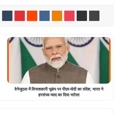
LinkedIn
Tumblr
Pinterest
Reddit
VKontakte
Odnoklassniki
Pocket
Share via Email
Print
वेनेजुएला में विनाशकारी भूकंप पर पीएम मोदी का संदेश, भारत ने
हरसंभव मदद का दिया भरोसा