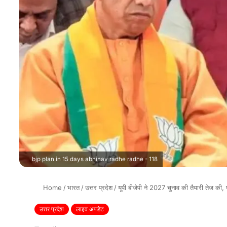
bjp plan in 15 days abhinav radhe radhe - 118
Home
/
भारत
/
उत्तर प्रदेश
/
यूपी बीजेपी ने 2027 चुनाव की तैयारी तेज की,
उत्तर प्रदेश
लाइव अपडेट