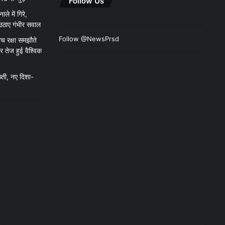
Follow Us
ाले में गिरे,
 उठाए गंभीर सवाल
Follow @NewsPrsd
च रक्षा समझौते
 तेज हुई वैश्विक
्ती, नए दिशा-