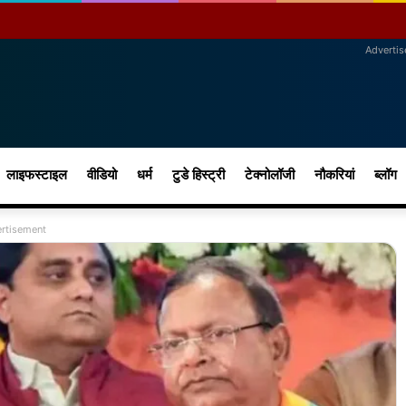
Adverti
लाइफस्टाइल
वीडियो
धर्म
टुडे हिस्ट्री
टेक्नोलॉजी
नौकरियां
ब्लॉग
rtisement