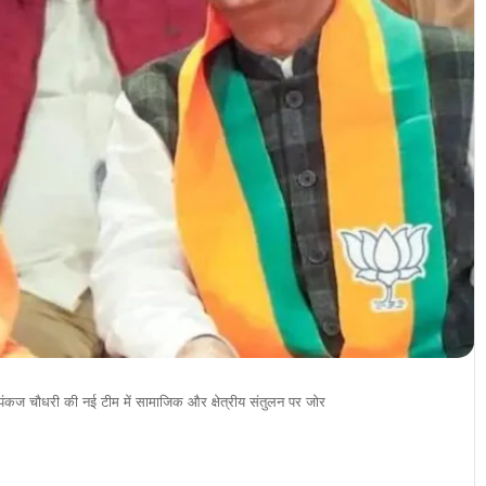
 पंकज चौधरी की नई टीम में सामाजिक और क्षेत्रीय संतुलन पर जोर