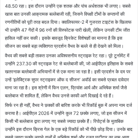
48.50 रहा। इस दौरान उन्होंने एक शतक और पांच अर्धशतक भी लगाए। सबसे
खास बात उनकी आक्रामक बल्लेबाजी रही, जिसने विपक्षी टीमों के कप्तानों की
रणनीतियों को पूरी तरह बदल दिया। क्वालिफायर-2 में गुजरात टाइटंस के खिलाफ
भी उन्होंने 47 गेंदों में 96 रनों की विस्फोटक पारी खेली, लेकिन उनकी टीम जीत
हासिल नहीं कर सकी। इसके बावजूद क्रिकेट विशेषज्ञों का मानना है कि इस
सीजन का सबसे बड़ा व्यक्तिगत प्रदर्शन वैभव के बल्ले से ही देखने को मिला।
वैभव की सबसे बड़ी ताकत उनका अविश्वसनीय स्ट्राइक रेट रहा। पूरे टूर्नामेंट में
उन्होंने 237.30 की स्ट्राइक रेट से बल्लेबाजी की, जो आईपीएल इतिहास के सबसे
खतरनाक बल्लेबाजी अभियानों में से एक माना जा रहा है। इसी प्रदर्शन के दम पर
उन्हें ‘इलेक्ट्रिक सुपर स्ट्राइकर ऑफ द सीजन’ अवॉर्ड का सबसे प्रबल दावेदार
माना जा रहा है। इस श्रेणी में फिन एलन, प्रियांश आर्य और अभिषेक शर्मा जैसे
बल्लेबाज भी शामिल हैं, लेकिन वैभव उनसे काफी आगे दिखाई दे रहे हैं।
सिर्फ रन ही नहीं, वैभव ने छक्कों की बारिश करके भी रिकॉर्ड बुक में अपना नाम दर्ज
कराया है। आईपीएल 2026 में उन्होंने कुल 72 छक्के लगाए, जो इस सीजन में
किसी भी बल्लेबाज द्वारा लगाए गए सबसे ज्यादा छक्के हैं। रिपोर्ट्स के मुताबिक
उन्होंने इस दौरान क्रिस गेल के एक बड़े रिकॉर्ड को भी पीछे छोड़ दिया। उनके बाद
सबसे ज्यादा छक्के लगाने वालों में अभिषेक शर्मा और रजत पाटीदार का नाम आता