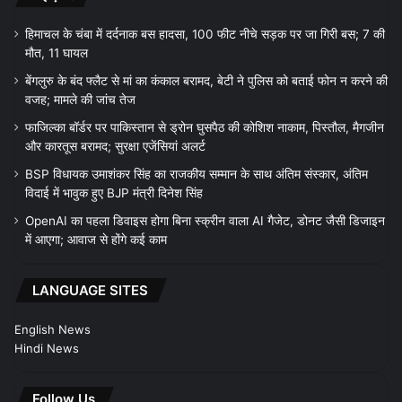
हिमाचल के चंबा में दर्दनाक बस हादसा, 100 फीट नीचे सड़क पर जा गिरी बस; 7 की
मौत, 11 घायल
बेंगलुरु के बंद फ्लैट से मां का कंकाल बरामद, बेटी ने पुलिस को बताई फोन न करने की
वजह; मामले की जांच तेज
फाजिल्का बॉर्डर पर पाकिस्तान से ड्रोन घुसपैठ की कोशिश नाकाम, पिस्तौल, मैगजीन
और कारतूस बरामद; सुरक्षा एजेंसियां अलर्ट
BSP विधायक उमाशंकर सिंह का राजकीय सम्मान के साथ अंतिम संस्कार, अंतिम
विदाई में भावुक हुए BJP मंत्री दिनेश सिंह
OpenAI का पहला डिवाइस होगा बिना स्क्रीन वाला AI गैजेट, डोनट जैसी डिजाइन
में आएगा; आवाज से होंगे कई काम
LANGUAGE SITES
English News
Hindi News
Follow Us