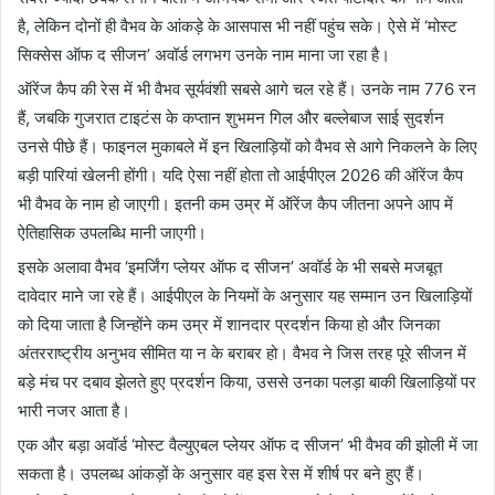
है, लेकिन दोनों ही वैभव के आंकड़े के आसपास भी नहीं पहुंच सके। ऐसे में ‘मोस्ट
सिक्सेस ऑफ द सीजन’ अवॉर्ड लगभग उनके नाम माना जा रहा है।
ऑरेंज कैप की रेस में भी वैभव सूर्यवंशी सबसे आगे चल रहे हैं। उनके नाम 776 रन
हैं, जबकि गुजरात टाइटंस के कप्तान शुभमन गिल और बल्लेबाज साई सुदर्शन
उनसे पीछे हैं। फाइनल मुकाबले में इन खिलाड़ियों को वैभव से आगे निकलने के लिए
बड़ी पारियां खेलनी होंगी। यदि ऐसा नहीं होता तो आईपीएल 2026 की ऑरेंज कैप
भी वैभव के नाम हो जाएगी। इतनी कम उम्र में ऑरेंज कैप जीतना अपने आप में
ऐतिहासिक उपलब्धि मानी जाएगी।
इसके अलावा वैभव ‘इमर्जिंग प्लेयर ऑफ द सीजन’ अवॉर्ड के भी सबसे मजबूत
दावेदार माने जा रहे हैं। आईपीएल के नियमों के अनुसार यह सम्मान उन खिलाड़ियों
को दिया जाता है जिन्होंने कम उम्र में शानदार प्रदर्शन किया हो और जिनका
अंतरराष्ट्रीय अनुभव सीमित या न के बराबर हो। वैभव ने जिस तरह पूरे सीजन में
बड़े मंच पर दबाव झेलते हुए प्रदर्शन किया, उससे उनका पलड़ा बाकी खिलाड़ियों पर
भारी नजर आता है।
एक और बड़ा अवॉर्ड ‘मोस्ट वैल्युएबल प्लेयर ऑफ द सीजन’ भी वैभव की झोली में जा
सकता है। उपलब्ध आंकड़ों के अनुसार वह इस रेस में शीर्ष पर बने हुए हैं।