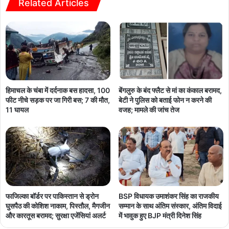
Related Articles
हिमाचल के चंबा में दर्दनाक बस हादसा, 100
बेंगलुरु के बंद फ्लैट से मां का कंकाल बरामद,
फीट नीचे सड़क पर जा गिरी बस; 7 की मौत,
बेटी ने पुलिस को बताई फोन न करने की
11 घायल
वजह; मामले की जांच तेज
फाजिल्का बॉर्डर पर पाकिस्तान से ड्रोन
BSP विधायक उमाशंकर सिंह का राजकीय
घुसपैठ की कोशिश नाकाम, पिस्तौल, मैगजीन
सम्मान के साथ अंतिम संस्कार, अंतिम विदाई
और कारतूस बरामद; सुरक्षा एजेंसियां अलर्ट
में भावुक हुए BJP मंत्री दिनेश सिंह