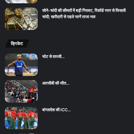
सोने-चांदी की कीमतों में बड़ी गिरावट, रिकॉर्ड स्तर से फिसली
चांदी; खरीदारी से पहले जानें ताजा भाव
क्रिकेट
चोट से वापसी…
आरसीबी की जीत…
बांग्लादेश की ICC…