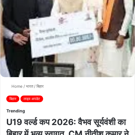
Home
/
भारत
/
बिहार
बिहार
लाइव अपडेट
Trending
U19 वर्ल्ड कप 2026: वैभव सूर्यवंशी का
बिहार में भव्य स्वागत, CM नीतीश कुमार ने