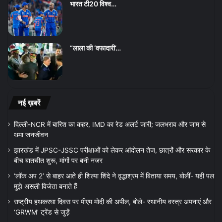
भारत टी20 विश्व…
“लाला की ‘वफादारी’…
नई ख़बरें
दिल्ली-NCR में बारिश का कहर, IMD का रेड अलर्ट जारी; जलभराव और जाम से
थमा जनजीवन
झारखंड में JPSC-JSSC परीक्षाओं को लेकर आंदोलन तेज, छात्रों और सरकार के
बीच बातचीत शुरू, मांगों पर बनी नजर
‘लॉक अप 2’ से बाहर आते ही शिल्पा शिंदे ने वृद्धाश्रम में बिताया समय, बोलीं- यही पल
मुझे असली विजेता बनाते हैं
राष्ट्रीय हथकरघा दिवस पर पीएम मोदी की अपील, बोले- स्थानीय वस्त्र अपनाएं और
‘GRWM’ ट्रेंड से जुड़ें