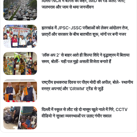
दिल्ली-NCR में बारिश का कहर, IMD का रेड अलर्ट जारी;
जलभराव और जाम से थमा जनजीवन
झारखंड में JPSC-JSSC परीक्षाओं को लेकर आंदोलन तेज,
छात्रों और सरकार के बीच बातचीत शुरू, मांगों पर बनी नजर
‘लॉक अप 2’ से बाहर आते ही शिल्पा शिंदे ने वृद्धाश्रम में बिताया
समय, बोलीं- यही पल मुझे असली विजेता बनाते हैं
राष्ट्रीय हथकरघा दिवस पर पीएम मोदी की अपील, बोले- स्थानीय
वस्त्र अपनाएं और ‘GRWM’ ट्रेंड से जुड़ें
दिल्ली में स्कूल से लौट रहे दो मासूम खुले नाले में गिरे, CCTV
वीडियो ने सुरक्षा व्यवस्थाओं पर उठाए गंभीर सवाल