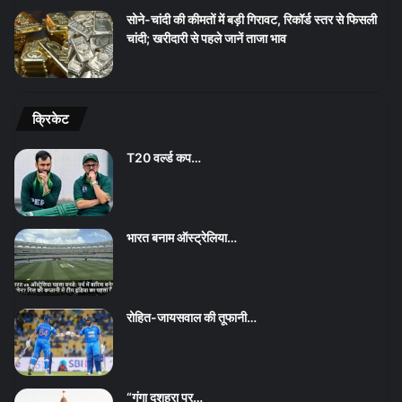
सोने-चांदी की कीमतों में बड़ी गिरावट, रिकॉर्ड स्तर से फिसली
चांदी; खरीदारी से पहले जानें ताजा भाव
क्रिकेट
T20 वर्ल्ड कप…
भारत बनाम ऑस्ट्रेलिया…
रोहित-जायसवाल की तूफानी…
“गंगा दशहरा पर…