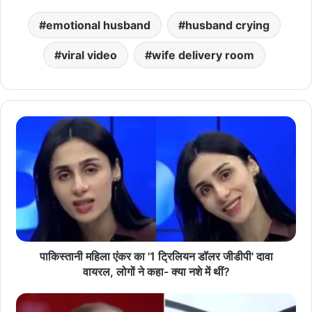
emotional husband
husband crying
viral video
wife delivery room
पाकिस्तानी महिला एंकर का '1 ट्रिलियन डॉलर जीडीपी' दावा
वायरल, लोगों ने कहा- क्या नशे में थीं?