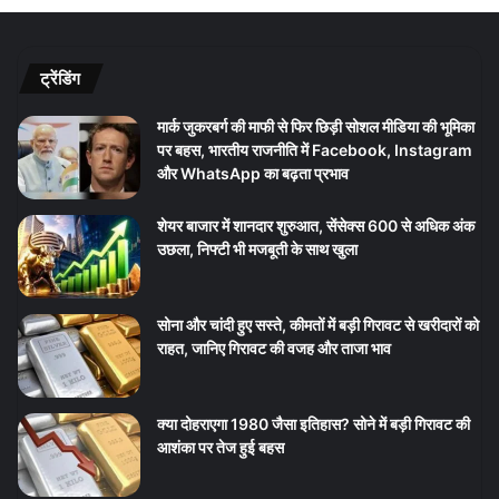
ट्रेंडिंग
मार्क जुकरबर्ग की माफी से फिर छिड़ी सोशल मीडिया की भूमिका
पर बहस, भारतीय राजनीति में Facebook, Instagram
और WhatsApp का बढ़ता प्रभाव
शेयर बाजार में शानदार शुरुआत, सेंसेक्स 600 से अधिक अंक
उछला, निफ्टी भी मजबूती के साथ खुला
सोना और चांदी हुए सस्ते, कीमतों में बड़ी गिरावट से खरीदारों को
राहत, जानिए गिरावट की वजह और ताजा भाव
क्या दोहराएगा 1980 जैसा इतिहास? सोने में बड़ी गिरावट की
आशंका पर तेज हुई बहस