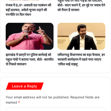
राहुल गांधी पर जेपी नड्डा का पलटवार,
बोले- सदन चलने दें, हर मुद्दे पर जवाब देने
पंजाब में BJP-अकाली दल गठबंधन की
को तैयार है सरकार
बढ़ी हलचल, अकेले चुनाव लड़ने की
रणनीति पर फिर मंथन
झारखंड में छात्रों पर पुलिस कार्रवाई को
तमिलनाडु विधानसभा का बड़ा फैसला, हर
राहुल गांधी ने बताया गलत, बोले- बातचीत
सरकारी कार्यक्रम में पहले गाया जाएगा
से निकले समाधान
‘तमिल थाई वाझ्थु’
Leave a Reply
Your email address will not be published.
Required fields are
marked
*