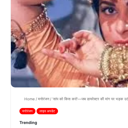
Home
/
मनोरंजन
/
‘सांप को किस करो’—जब डायरेक्टर की मांग पर भड़क
मनोरंजन
लाइव अपडेट
Trending