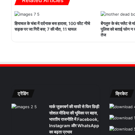
Related Articles
हिमाचल के चंबा में दर्दनाक बस हादसा, 100 फीट नीचे
बेंगलुरु के बंद फ्लैट से 
सड़क पर जा गिरी बस; 7 की मौत, 11 घायल
पुलिस को बताई फोन न 
तेज
ट्रेंडिंग
क्रिकेट
मार्क जुकरबर्ग की माफी से फिर छिड़ी
सोशल मीडिया की भूमिका पर बहस,
भारतीय राजनीति में Facebook,
Instagram और WhatsApp
का बढ़ता प्रभाव