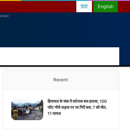
हिंदी
English
sement
RSS
Facebook
Twitter
YouTube
Instagram
Telegram
Random
Switch
Sea
Article
skin
for
Recent
हिमाचल के चंबा में दर्दनाक बस हादसा, 100
फीट नीचे सड़क पर जा गिरी बस; 7 की मौत,
11 घायल