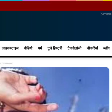
Adverti
लाइफस्टाइल
वीडियो
धर्म
टुडे हिस्ट्री
टेक्नोलॉजी
नौकरियां
ब्लॉग
rtisement