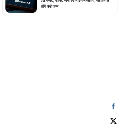
AI गैजेट, डोनट जैसी डिजाइन में आएगा; आवाज से
होंगे कई काम