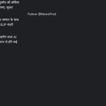
 घुसपैठ की कोशिश
मद; सुरक्षा
Follow @NewsPrsd
 सम्मान के साथ
ए BJP मंत्री
क्रीन वाला AI
ाज से होंगे कई