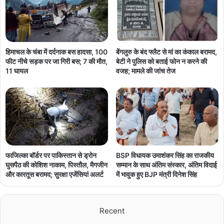
हिमाचल के चंबा में दर्दनाक बस हादसा, 100
बेंगलुरु के बंद फ्लैट से मां का कंकाल बरामद,
फीट नीचे सड़क पर जा गिरी बस; 7 की मौत,
बेटी ने पुलिस को बताई फोन न करने की
11 घायल
वजह; मामले की जांच तेज
फाजिल्का बॉर्डर पर पाकिस्तान से ड्रोन
BSP विधायक उमाशंकर सिंह का राजकीय
घुसपैठ की कोशिश नाकाम, पिस्तौल, मैगजीन
सम्मान के साथ अंतिम संस्कार, अंतिम विदाई
और कारतूस बरामद; सुरक्षा एजेंसियां अलर्ट
में भावुक हुए BJP मंत्री दिनेश सिंह
Recent