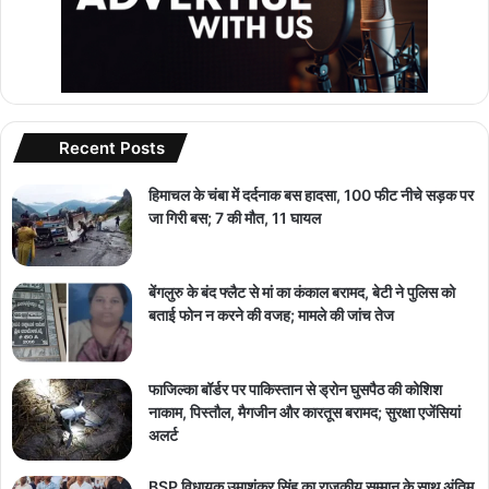
Recent Posts
हिमाचल के चंबा में दर्दनाक बस हादसा, 100 फीट नीचे सड़क पर
जा गिरी बस; 7 की मौत, 11 घायल
बेंगलुरु के बंद फ्लैट से मां का कंकाल बरामद, बेटी ने पुलिस को
बताई फोन न करने की वजह; मामले की जांच तेज
फाजिल्का बॉर्डर पर पाकिस्तान से ड्रोन घुसपैठ की कोशिश
नाकाम, पिस्तौल, मैगजीन और कारतूस बरामद; सुरक्षा एजेंसियां
अलर्ट
BSP विधायक उमाशंकर सिंह का राजकीय सम्मान के साथ अंतिम