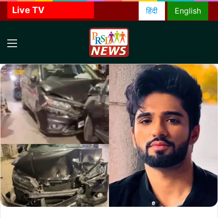
Live TV
हिंदी
English
Menu
S
f