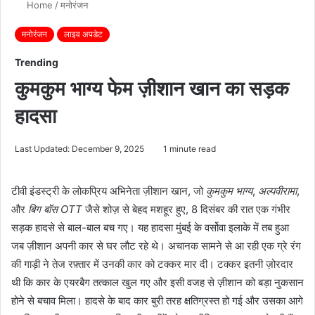
Home
/
मनोरंजन
मनोरंजन
लाइव अपडेट
Trending
कुमकुम भाग्य फेम ज़ीशान खान का सड़क
हादसा
Last Updated: December 9, 2025
1 minute read
टीवी इंडस्ट्री के लोकप्रिय अभिनेता ज़ीशान खान, जो
कुमकुम भाग्य
,
अल्पवीरामा
,
और
बिग बॉस OTT
जैसे शोज़ से बेहद मशहूर हुए, 8 दिसंबर की रात एक गंभीर
सड़क हादसे से बाल-बाल बच गए। यह हादसा मुंबई के वर्सोवा इलाके में तब हुआ
जब ज़ीशान अपनी कार से घर लौट रहे थे। अचानक सामने से आ रही एक ग्रे रंग
की गाड़ी ने तेज रफ़्तार में उनकी कार को टक्कर मार दी। टक्कर इतनी ज़ोरदार
थी कि कार के एयरबैग तत्काल खुल गए और इसी वजह से ज़ीशान को बड़ा नुकसान
होने से बचाव मिला। हादसे के बाद कार बुरी तरह क्षतिग्रस्त हो गई और उसका आगे