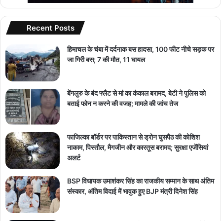
Recent Posts
हिमाचल के चंबा में दर्दनाक बस हादसा, 100 फीट नीचे सड़क पर
जा गिरी बस; 7 की मौत, 11 घायल
बेंगलुरु के बंद फ्लैट से मां का कंकाल बरामद, बेटी ने पुलिस को
बताई फोन न करने की वजह; मामले की जांच तेज
फाजिल्का बॉर्डर पर पाकिस्तान से ड्रोन घुसपैठ की कोशिश
नाकाम, पिस्तौल, मैगजीन और कारतूस बरामद; सुरक्षा एजेंसियां
अलर्ट
BSP विधायक उमाशंकर सिंह का राजकीय सम्मान के साथ अंतिम
संस्कार, अंतिम विदाई में भावुक हुए BJP मंत्री दिनेश सिंह