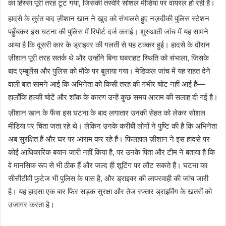
का हिस्सा पूरी तरह टूट गया, जिसकी तस्वीरें सोशल मीडिया पर वायरल हो रही हैं।
हादसे के तुरंत बाद ज़ीशान खान ने खुद को संभालते हुए नज़दीकी पुलिस स्टेशन
पहुँचकर इस घटना की पुलिस में रिपोर्ट दर्ज कराई। शुरुआती जांच में यह सामने
आया है कि दूसरी कार के ड्राइवर की गलती से यह टक्कर हुई। हादसे के दौरान
ज़ीशान पूरी तरह सतर्क थे और उन्होंने बिना घबराहट स्थिति को संभाला, जिसके
बाद एम्बुलेंस और पुलिस को मौके पर बुलाया गया। मेडिकल जांच में यह राहत देने
वाली बात सामने आई कि अभिनेता को किसी तरह की गंभीर चोट नहीं आई है—
हालाँकि हल्की चोटें और शॉक के कारण उन्हें कुछ समय आराम की सलाह दी गई है।
ज़ीशान खान के फैंस इस घटना के बाद लगातार उनकी सेहत को लेकर सोशल
मीडिया पर चिंता जता रहे थे। लेकिन उनके करीबी लोगों ने पुष्टि की है कि अभिनेता
अब सुरक्षित हैं और घर पर आराम कर रहे हैं। फिलहाल ज़ीशान ने इस हादसे पर
कोई आधिकारिक बयान जारी नहीं किया है, पर उनके पिता और टीम ने बताया है कि
वे मानसिक रूप से भी ठीक हैं और जल्द ही शूटिंग पर लौट सकते हैं। घटना का
सीसीटीवी फुटेज भी पुलिस के पास है, और ड्राइवर की लापरवाही की जांच जारी
है। यह हादसा एक बार फिर सड़क सुरक्षा और तेज रफ्तार ड्राइविंग के खतरों को
उजागर करता है।