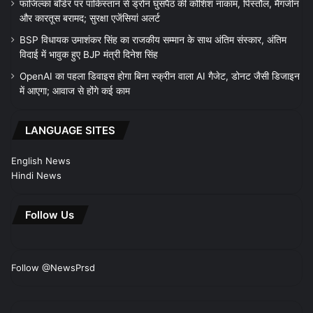
फाजिल्का बॉर्डर पर पाकिस्तान से ड्रोन घुसपैठ की कोशिश नाकाम, पिस्तौल, मैगजीन
और कारतूस बरामद; सुरक्षा एजेंसियां अलर्ट
BSP विधायक उमाशंकर सिंह का राजकीय सम्मान के साथ अंतिम संस्कार, अंतिम
विदाई में भावुक हुए BJP मंत्री दिनेश सिंह
OpenAI का पहला डिवाइस होगा बिना स्क्रीन वाला AI गैजेट, डोनट जैसी डिजाइन
में आएगा; आवाज से होंगे कई काम
LANGUAGE SITES
English News
Hindi News
Follow Us
Follow @NewsPrsd