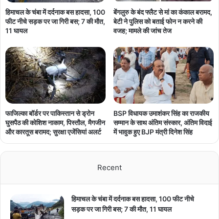
हिमाचल के चंबा में दर्दनाक बस हादसा, 100
बेंगलुरु के बंद फ्लैट से मां का कंकाल बरामद,
फीट नीचे सड़क पर जा गिरी बस; 7 की मौत,
बेटी ने पुलिस को बताई फोन न करने की
11 घायल
वजह; मामले की जांच तेज
फाजिल्का बॉर्डर पर पाकिस्तान से ड्रोन
BSP विधायक उमाशंकर सिंह का राजकीय
घुसपैठ की कोशिश नाकाम, पिस्तौल, मैगजीन
सम्मान के साथ अंतिम संस्कार, अंतिम विदाई
और कारतूस बरामद; सुरक्षा एजेंसियां अलर्ट
में भावुक हुए BJP मंत्री दिनेश सिंह
Recent
हिमाचल के चंबा में दर्दनाक बस हादसा, 100 फीट नीचे
सड़क पर जा गिरी बस; 7 की मौत, 11 घायल