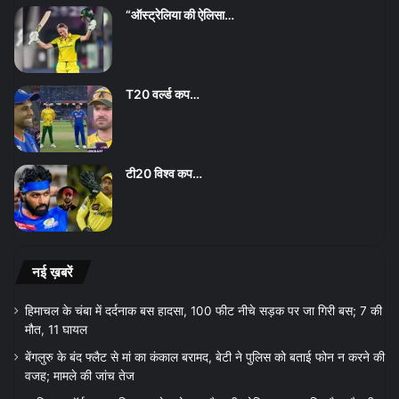
“ऑस्ट्रेलिया की ऐलिसा…
T20 वर्ल्ड कप…
टी20 विश्व कप…
नई ख़बरें
हिमाचल के चंबा में दर्दनाक बस हादसा, 100 फीट नीचे सड़क पर जा गिरी बस; 7 की
मौत, 11 घायल
बेंगलुरु के बंद फ्लैट से मां का कंकाल बरामद, बेटी ने पुलिस को बताई फोन न करने की
वजह; मामले की जांच तेज