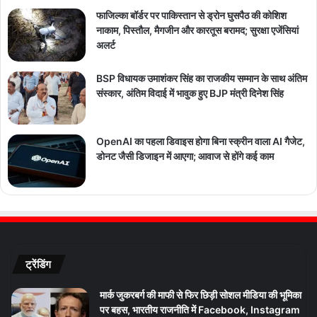
फाजिल्का बॉर्डर पर पाकिस्तान से ड्रोन घुसपैठ की कोशिश
नाकाम, पिस्तौल, मैगजीन और कारतूस बरामद; सुरक्षा एजेंसियां
अलर्ट
BSP विधायक उमाशंकर सिंह का राजकीय सम्मान के साथ अंतिम
संस्कार, अंतिम विदाई में भावुक हुए BJP मंत्री दिनेश सिंह
OpenAI का पहला डिवाइस होगा बिना स्क्रीन वाला AI गैजेट,
डोनट जैसी डिजाइन में आएगा; आवाज से होंगे कई काम
ट्रेंडिंग
मार्क जुकरबर्ग की माफी से फिर छिड़ी सोशल मीडिया की भूमिका
पर बहस, भारतीय राजनीति में Facebook, Instagram