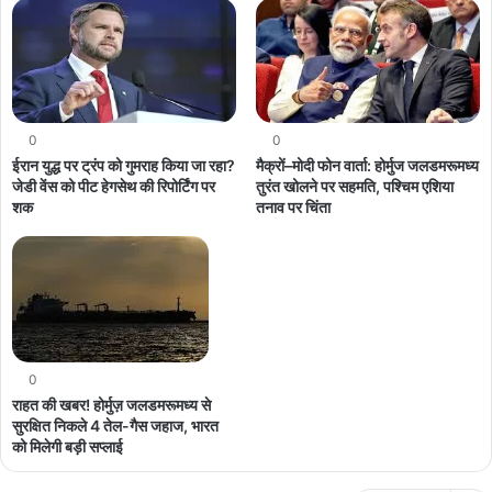
0
0
ईरान युद्ध पर ट्रंप को गुमराह किया जा रहा?
मैक्रों–मोदी फोन वार्ता: होर्मुज जलडमरूमध्य
जेडी वेंस को पीट हेगसेथ की रिपोर्टिंग पर
तुरंत खोलने पर सहमति, पश्चिम एशिया
शक
तनाव पर चिंता
0
राहत की खबर! होर्मुज़ जलडमरूमध्य से
सुरक्षित निकले 4 तेल-गैस जहाज, भारत
को मिलेगी बड़ी सप्लाई