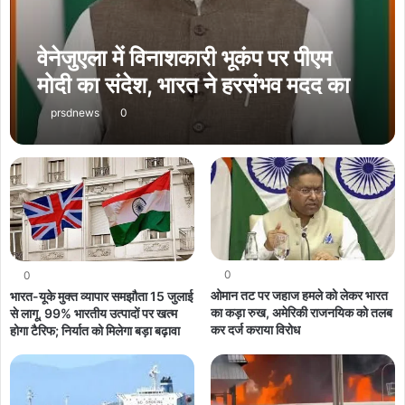
वेनेजुएला में विनाशकारी भूकंप पर पीएम
मोदी का संदेश, भारत ने हरसंभव मदद का
दिया भरोसा
prsdnews
0
0
0
ओमान तट पर जहाज हमले को लेकर भारत
भारत-यूके मुक्त व्यापार समझौता 15 जुलाई
का कड़ा रुख, अमेरिकी राजनयिक को तलब
से लागू, 99% भारतीय उत्पादों पर खत्म
कर दर्ज कराया विरोध
होगा टैरिफ; निर्यात को मिलेगा बड़ा बढ़ावा