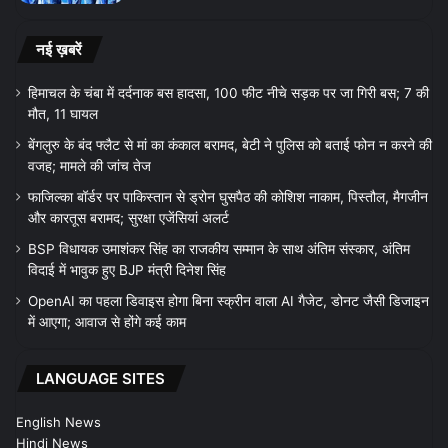
नई ख़बरें
हिमाचल के चंबा में दर्दनाक बस हादसा, 100 फीट नीचे सड़क पर जा गिरी बस; 7 की
मौत, 11 घायल
बेंगलुरु के बंद फ्लैट से मां का कंकाल बरामद, बेटी ने पुलिस को बताई फोन न करने की
वजह; मामले की जांच तेज
फाजिल्का बॉर्डर पर पाकिस्तान से ड्रोन घुसपैठ की कोशिश नाकाम, पिस्तौल, मैगजीन
और कारतूस बरामद; सुरक्षा एजेंसियां अलर्ट
BSP विधायक उमाशंकर सिंह का राजकीय सम्मान के साथ अंतिम संस्कार, अंतिम
विदाई में भावुक हुए BJP मंत्री दिनेश सिंह
OpenAI का पहला डिवाइस होगा बिना स्क्रीन वाला AI गैजेट, डोनट जैसी डिजाइन
में आएगा; आवाज से होंगे कई काम
LANGUAGE SITES
English News
Hindi News