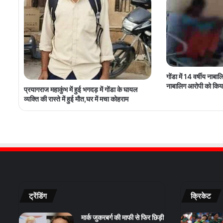
गोंडा में 14 वर्षीय नाबा
नाबालिग आरोपी को किया
प्रयागराज महाकुंभ में हुई भगदड़ में गोंडा के घायल
व्यक्ति की रास्ते में हुई मौत,घर में मचा कोहराम
ट्रेंडिंग
क्रिकेट
मार्क जुकरबर्ग की माफी से फिर छिड़ी