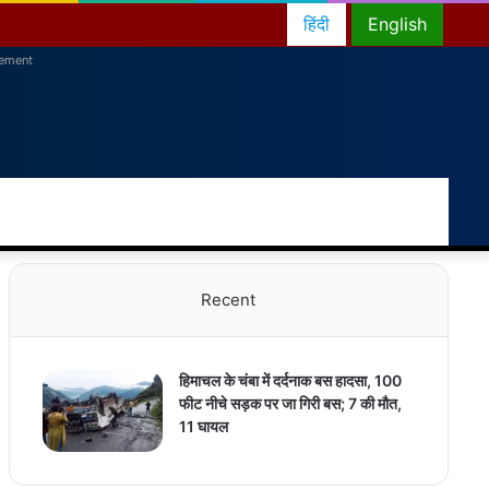
हिंदी
English
sement
RSS
Facebook
Twitter
YouTube
Instagram
Telegram
Random
Switch
Sear
Article
skin
for
Recent
हिमाचल के चंबा में दर्दनाक बस हादसा, 100
फीट नीचे सड़क पर जा गिरी बस; 7 की मौत,
11 घायल