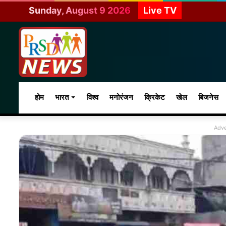
Sunday, August 9 2026
Live TV
होम
भारत
विश्व
मनोरंजन
क्रिकेट
खेल
बिजनेस
Adve