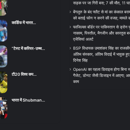
सड़क पर जा गिरी बस; 7 की मौत, 11 घ
बेंगलुरु के बंद फ्लैट से मां का कंकाल बरा
को बताई फोन न करने की वजह; मामले क
कार्डिफ में भारत…
फाजिल्का बॉर्डर पर पाकिस्तान से ड्रोन
नाकाम, पिस्तौल, मैगजीन और कारतूस बरा
एजेंसियां अलर्ट
“टेस्ट में करियर-उच्च…
BSP विधायक उमाशंकर सिंह का राजकीय
अंतिम संस्कार, अंतिम विदाई में भावुक हु
दिनेश सिंह
OpenAI का पहला डिवाइस होगा बिना स्
टी20 विश्व कप…
गैजेट, डोनट जैसी डिजाइन में आएगा; आव
काम
भारत में Shubman…