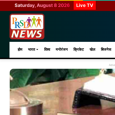
Saturday, August 8 2026
Live TV
होम
भारत
विश्व
मनोरंजन
क्रिकेट
खेल
बिजनेस
Adve