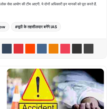
ंघ लोक सेवा आयोग की टीम आएगी. ये दोनों अधिकारी इन मानकों को पूरा करते हैं.
now
यूपी के तहसीलदार बनेंगे IAS
LinkedIn
Tumblr
Pinterest
Reddit
VKontakte
Odnoklassniki
Pocket
Share via Email
Print