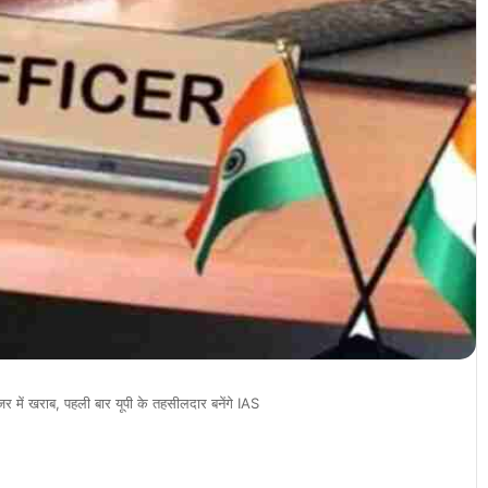
में खराब, पहली बार यूपी के तहसीलदार बनेंगे IAS