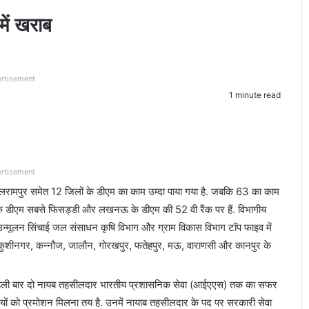
ें खराब
rtisement
1 minute read
rtisement
बलरामपुर समेत 12 जिलों के डीएम का काम उम्दा पाया गया है. जबकि 63 का काम
्या के डीएम सबसे फिसड्डी और लखनऊ के डीएम की 52 वी रैंक पर हैं. विभागीय
 उन्मूलन सिंचाई जल संसाधन कृषि विभाग और ग्राम विकास विभाग टॉप फाइव में
बाद, कुशीनगर, कन्नौज, जालौन, गोरखपुर, फतेहपुर, मऊ, वाराणसी और कानपुर के
ं पहली बार दो नायब तहसीलदार भारतीय प्रशासनिक सेवा (आईएएस) तक का सफर
यों को प्रमोशन मिलना तय है. उनमें नायाब तहसीलदार के पद पर सरकारी सेवा