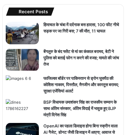
Recent Posts
हिमाचल के चंबा में दर्दनाक बस हादसा, 100 फीट नीचे
सड़क पर जा गिरी बस; 7 की मौत, 11 घायल
बेंगलुरु के बंद फ्लैट से मां का कंकाल बरामद, बेटी ने
पुलिस को बताई फोन न करने की वजह; मामले की जांच
तेज
फाजिल्का बॉर्डर पर पाकिस्तान से ड्रोन घुसपैठ की
कोशिश नाकाम, पिस्तौल, मैगजीन और कारतूस बरामद;
सुरक्षा एजेंसियां अलर्ट
BSP विधायक उमाशंकर सिंह का राजकीय सम्मान के
साथ अंतिम संस्कार, अंतिम विदाई में भावुक हुए BJP
मंत्री दिनेश सिंह
OpenAI का पहला डिवाइस होगा बिना स्क्रीन वाला
AI गैजेट, डोनट जैसी डिजाइन में आएगा; आवाज से