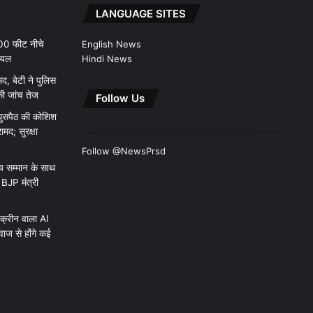
LANGUAGE SITES
100 फीट नीचे
English News
ायल
Hindi News
मद, बेटी ने पुलिस
ी जांच तेज
Follow Us
 घुसपैठ की कोशिश
मद; सुरक्षा
Follow @NewsPrsd
 सम्मान के साथ
ए BJP मंत्री
क्रीन वाला AI
ाज से होंगे कई