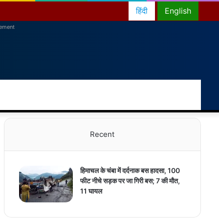
हिंदी
English
sement
RSS
Facebook
Twitter
YouTube
Instagram
Telegram
Random
Switch
Sear
Article
skin
for
Recent
हिमाचल के चंबा में दर्दनाक बस हादसा, 100
फीट नीचे सड़क पर जा गिरी बस; 7 की मौत,
11 घायल