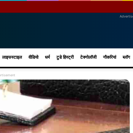
Adverti
लाइफस्टाइल
वीडियो
धर्म
टुडे हिस्ट्री
टेक्नोलॉजी
नौकरियां
ब्लॉग
rtisement