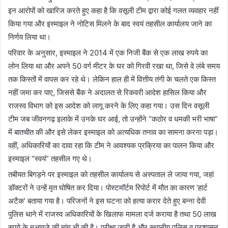
इन आरोपों को खारिज करते हुए कहा है कि वसूली टीम द्वारा कोई गलत व्यवहार नहीं
किया गया और इस्माइल ने नोटिस मिलने के बाद स्वयं तहसील कार्यालय जाने का
निर्णय लिया था।
परिवार के अनुसार, इस्माइल ने 2014 में एक निजी बैंक से एक लाख रुपये का
लोन लिया था और अपने 50 वर्ग मीटर के घर को गिरवी रखा था, जिसे वे लंबे समय
तक किस्तों में वापस कर रहे थे। लेकिन हाल ही में वित्तीय तंगी के चलते एक किस्त
नहीं जमा कर पाए, जिससे बैंक ने अदालत से रिकवरी आदेश हासिल किया और
राजस्व विभाग को इस आदेश को लागू करने के लिए कहा गया। उस दिन वसूली
टीम जब जीवनगढ़ इलाके में उनके घर आई, तो उन्होंने “कठोर व धमकी भरी भाषा”
में बातचीत की और इसे लेकर इस्माइल को अत्यधिक तनाव का सामना करना पड़ा।
वहीं, अधिकारियों का दावा रहा कि टीम ने आवश्यक प्रक्रिया का पालन किया और
इस्माइल “स्वयं” तहसील गए थे।
तबीयत बिगड़ने पर इस्माइल को तहसील कार्यालय से अस्पताल ले जाया गया, जहां
डॉक्टरों ने उन्हें मृत घोषित कर दिया। पोस्टमॉर्टम रिपोर्ट में मौत का कारण ‘हार्ट
अटैक’ बताया गया है। परिजनों ने इस घटना को हत्या करार देते हुए बन्ना देवी
पुलिस थाने में राजस्व अधिकारियों के खिलाफ मामला दर्ज कराया है तथा 50 लाख
रुपये के मुआवजे की मांग भी की है। परीक्षा जारी है और स्थानीय पुलिस व प्रशासन