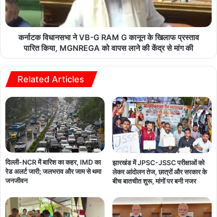
कर्नाटक विधानसभा ने VB-G RAM G कानून के खिलाफ प्रस्ताव
पारित किया, MGNREGA को वापस लाने की केंद्र से मांग की
Related Articles
दिल्ली-NCR में बारिश का कहर, IMD का
झारखंड में JPSC-JSSC परीक्षाओं को
रेड अलर्ट जारी; जलभराव और जाम से थमा
लेकर आंदोलन तेज, छात्रों और सरकार के
जनजीवन
बीच बातचीत शुरू, मांगों पर बनी नजर