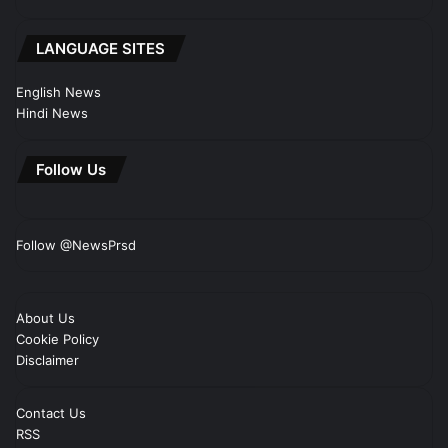
LANGUAGE SITES
English News
Hindi News
Follow Us
Follow @NewsPrsd
About Us
Cookie Policy
Disclaimer
Contact Us
RSS