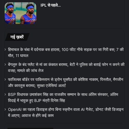
IPL से पहले…
नई ख़बरें
हिमाचल के चंबा में दर्दनाक बस हादसा, 100 फीट नीचे सड़क पर जा गिरी बस; 7 की
मौत, 11 घायल
बेंगलुरु के बंद फ्लैट से मां का कंकाल बरामद, बेटी ने पुलिस को बताई फोन न करने की
वजह; मामले की जांच तेज
फाजिल्का बॉर्डर पर पाकिस्तान से ड्रोन घुसपैठ की कोशिश नाकाम, पिस्तौल, मैगजीन
और कारतूस बरामद; सुरक्षा एजेंसियां अलर्ट
BSP विधायक उमाशंकर सिंह का राजकीय सम्मान के साथ अंतिम संस्कार, अंतिम
विदाई में भावुक हुए BJP मंत्री दिनेश सिंह
OpenAI का पहला डिवाइस होगा बिना स्क्रीन वाला AI गैजेट, डोनट जैसी डिजाइन
में आएगा; आवाज से होंगे कई काम