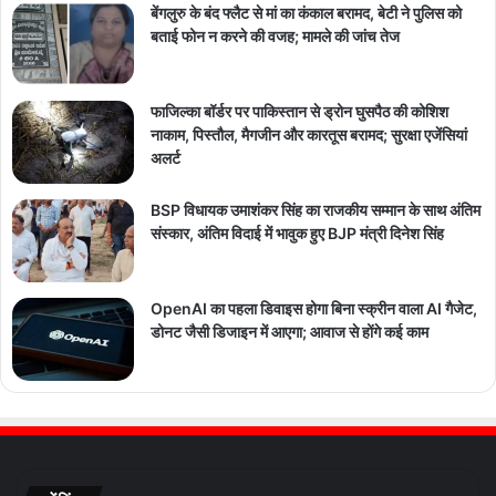
बेंगलुरु के बंद फ्लैट से मां का कंकाल बरामद, बेटी ने पुलिस को
बताई फोन न करने की वजह; मामले की जांच तेज
फाजिल्का बॉर्डर पर पाकिस्तान से ड्रोन घुसपैठ की कोशिश
नाकाम, पिस्तौल, मैगजीन और कारतूस बरामद; सुरक्षा एजेंसियां
अलर्ट
BSP विधायक उमाशंकर सिंह का राजकीय सम्मान के साथ अंतिम
संस्कार, अंतिम विदाई में भावुक हुए BJP मंत्री दिनेश सिंह
OpenAI का पहला डिवाइस होगा बिना स्क्रीन वाला AI गैजेट,
डोनट जैसी डिजाइन में आएगा; आवाज से होंगे कई काम