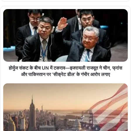
होर्मुज संकट के बीच UN में टकराव—इजरायली राजदूत ने चीन, फ्रांस
और पाकिस्तान पर ‘सीक्रेट डील’ के गंभीर आरोप लगाए