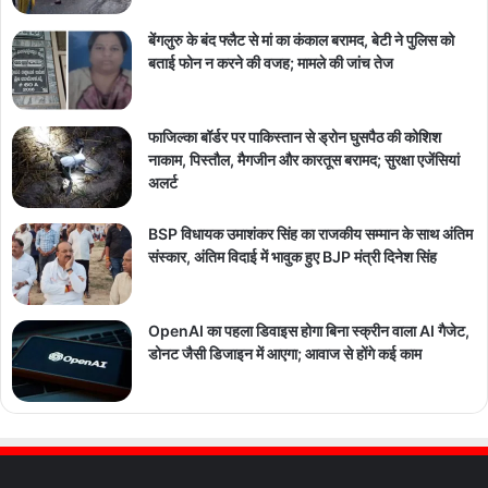
बेंगलुरु के बंद फ्लैट से मां का कंकाल बरामद, बेटी ने पुलिस को
बताई फोन न करने की वजह; मामले की जांच तेज
फाजिल्का बॉर्डर पर पाकिस्तान से ड्रोन घुसपैठ की कोशिश
नाकाम, पिस्तौल, मैगजीन और कारतूस बरामद; सुरक्षा एजेंसियां
अलर्ट
BSP विधायक उमाशंकर सिंह का राजकीय सम्मान के साथ अंतिम
संस्कार, अंतिम विदाई में भावुक हुए BJP मंत्री दिनेश सिंह
OpenAI का पहला डिवाइस होगा बिना स्क्रीन वाला AI गैजेट,
डोनट जैसी डिजाइन में आएगा; आवाज से होंगे कई काम