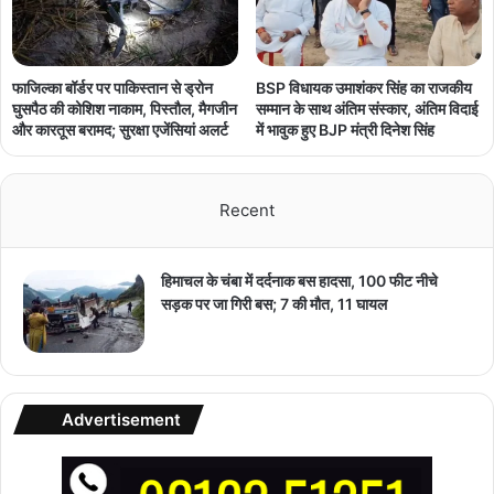
फाजिल्का बॉर्डर पर पाकिस्तान से ड्रोन
BSP विधायक उमाशंकर सिंह का राजकीय
घुसपैठ की कोशिश नाकाम, पिस्तौल, मैगजीन
सम्मान के साथ अंतिम संस्कार, अंतिम विदाई
और कारतूस बरामद; सुरक्षा एजेंसियां अलर्ट
में भावुक हुए BJP मंत्री दिनेश सिंह
Recent
हिमाचल के चंबा में दर्दनाक बस हादसा, 100 फीट नीचे
सड़क पर जा गिरी बस; 7 की मौत, 11 घायल
Advertisement