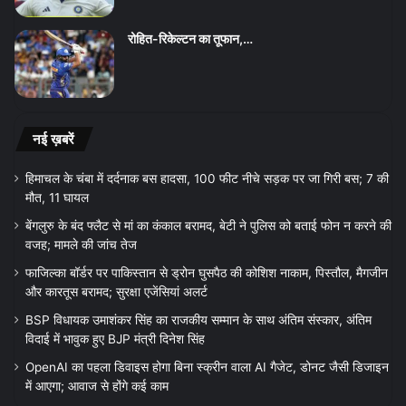
रोहित-रिकेल्टन का तूफान,…
नई ख़बरें
हिमाचल के चंबा में दर्दनाक बस हादसा, 100 फीट नीचे सड़क पर जा गिरी बस; 7 की
मौत, 11 घायल
बेंगलुरु के बंद फ्लैट से मां का कंकाल बरामद, बेटी ने पुलिस को बताई फोन न करने की
वजह; मामले की जांच तेज
फाजिल्का बॉर्डर पर पाकिस्तान से ड्रोन घुसपैठ की कोशिश नाकाम, पिस्तौल, मैगजीन
और कारतूस बरामद; सुरक्षा एजेंसियां अलर्ट
BSP विधायक उमाशंकर सिंह का राजकीय सम्मान के साथ अंतिम संस्कार, अंतिम
विदाई में भावुक हुए BJP मंत्री दिनेश सिंह
OpenAI का पहला डिवाइस होगा बिना स्क्रीन वाला AI गैजेट, डोनट जैसी डिजाइन
में आएगा; आवाज से होंगे कई काम