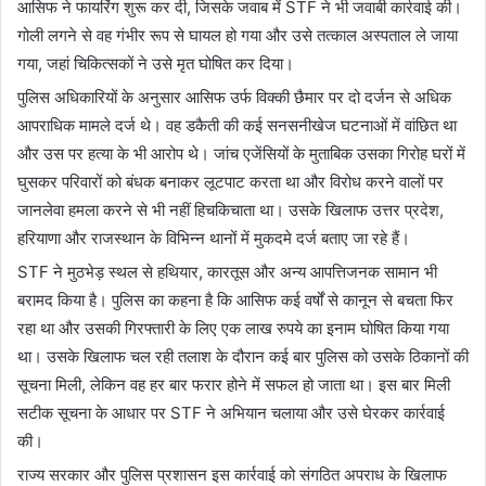
आसिफ ने फायरिंग शुरू कर दी, जिसके जवाब में STF ने भी जवाबी कार्रवाई की।
गोली लगने से वह गंभीर रूप से घायल हो गया और उसे तत्काल अस्पताल ले जाया
गया, जहां चिकित्सकों ने उसे मृत घोषित कर दिया।
पुलिस अधिकारियों के अनुसार आसिफ उर्फ विक्की छैमार पर दो दर्जन से अधिक
आपराधिक मामले दर्ज थे। वह डकैती की कई सनसनीखेज घटनाओं में वांछित था
और उस पर हत्या के भी आरोप थे। जांच एजेंसियों के मुताबिक उसका गिरोह घरों में
घुसकर परिवारों को बंधक बनाकर लूटपाट करता था और विरोध करने वालों पर
जानलेवा हमला करने से भी नहीं हिचकिचाता था। उसके खिलाफ उत्तर प्रदेश,
हरियाणा और राजस्थान के विभिन्न थानों में मुकदमे दर्ज बताए जा रहे हैं।
STF ने मुठभेड़ स्थल से हथियार, कारतूस और अन्य आपत्तिजनक सामान भी
बरामद किया है। पुलिस का कहना है कि आसिफ कई वर्षों से कानून से बचता फिर
रहा था और उसकी गिरफ्तारी के लिए एक लाख रुपये का इनाम घोषित किया गया
था। उसके खिलाफ चल रही तलाश के दौरान कई बार पुलिस को उसके ठिकानों की
सूचना मिली, लेकिन वह हर बार फरार होने में सफल हो जाता था। इस बार मिली
सटीक सूचना के आधार पर STF ने अभियान चलाया और उसे घेरकर कार्रवाई
की।
राज्य सरकार और पुलिस प्रशासन इस कार्रवाई को संगठित अपराध के खिलाफ