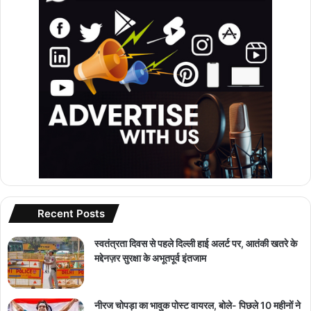
Recent Posts
स्वतंत्रता दिवस से पहले दिल्ली हाई अलर्ट पर, आतंकी खतरे के
मद्देनज़र सुरक्षा के अभूतपूर्व इंतजाम
नीरज चोपड़ा का भावुक पोस्ट वायरल, बोले- पिछले 10 महीनों ने