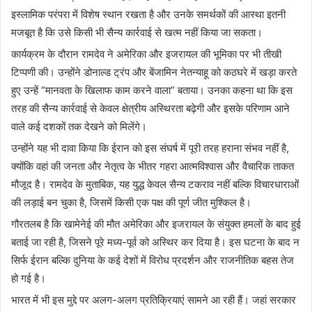
इस्लामिक परंपरा में विशेष स्थान रखता है और उनके समर्थकों की आस्था इतनी
मजबूत है कि उसे किसी भी सैन्य कार्रवाई से खत्म नहीं किया जा सकता।
कार्यक्रम के दौरान रामदेव ने अमेरिका और इजरायल की भूमिका पर भी तीखी
टिप्पणी की। उन्होंने
डोनाल्ड ट्रंप
और
बेंजामिन नेतन्याहू
को कठघरे में खड़ा करते
हुए उन्हें “मानवता के खिलाफ काम करने वाला” बताया। उनका कहना था कि इस
तरह की सैन्य कार्रवाई से केवल क्षेत्रीय अस्थिरता बढ़ेगी और इसके परिणाम आने
वाले कई दशकों तक देखने को मिलेंगे।
उन्होंने यह भी दावा किया कि ईरान को इस संघर्ष में पूरी तरह हराना संभव नहीं है,
क्योंकि वहां की जनता और नेतृत्व के भीतर गहरा आत्मविश्वास और वैचारिक ताकत
मौजूद है। रामदेव के मुताबिक, यह युद्ध केवल सैन्य टकराव नहीं बल्कि विचारधाराओं
की लड़ाई बन चुका है, जिसमें किसी एक पक्ष की पूर्ण जीत मुश्किल है।
गौरतलब है कि खामेनेई की मौत अमेरिका और इजरायल के संयुक्त हमलों के बाद हुई
बताई जा रही है, जिसने पूरे मध्य-पूर्व को अस्थिर कर दिया है। इस घटना के बाद न
सिर्फ ईरान बल्कि दुनिया के कई देशों में विरोध प्रदर्शन और राजनीतिक बहस तेज
हो गई है।
भारत में भी इस मुद्दे पर अलग-अलग प्रतिक्रियाएं सामने आ रही हैं। जहां सरकार