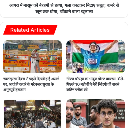
आगरा में मासूम की बेरहमी से हत्या, गला काटकर मिटाए सबूत; कमरे से
खून तक धोया, चौंकाने वाला खुलासा
Related Articles
नीरज चोपड़ा का भावुक पोस्ट वायरल, बोले-
स्वतंत्रता दिवस से पहले दिल्ली हाई अलर्ट
पिछले 10 महीनों ने मेरी जिंदगी की सबसे
पर, आतंकी खतरे के मद्देनज़र सुरक्षा के
कठिन परीक्षा ली
अभूतपूर्व इंतजाम