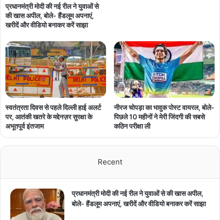
प्रधानमंत्री मोदी की नई रील ने युवाओं से
की खास अपील, बोले- हैंडलूम अपनाएं,
खरीदें और वीडियो बनाकर करें साझा
नीरज चोपड़ा का भावुक पोस्ट वायरल, बोले-
स्वतंत्रता दिवस से पहले दिल्ली हाई अलर्ट
पिछले 10 महीनों ने मेरी जिंदगी की सबसे
पर, आतंकी खतरे के मद्देनज़र सुरक्षा के
कठिन परीक्षा ली
अभूतपूर्व इंतजाम
Recent
प्रधानमंत्री मोदी की नई रील ने युवाओं से की खास अपील,
बोले- हैंडलूम अपनाएं, खरीदें और वीडियो बनाकर करें साझा