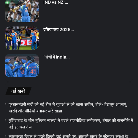
IND vs NZ:…
एशिया कप 2025…
“रांची में India…
नई ख़बरें
प्रधानमंत्री मोदी की नई रील ने युवाओं से की खास अपील, बोले- हैंडलूम अपनाएं,
खरीदें और वीडियो बनाकर करें साझा
मुर्शिदाबाद के तीन मुस्लिम सांसदों ने बदले राजनीतिक समीकरण, बंगाल की राजनीति में
नई हलचल तेज
स्वतंत्रता दिवस से पहले दिल्ली हाई अलर्ट पर, आतंकी खतरे के मद्देनज़र सुरक्षा के