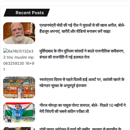
Recent Posts
प्रधानमंत्री मोदी की नई रील ने युवाओं से की खास अपील, बोले-
हैंडलूम अपनाएं, खरीदें और वीडियो बनाकर करें साझा
मुर्शिदाबाद के तीन मुस्लिम सांसदों ने बदले राजनीतिक समीकरण,
बंगाल की राजनीति में नई हलचल तेज
स्वतंत्रता दिवस से पहले दिल्ली हाई अलर्ट पर, आतंकी खतरे के
मद्देनज़र सुरक्षा के अभूतपूर्व इंतजाम
नीरज चोपड़ा का भावुक पोस्ट वायरल, बोले- पिछले 10 महीनों ने
मेरी जिंदगी की सबसे कठिन परीक्षा ली
रांची छात्र आंदोलन में वार्ता की उम्मीद, सरकार से बातचीत के