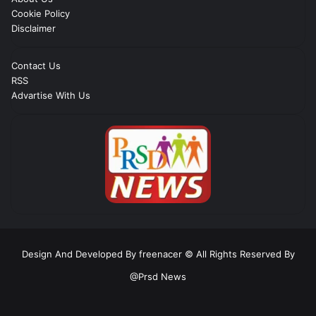
Cookie Policy
Disclaimer
Contact Us
RSS
Advartise With Us
Design And Developed By freenacer
© All Rights Reserved By
@Prsd News
RSS
Facebook
Twitter
YouTube
Instagram
Telegram