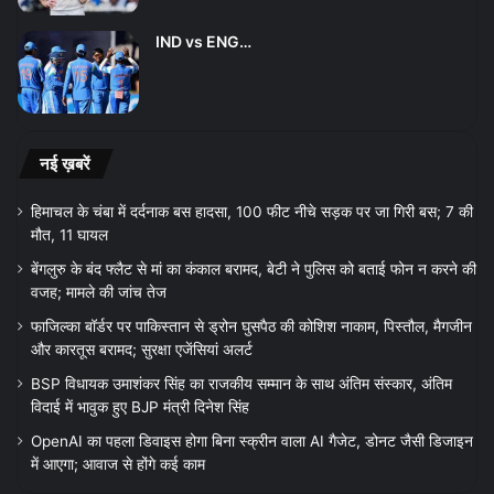
IND vs ENG…
नई ख़बरें
हिमाचल के चंबा में दर्दनाक बस हादसा, 100 फीट नीचे सड़क पर जा गिरी बस; 7 की
मौत, 11 घायल
बेंगलुरु के बंद फ्लैट से मां का कंकाल बरामद, बेटी ने पुलिस को बताई फोन न करने की
वजह; मामले की जांच तेज
फाजिल्का बॉर्डर पर पाकिस्तान से ड्रोन घुसपैठ की कोशिश नाकाम, पिस्तौल, मैगजीन
और कारतूस बरामद; सुरक्षा एजेंसियां अलर्ट
BSP विधायक उमाशंकर सिंह का राजकीय सम्मान के साथ अंतिम संस्कार, अंतिम
विदाई में भावुक हुए BJP मंत्री दिनेश सिंह
OpenAI का पहला डिवाइस होगा बिना स्क्रीन वाला AI गैजेट, डोनट जैसी डिजाइन
में आएगा; आवाज से होंगे कई काम