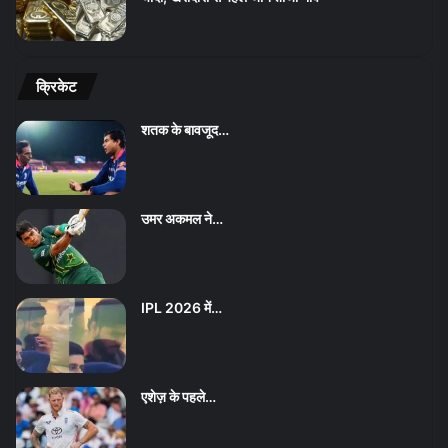
क्रिकेट
शतक के बावजूद…
उमर अकमल ने…
IPL 2026 में…
एशेज़ के पहले…