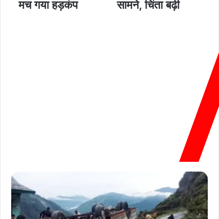
मच गया हड़कंप
सामने, चिंता बढ़ी