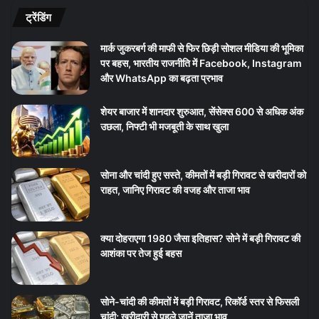
ट्रेंडिंग
मार्क जुकरबर्ग की माफी से फिर छिड़ी सोशल मीडिया की भूमिका
पर बहस, भारतीय राजनीति में Facebook, Instagram
और WhatsApp का बढ़ता प्रभाव
शेयर बाजार में शानदार शुरुआत, सेंसेक्स 600 से अधिक अंक
उछला, निफ्टी भी मजबूती के साथ खुला
सोना और चांदी हुए सस्ते, कीमतों में बड़ी गिरावट से खरीदारों को
राहत, जानिए गिरावट की वजह और ताजा भाव
क्या दोहराएगा 1980 जैसा इतिहास? सोने में बड़ी गिरावट की
आशंका पर तेज हुई बहस
सोने-चांदी की कीमतों में बड़ी गिरावट, रिकॉर्ड स्तर से फिसली
चांदी; खरीदारी से पहले जानें ताजा भाव