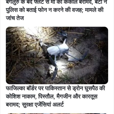
बेंगलुरु के बंद फ्लैट से मां का कंकाल बरामद, बेटी ने
पुलिस को बताई फोन न करने की वजह; मामले की
जांच तेज
फाजिल्का बॉर्डर पर पाकिस्तान से ड्रोन घुसपैठ की
कोशिश नाकाम, पिस्तौल, मैगजीन और कारतूस
बरामद; सुरक्षा एजेंसियां अलर्ट