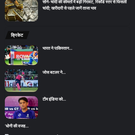
सोने-चांदी की कीमतों में बड़ी गिरावट, रिकॉर्ड स्तर से फिसली
चांदी; खरीदारी से पहले जानें ताजा भाव
क्रिकेट
भारत ने पाकिस्तान…
जोस बटलर ने…
टीम इंडिया को…
‘धोनी की वजह…