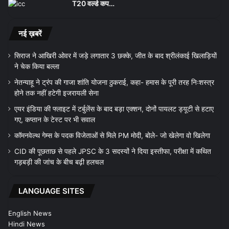
T20 वर्ल्ड कप…
नई ख़बरें
सिराज ने आखिरी ओवर में जड़े लगातार 3 छक्के, जीत के बाद श्रीलंकाई खिलाड़ियों
ने चेक किया बल्ला
नेतन्याहू ने ट्रंप की गाजा शांति योजना ठुकराई, कहा- हमास के पूरी तरह निःशस्त्र
होने तक नहीं हटेगी इजरायली सेना
एयर इंडिया की फ्लाइट में टर्बुलेंस के बाद बड़ा एक्शन, दोनों पायलट ड्यूटी से हटाए
गए, कप्तान के टेस्ट पर भी सवाल
कॉमनवेल्थ गेम्स के पदक विजेताओं से मिले PM मोदी, बोले- जो खेलेगा वो खिलेगा
CID की पूछताछ से पहले JPSC के 3 सदस्यों ने दिया इस्तीफा, परीक्षा में कथित
गड़बड़ी की जांच के बीच बढ़ी हलचल
LANGUAGE SITES
English News
Hindi News