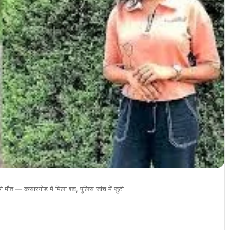
त — कसारगोड में मिला शव, पुलिस जांच में जुटी