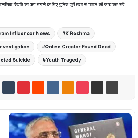
मानसिक स्थिति का पता लगाने के लिए पुलिस पूरी तरह से मामले की जांच कर रही
gram Influencer News
K Reshma
Investigation
Online Creator Found Dead
cted Suicide
Youth Tragedy
LinkedIn
Tumblr
Pinterest
Reddit
VKontakte
Odnoklassniki
Pocket
Share via Email
Print