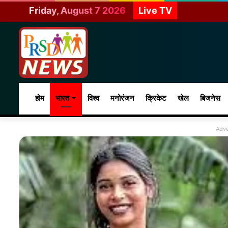
Friday, August 7 2026
Live TV
होम
भारत
विश्व
मनोरंजन
क्रिकेट
खेल
बिजनेस
Adve