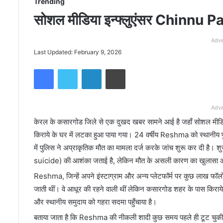
Trending
सोशल मीडिया इन्फ्लुएंसर Chinnu
Adve
Last Updated: February 9, 2026
Facebook
Twitter
LinkedIn
Print
Adve
केरल के कसारगोड जिले से एक दुखद खबर सामने आई है जहाँ सोशल 
किराये के घर में लटका हुआ पाया गया। 24 वर्षीय Reshma को स्थानीय पु
में पुलिस ने अप्राकृतिक मौत का मामला दर्ज करके जांच शुरू कर दी है। श
suicide) की आशंका जताई है, लेकिन मौत के असली कारण का खुलासा आगे क
Reshma, जिन्हें अपने इंस्टाग्राम और अन्य प्लेटफॉर्म पर कुछ लाख फॉलोवर
जाती थीं। वे आधूर की रहने वाली थीं लेकिन कसारगोड शहर के पास किरा
और स्थानीय समुदाय को गहरा सदमा पहुँचाया है।
बताया जाता है कि Reshma की नीकली शादी कुछ समय पहले ही टूट चुकी थी औ