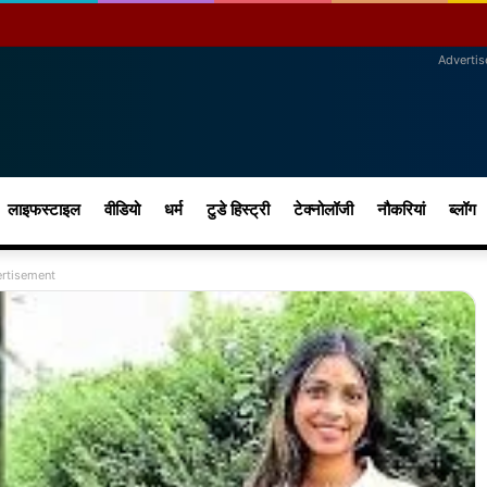
Adverti
लाइफस्टाइल
वीडियो
धर्म
टुडे हिस्ट्री
टेक्नोलॉजी
नौकरियां
ब्लॉग
rtisement