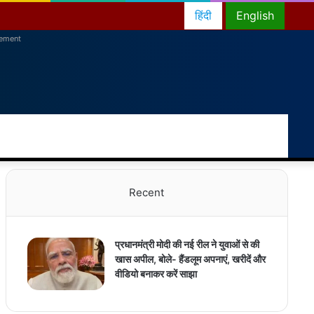
हिंदी
English
sement
RSS
Facebook
Twitter
YouTube
Instagram
Telegram
Random
Switch
Sea
Article
skin
for
Recent
प्रधानमंत्री मोदी की नई रील ने युवाओं से की
खास अपील, बोले- हैंडलूम अपनाएं, खरीदें और
वीडियो बनाकर करें साझा