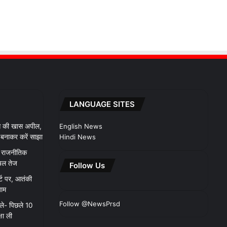
LANGUAGE SITES
 से की खास अपील,
English News
ो बनाकर करें साझा
Hindi News
ले राजनीतिक
चल तेज
Follow Us
र्ट पर, आतंकी
जाम
Follow @NewsPrsd
ले- पिछले 10
षा ली