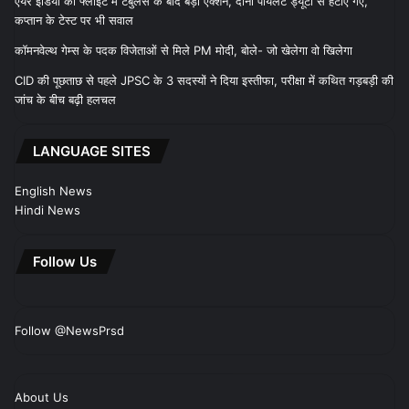
एयर इंडिया की फ्लाइट में टर्बुलेंस के बाद बड़ा एक्शन, दोनों पायलट ड्यूटी से हटाए गए,
कप्तान के टेस्ट पर भी सवाल
कॉमनवेल्थ गेम्स के पदक विजेताओं से मिले PM मोदी, बोले- जो खेलेगा वो खिलेगा
CID की पूछताछ से पहले JPSC के 3 सदस्यों ने दिया इस्तीफा, परीक्षा में कथित गड़बड़ी की
जांच के बीच बढ़ी हलचल
LANGUAGE SITES
English News
Hindi News
Follow Us
Follow @NewsPrsd
About Us