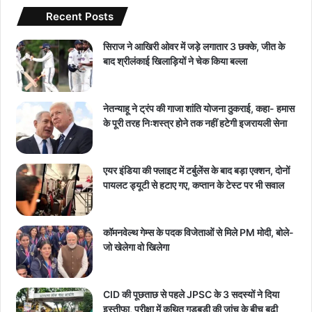
Recent Posts
सिराज ने आखिरी ओवर में जड़े लगातार 3 छक्के, जीत के
बाद श्रीलंकाई खिलाड़ियों ने चेक किया बल्ला
नेतन्याहू ने ट्रंप की गाजा शांति योजना ठुकराई, कहा- हमास
के पूरी तरह निःशस्त्र होने तक नहीं हटेगी इजरायली सेना
एयर इंडिया की फ्लाइट में टर्बुलेंस के बाद बड़ा एक्शन, दोनों
पायलट ड्यूटी से हटाए गए, कप्तान के टेस्ट पर भी सवाल
कॉमनवेल्थ गेम्स के पदक विजेताओं से मिले PM मोदी, बोले-
जो खेलेगा वो खिलेगा
CID की पूछताछ से पहले JPSC के 3 सदस्यों ने दिया
इस्तीफा, परीक्षा में कथित गड़बड़ी की जांच के बीच बढ़ी