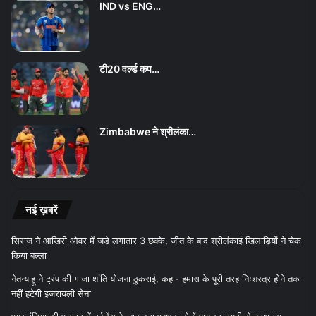
IND vs ENG…
टी20 वर्ल्ड कप…
Zimbabwe ने श्रीलंका…
नई ख़बरें
सिराज ने आखिरी ओवर में जड़े लगातार 3 छक्के, जीत के बाद श्रीलंकाई खिलाड़ियों ने चेक
किया बल्ला
नेतन्याहू ने ट्रंप की गाजा शांति योजना ठुकराई, कहा- हमास के पूरी तरह निःशस्त्र होने तक
नहीं हटेगी इजरायली सेना