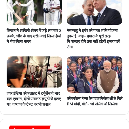
सिराज ने आखिरी ओवर में जड़े लगातार 3
नेतन्याहू ने ट्रंप की गाजा शांति योजना
छक्के, जीत के बाद श्रीलंकाई खिलाड़ियों
ठुकराई, कहा- हमास के पूरी तरह
ने चेक किया बल्ला
निःशस्त्र होने तक नहीं हटेगी इजरायली
सेना
एयर इंडिया की फ्लाइट में टर्बुलेंस के बाद
कॉमनवेल्थ गेम्स के पदक विजेताओं से मिले
बड़ा एक्शन, दोनों पायलट ड्यूटी से हटाए
PM मोदी, बोले- जो खेलेगा वो खिलेगा
गए, कप्तान के टेस्ट पर भी सवाल