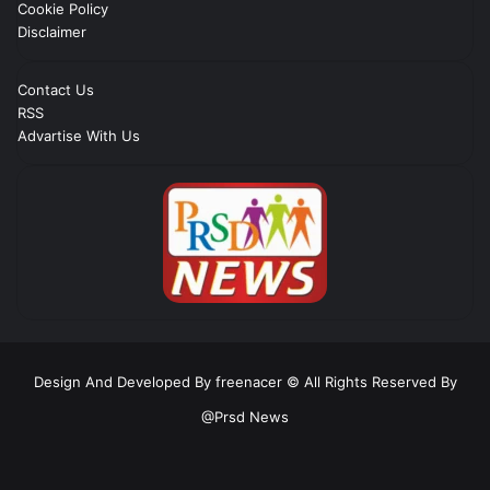
Cookie Policy
Disclaimer
Contact Us
RSS
Advartise With Us
Design And Developed By freenacer
© All Rights Reserved By
@Prsd News
RSS
Facebook
Twitter
YouTube
Instagram
Telegram