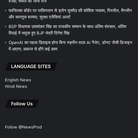
वजह; मामले की जांच तेज
फाजिल्का बॉर्डर पर पाकिस्तान से ड्रोन घुसपैठ की कोशिश नाकाम, पिस्तौल, मैगजीन
और कारतूस बरामद; सुरक्षा एजेंसियां अलर्ट
BSP विधायक उमाशंकर सिंह का राजकीय सम्मान के साथ अंतिम संस्कार, अंतिम
विदाई में भावुक हुए BJP मंत्री दिनेश सिंह
OpenAI का पहला डिवाइस होगा बिना स्क्रीन वाला AI गैजेट, डोनट जैसी डिजाइन
में आएगा; आवाज से होंगे कई काम
LANGUAGE SITES
English News
Hindi News
Follow Us
Follow @NewsPrsd