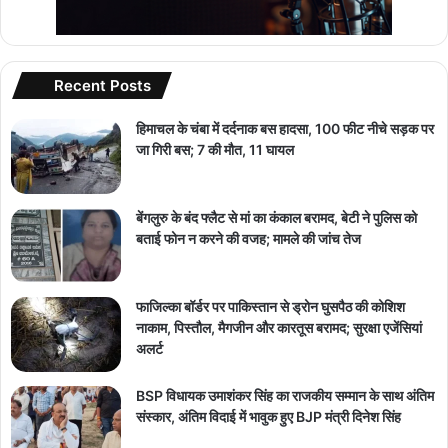
Recent Posts
हिमाचल के चंबा में दर्दनाक बस हादसा, 100 फीट नीचे सड़क पर
जा गिरी बस; 7 की मौत, 11 घायल
बेंगलुरु के बंद फ्लैट से मां का कंकाल बरामद, बेटी ने पुलिस को
बताई फोन न करने की वजह; मामले की जांच तेज
फाजिल्का बॉर्डर पर पाकिस्तान से ड्रोन घुसपैठ की कोशिश
नाकाम, पिस्तौल, मैगजीन और कारतूस बरामद; सुरक्षा एजेंसियां
अलर्ट
BSP विधायक उमाशंकर सिंह का राजकीय सम्मान के साथ अंतिम
संस्कार, अंतिम विदाई में भावुक हुए BJP मंत्री दिनेश सिंह