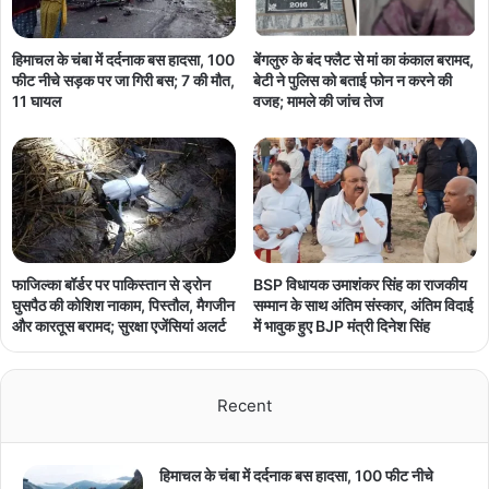
हिमाचल के चंबा में दर्दनाक बस हादसा, 100
बेंगलुरु के बंद फ्लैट से मां का कंकाल बरामद,
फीट नीचे सड़क पर जा गिरी बस; 7 की मौत,
बेटी ने पुलिस को बताई फोन न करने की
11 घायल
वजह; मामले की जांच तेज
फाजिल्का बॉर्डर पर पाकिस्तान से ड्रोन
BSP विधायक उमाशंकर सिंह का राजकीय
घुसपैठ की कोशिश नाकाम, पिस्तौल, मैगजीन
सम्मान के साथ अंतिम संस्कार, अंतिम विदाई
और कारतूस बरामद; सुरक्षा एजेंसियां अलर्ट
में भावुक हुए BJP मंत्री दिनेश सिंह
Recent
हिमाचल के चंबा में दर्दनाक बस हादसा, 100 फीट नीचे