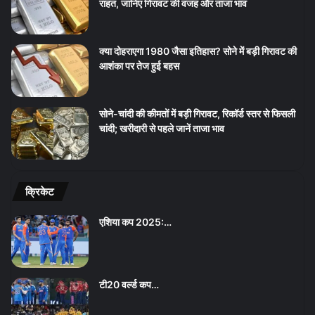
राहत, जानिए गिरावट की वजह और ताजा भाव
क्या दोहराएगा 1980 जैसा इतिहास? सोने में बड़ी गिरावट की
आशंका पर तेज हुई बहस
सोने-चांदी की कीमतों में बड़ी गिरावट, रिकॉर्ड स्तर से फिसली
चांदी; खरीदारी से पहले जानें ताजा भाव
क्रिकेट
एशिया कप 2025:…
टी20 वर्ल्ड कप…