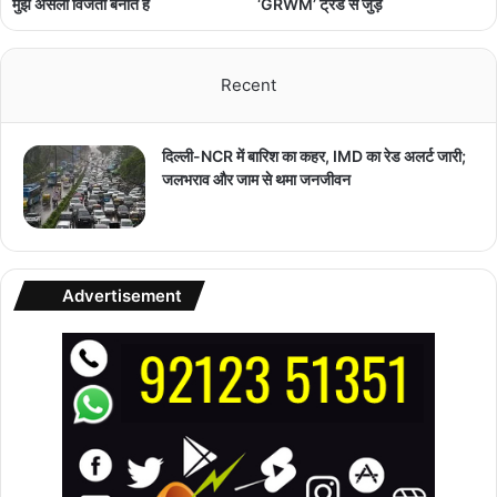
मुझे असली विजेता बनाते हैं
‘GRWM’ ट्रेंड से जुड़ें
Recent
दिल्ली-NCR में बारिश का कहर, IMD का रेड अलर्ट जारी;
जलभराव और जाम से थमा जनजीवन
Advertisement