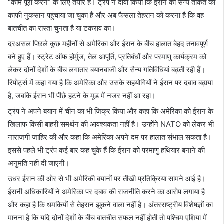
“काम पूरा करने” के लिए तैयार है। ट्रंप ने दावा किया कि ईरान की सैन्य ताकत को
काफी नुकसान पहुंचाया जा चुका है और अब फैसला तेहरान को करना है कि वह
बातचीत का रास्ता चुनता है या टकराव का।
दरअसल पिछले कुछ महीनों से अमेरिका और ईरान के बीच हालात बेहद तनावपूर्ण
बने हुए हैं। स्ट्रेट ऑफ होर्मुज, तेल आपूर्ति, प्रतिबंधों और परमाणु कार्यक्रम को
लेकर दोनों देशों के बीच लगातार बयानबाजी और सैन्य गतिविधियां बढ़ती रही हैं।
रिपोर्ट्स में कहा गया है कि अमेरिका और उसके सहयोगियों ने ईरान पर दबाव बढ़ाया
है, जबकि ईरान भी पीछे हटने के मूड में नजर नहीं आ रहा।
ट्रंप ने अपने बयान में चीन का भी जिक्र किया और कहा कि अमेरिका को ईरान के
खिलाफ किसी बाहरी समर्थन की आवश्यकता नहीं है। उन्होंने NATO को लेकर भी
नाराजगी जाहिर की और कहा कि अमेरिका अपने दम पर हालात संभाल सकता है।
इससे पहले भी ट्रंप कई बार कह चुके हैं कि ईरान को परमाणु हथियार बनाने की
अनुमति नहीं दी जाएगी।
उधर ईरान की ओर से भी अमेरिकी बयानों पर तीखी प्रतिक्रिया सामने आई है।
ईरानी अधिकारियों ने अमेरिका पर दबाव की राजनीति करने का आरोप लगाया है
और कहा है कि धमकियों से तेहरान झुकने वाला नहीं है। अंतरराष्ट्रीय विशेषज्ञों का
मानना है कि यदि दोनों देशों के बीच बातचीत सफल नहीं होती तो पश्चिम एशिया में