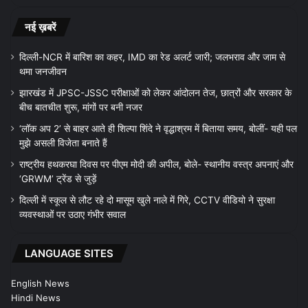
नई ख़बरें
दिल्ली-NCR में बारिश का कहर, IMD का रेड अलर्ट जारी; जलभराव और जाम से
थमा जनजीवन
झारखंड में JPSC-JSSC परीक्षाओं को लेकर आंदोलन तेज, छात्रों और सरकार के
बीच बातचीत शुरू, मांगों पर बनी नजर
‘लॉक अप 2’ से बाहर आते ही शिल्पा शिंदे ने वृद्धाश्रम में बिताया समय, बोलीं- यही पल
मुझे असली विजेता बनाते हैं
राष्ट्रीय हथकरघा दिवस पर पीएम मोदी की अपील, बोले- स्थानीय वस्त्र अपनाएं और
‘GRWM’ ट्रेंड से जुड़ें
दिल्ली में स्कूल से लौट रहे दो मासूम खुले नाले में गिरे, CCTV वीडियो ने सुरक्षा
व्यवस्थाओं पर उठाए गंभीर सवाल
LANGUAGE SITES
English News
Hindi News