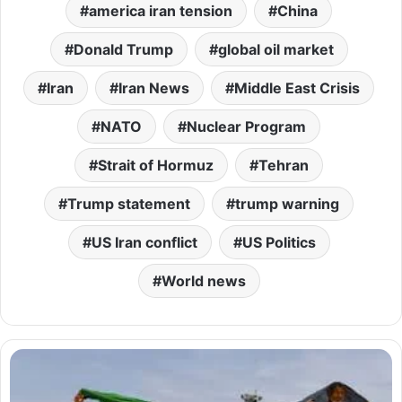
america iran tension
China
Donald Trump
global oil market
Iran
Iran News
Middle East Crisis
NATO
Nuclear Program
Strait of Hormuz
Tehran
Trump statement
trump warning
US Iran conflict
US Politics
World news