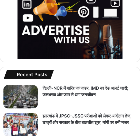
Recent Posts
दिल्ली-NCR में बारिश का कहर, IMD का रेड अलर्ट जारी;
जलभराव और जाम से थमा जनजीवन
झारखंड में JPSC-JSSC परीक्षाओं को लेकर आंदोलन तेज,
छात्रों और सरकार के बीच बातचीत शुरू, मांगों पर बनी नजर