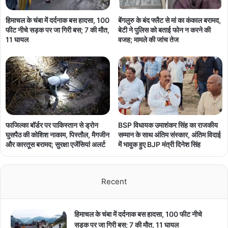
हिमाचल के चंबा में दर्दनाक बस हादसा, 100
बेंगलुरु के बंद फ्लैट से मां का कंकाल बरामद,
फीट नीचे सड़क पर जा गिरी बस; 7 की मौत,
बेटी ने पुलिस को बताई फोन न करने की
11 घायल
वजह; मामले की जांच तेज
फाजिल्का बॉर्डर पर पाकिस्तान से ड्रोन
BSP विधायक उमाशंकर सिंह का राजकीय
घुसपैठ की कोशिश नाकाम, पिस्तौल, मैगजीन
सम्मान के साथ अंतिम संस्कार, अंतिम विदाई
और कारतूस बरामद; सुरक्षा एजेंसियां अलर्ट
में भावुक हुए BJP मंत्री दिनेश सिंह
Recent
हिमाचल के चंबा में दर्दनाक बस हादसा, 100 फीट नीचे
सड़क पर जा गिरी बस; 7 की मौत, 11 घायल