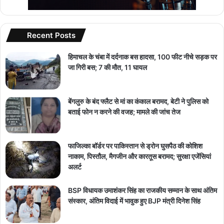
Recent Posts
हिमाचल के चंबा में दर्दनाक बस हादसा, 100 फीट नीचे सड़क पर
जा गिरी बस; 7 की मौत, 11 घायल
बेंगलुरु के बंद फ्लैट से मां का कंकाल बरामद, बेटी ने पुलिस को
बताई फोन न करने की वजह; मामले की जांच तेज
फाजिल्का बॉर्डर पर पाकिस्तान से ड्रोन घुसपैठ की कोशिश
नाकाम, पिस्तौल, मैगजीन और कारतूस बरामद; सुरक्षा एजेंसियां
अलर्ट
BSP विधायक उमाशंकर सिंह का राजकीय सम्मान के साथ अंतिम
संस्कार, अंतिम विदाई में भावुक हुए BJP मंत्री दिनेश सिंह