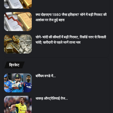
क्या दोहराएगा 1980 जैसा इतिहास? सोने में बड़ी गिरावट की
आशंका पर तेज हुई बहस
सोने-चांदी की कीमतों में बड़ी गिरावट, रिकॉर्ड स्तर से फिसली
चांदी; खरीदारी से पहले जानें ताजा भाव
क्रिकेट
बर्मिंघम वनडे में…
धाकड़ ऑस्ट्रेलियाई तेज…