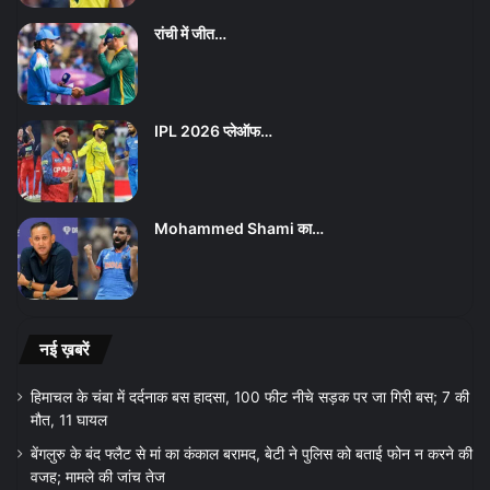
रांची में जीत…
IPL 2026 प्लेऑफ…
Mohammed Shami का…
नई ख़बरें
हिमाचल के चंबा में दर्दनाक बस हादसा, 100 फीट नीचे सड़क पर जा गिरी बस; 7 की
मौत, 11 घायल
बेंगलुरु के बंद फ्लैट से मां का कंकाल बरामद, बेटी ने पुलिस को बताई फोन न करने की
वजह; मामले की जांच तेज