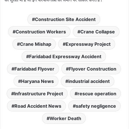
Construction Site Accident
Construction Workers
Crane Collapse
Crane Mishap
Expressway Project
Faridabad Expressway Accident
Faridabad Flyover
Flyover Construction
Haryana News
industrial accident
Infrastructure Project
rescue operation
Road Accident News
safety negligence
Worker Death