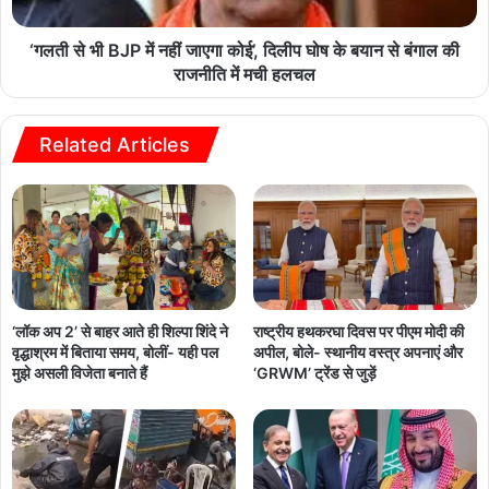
‘गलती से भी BJP में नहीं जाएगा कोई’, दिलीप घोष के बयान से बंगाल की
राजनीति में मची हलचल
Related Articles
‘लॉक अप 2’ से बाहर आते ही शिल्पा शिंदे ने
राष्ट्रीय हथकरघा दिवस पर पीएम मोदी की
वृद्धाश्रम में बिताया समय, बोलीं- यही पल
अपील, बोले- स्थानीय वस्त्र अपनाएं और
मुझे असली विजेता बनाते हैं
‘GRWM’ ट्रेंड से जुड़ें