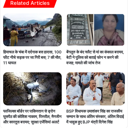
Related Articles
हिमाचल के चंबा में दर्दनाक बस हादसा, 100
बेंगलुरु के बंद फ्लैट से मां का कंकाल बरामद,
फीट नीचे सड़क पर जा गिरी बस; 7 की मौत,
बेटी ने पुलिस को बताई फोन न करने की
11 घायल
वजह; मामले की जांच तेज
फाजिल्का बॉर्डर पर पाकिस्तान से ड्रोन
BSP विधायक उमाशंकर सिंह का राजकीय
घुसपैठ की कोशिश नाकाम, पिस्तौल, मैगजीन
सम्मान के साथ अंतिम संस्कार, अंतिम विदाई
और कारतूस बरामद; सुरक्षा एजेंसियां अलर्ट
में भावुक हुए BJP मंत्री दिनेश सिंह