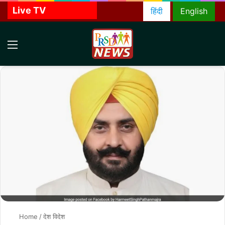
Live TV
हिंदी
English
Menu
S
f
Home
/
देश विदेश