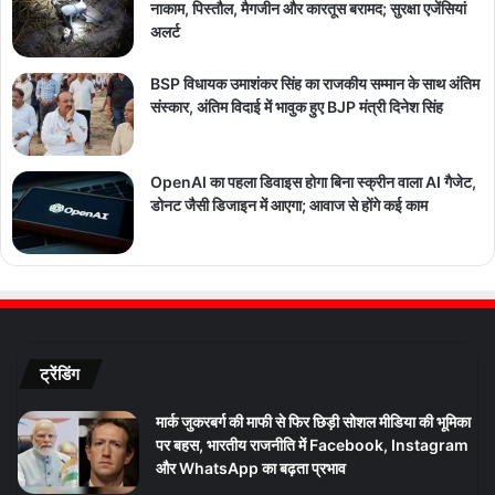
नाकाम, पिस्तौल, मैगजीन और कारतूस बरामद; सुरक्षा एजेंसियां
अलर्ट
BSP विधायक उमाशंकर सिंह का राजकीय सम्मान के साथ अंतिम
संस्कार, अंतिम विदाई में भावुक हुए BJP मंत्री दिनेश सिंह
OpenAI का पहला डिवाइस होगा बिना स्क्रीन वाला AI गैजेट,
डोनट जैसी डिजाइन में आएगा; आवाज से होंगे कई काम
ट्रेंडिंग
मार्क जुकरबर्ग की माफी से फिर छिड़ी सोशल मीडिया की भूमिका
पर बहस, भारतीय राजनीति में Facebook, Instagram
और WhatsApp का बढ़ता प्रभाव