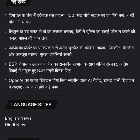
नई ख़बरें
हिमाचल के चंबा में दर्दनाक बस हादसा, 100 फीट नीचे सड़क पर जा गिरी बस; 7 की
मौत, 11 घायल
बेंगलुरु के बंद फ्लैट से मां का कंकाल बरामद, बेटी ने पुलिस को बताई फोन न करने की
वजह; मामले की जांच तेज
फाजिल्का बॉर्डर पर पाकिस्तान से ड्रोन घुसपैठ की कोशिश नाकाम, पिस्तौल, मैगजीन
और कारतूस बरामद; सुरक्षा एजेंसियां अलर्ट
BSP विधायक उमाशंकर सिंह का राजकीय सम्मान के साथ अंतिम संस्कार, अंतिम
विदाई में भावुक हुए BJP मंत्री दिनेश सिंह
OpenAI का पहला डिवाइस होगा बिना स्क्रीन वाला AI गैजेट, डोनट जैसी डिजाइन
में आएगा; आवाज से होंगे कई काम
LANGUAGE SITES
English News
Hindi News