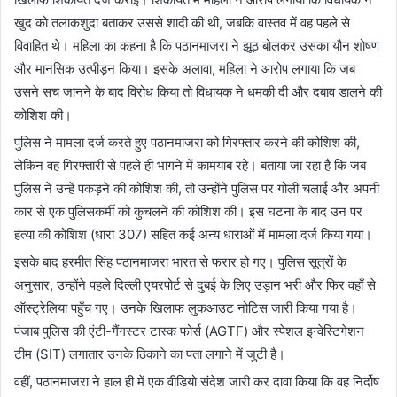
खुद को तलाकशुदा बताकर उससे शादी की थी, जबकि वास्तव में वह पहले से
विवाहित थे। महिला का कहना है कि पठानमाजरा ने झूठ बोलकर उसका यौन शोषण
और मानसिक उत्पीड़न किया। इसके अलावा, महिला ने आरोप लगाया कि जब
उसने सच जानने के बाद विरोध किया तो विधायक ने धमकी दी और दबाव डालने की
कोशिश की।
पुलिस ने मामला दर्ज करते हुए पठानमाजरा को गिरफ्तार करने की कोशिश की,
लेकिन वह गिरफ्तारी से पहले ही भागने में कामयाब रहे। बताया जा रहा है कि जब
पुलिस ने उन्हें पकड़ने की कोशिश की, तो उन्होंने पुलिस पर गोली चलाई और अपनी
कार से एक पुलिसकर्मी को कुचलने की कोशिश की। इस घटना के बाद उन पर
हत्या की कोशिश (धारा 307) सहित कई अन्य धाराओं में मामला दर्ज किया गया।
इसके बाद हरमीत सिंह पठानमाजरा भारत से फरार हो गए। पुलिस सूत्रों के
अनुसार, उन्होंने पहले दिल्ली एयरपोर्ट से दुबई के लिए उड़ान भरी और फिर वहाँ से
ऑस्ट्रेलिया पहुँच गए। उनके खिलाफ लुकआउट नोटिस जारी किया गया है।
पंजाब पुलिस की एंटी-गैंगस्टर टास्क फोर्स (AGTF) और स्पेशल इन्वेस्टिगेशन
टीम (SIT) लगातार उनके ठिकाने का पता लगाने में जुटी है।
वहीं, पठानमाजरा ने हाल ही में एक वीडियो संदेश जारी कर दावा किया कि वह निर्दोष