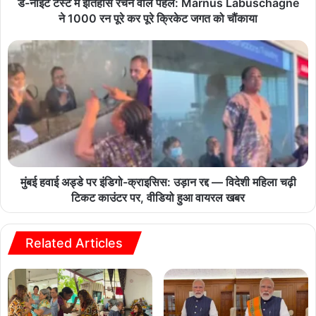
डे-नाइट टेस्ट में इतिहास रचने वाले पहले: Marnus Labuschagne
ने 1000 रन पूरे कर पूरे क्रिकेट जगत को चौंकाया
मुंबई हवाई अड्डे पर इंडिगो-क्राइसिस: उड़ान रद्द — विदेशी महिला चढ़ी
टिकट काउंटर पर, वीडियो हुआ वायरल खबर
Related Articles