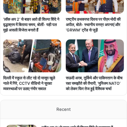
‘लॉक अप 2’ से बाहर आते ही शिल्पा शिंदे ने
राष्ट्रीय हथकरघा दिवस पर पीएम मोदी की
वृद्धाश्रम में बिताया समय, बोलीं- यही पल
अपील, बोले- स्थानीय वस्त्र अपनाएं और
मुझे असली विजेता बनाते हैं
‘GRWM’ ट्रेंड से जुड़ें
दिल्ली में स्कूल से लौट रहे दो मासूम खुले
सऊदी अरब, तुर्किये और पाकिस्तान के बीच
नाले में गिरे, CCTV वीडियो ने सुरक्षा
रक्षा समझौते की तैयारी, ‘मुस्लिम NATO’
व्यवस्थाओं पर उठाए गंभीर सवाल
को लेकर फिर तेज हुई वैश्विक चर्चा
Recent