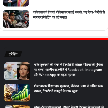
पाकिस्तान ने विदेशी मीडिया पर बढ़ाई सख्ती, नए दिशा-निर्देशों से
स्वतंत्र रिपोर्टिंग पर उठे सवाल
ट्रेंडिंग
मार्क जुकरबर्ग की माफी से फिर छिड़ी सोशल मीडिया की भूमिका
पर बहस, भारतीय राजनीति में Facebook, Instagram
और WhatsApp का बढ़ता प्रभाव
शेयर बाजार में शानदार शुरुआत, सेंसेक्स 600 से अधिक अंक
उछला, निफ्टी भी मजबूती के साथ खुला
सोना और चांदी हुए सस्ते, कीमतों में बड़ी गिरावट से खरीदारों को