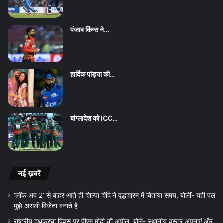
पंजाब किंग्स ने…
हार्दिक पांड्या की…
बांग्लादेश को ICC…
नई ख़बरें
‘लॉक अप 2’ से बाहर आते ही शिल्पा शिंदे ने वृद्धाश्रम में बिताया समय, बोलीं- यही पल
मुझे असली विजेता बनाते हैं
राष्ट्रीय हथकरघा दिवस पर पीएम मोदी की अपील, बोले- स्थानीय वस्त्र अपनाएं और