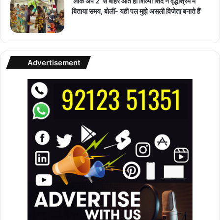
‘लॉक अप 2’ से बाहर आते ही शिल्पा शिंदे ने वृद्धाश्रम में
बिताया समय, बोलीं- यही पल मुझे असली विजेता बनाते हैं
Advertisement