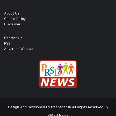
About Us
Cookie Policy
Disclaimer
Contact Us
RSS
Advartise With Us
Design And Developed By freenacer
© All Rights Reserved By
@Prsd News