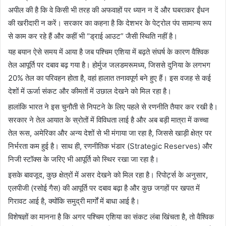
अपील की है कि वे किसी भी तरह की अफवाहों पर ध्यान न दें और घबराकर ईंधन
की खरीदारी न करें। सरकार का कहना है कि देशभर के पेट्रोल पंप सामान्य रूप
से काम कर रहे हैं और कहीं भी “ड्राई आउट” जैसी स्थिति नहीं है।
यह बयान ऐसे समय में आया है जब पश्चिम एशिया में बढ़ते संघर्ष के कारण वैश्विक
तेल आपूर्ति पर दबाव बढ़ गया है। होर्मुज जलडमरूमध्य, जिससे दुनिया के लगभग
20% तेल का परिवहन होता है, वहां हालात तनावपूर्ण बने हुए हैं। इस वजह से कई
देशों में ऊर्जा संकट और कीमतों में उछाल देखने को मिल रहा है।
हालांकि भारत ने इस चुनौती से निपटने के लिए पहले से रणनीति तैयार कर रखी है।
सरकार ने तेल आयात के स्रोतों में विविधता लाई है और अब बड़ी मात्रा में कच्चा
तेल रूस, अमेरिका और अन्य देशों से भी मंगाया जा रहा है, जिससे खाड़ी क्षेत्र पर
निर्भरता कम हुई है। साथ ही, रणनीतिक भंडार (Strategic Reserves) और
निजी स्टॉक्स के जरिए भी आपूर्ति को स्थिर रखा जा रहा है।
इसके बावजूद, कुछ क्षेत्रों में असर देखने को मिल रहा है। रिपोर्ट्स के अनुसार,
एलपीजी (रसोई गैस) की आपूर्ति पर दबाव बढ़ा है और कुछ जगहों पर खपत में
गिरावट आई है, क्योंकि समुद्री मार्गों में बाधा आई है।
विशेषज्ञों का मानना है कि अगर पश्चिम एशिया का संकट लंबा खिंचता है, तो वैश्विक