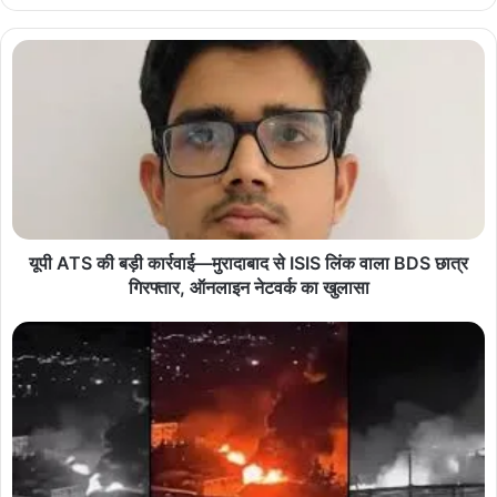
यूपी ATS की बड़ी कार्रवाई—मुरादाबाद से ISIS लिंक वाला BDS छात्र
गिरफ्तार, ऑनलाइन नेटवर्क का खुलासा