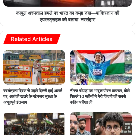
काबुल अस्पताल हमले पर भारत का कड़ा रुख—पाकिस्तान की
एयरस्ट्राइक को बताया ‘नरसंहार’
Related Articles
नीरज चोपड़ा का भावुक पोस्ट वायरल, बोले-
स्वतंत्रता दिवस से पहले दिल्ली हाई अलर्ट
पिछले 10 महीनों ने मेरी जिंदगी की सबसे
पर, आतंकी खतरे के मद्देनज़र सुरक्षा के
कठिन परीक्षा ली
अभूतपूर्व इंतजाम