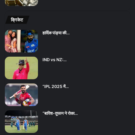
क्रिकेट
हार्दिक पांड्या की…
IND vs NZ:…
“IPL 2025 में…
“बारिश-तूफान ने रोका…