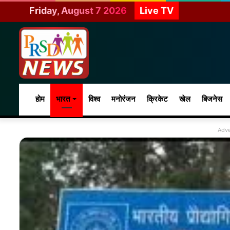
Friday, August 7 2026
Live TV
होम
भारत
विश्व
मनोरंजन
क्रिकेट
खेल
बिजनेस
Adve