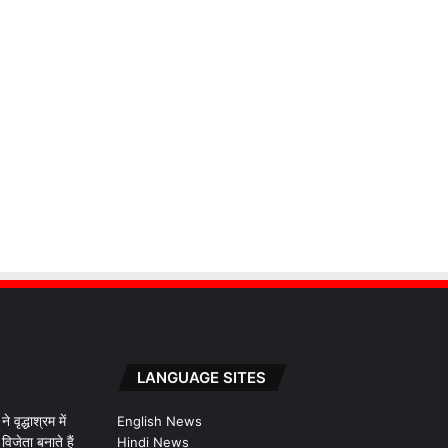
LANGUAGE SITES
 वृद्धाश्रम में
English News
िजेता बनाते हैं
Hindi News