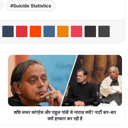
Suicide Statistics
LinkedIn
Tumblr
Pinterest
Reddit
VKontakte
Odnoklassniki
Pocket
Share via Email
Print
शशि थरूर कांग्रेस और राहुल गांधी से नाराज़ क्यों? पार्टी बार-बार
क्यों इनकार कर रही है