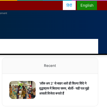
हिंदी
English
sement
RSS
Facebook
Twitter
YouTube
Instagram
Telegram
Random
Switch
Sea
Article
skin
for
Recent
‘लॉक अप 2’ से बाहर आते ही शिल्पा शिंदे ने
वृद्धाश्रम में बिताया समय, बोलीं- यही पल मुझे
असली विजेता बनाते हैं