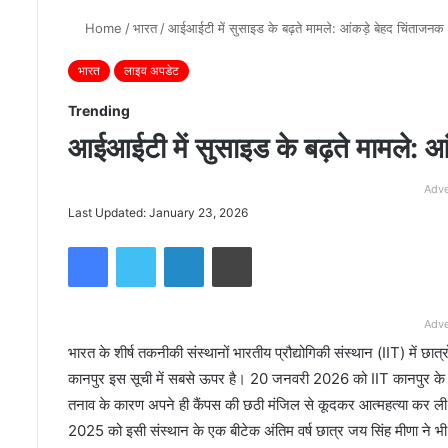
Home
/
भारत
/
आईआईटी में सुसाइड के बढ़ते मामले: आंकड़े बेहद चिंताजनक
भारत
लाइव अपडेट
Trending
आईआईटी में सुसाइड के बढ़ते मामले: आ
Adve
Last Updated: January 23, 2026
Facebook
Twitter
LinkedIn
Print
Adve
भारत के शीर्ष तकनीकी संस्थानों भारतीय प्रौद्योगिकी संस्थान (IIT) में छात्र
कानपुर इस सूची में सबसे ऊपर है। 20 जनवरी 2026 को IIT कानपुर के 
तनाव के कारण अपने ही कैंपस की छठी मंजिल से कूदकर आत्महत्या कर ली, 
2025 को इसी संस्थान के एक बीटेक अंतिम वर्ष छात्र जय सिंह मीणा ने भी 