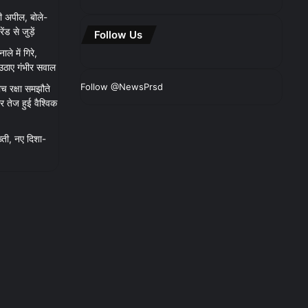
ी अपील, बोले-
 से जुड़ें
Follow Us
ाले में गिरे,
 उठाए गंभीर सवाल
Follow @NewsPrsd
च रक्षा समझौते
 तेज हुई वैश्विक
्ती, नए दिशा-