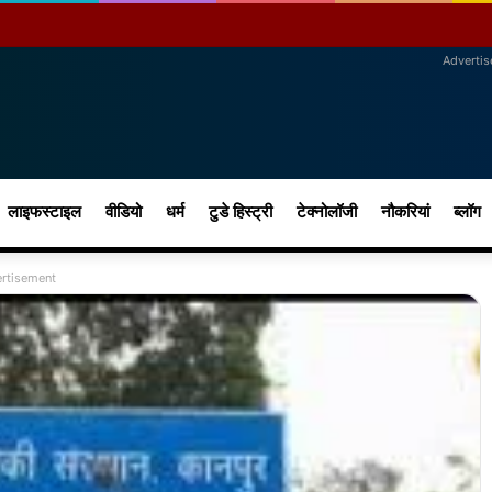
Adverti
लाइफस्टाइल
वीडियो
धर्म
टुडे हिस्ट्री
टेक्नोलॉजी
नौकरियां
ब्लॉग
rtisement