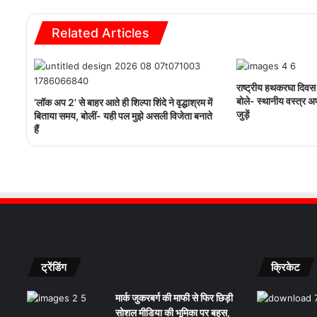
Related Articles
राष्ट्रीय हथकरघा दिवस
बोले- स्थानीय वस्त्र 
‘लॉक अप 2’ से बाहर आते ही शिल्पा शिंदे ने वृद्धाश्रम में
जुड़ें
बिताया समय, बोलीं- यही पल मुझे असली विजेता बनाते
हैं
ट्रेंडिंग
क्रिकेट
मार्क जुकरबर्ग की माफी से फिर छिड़ी
सोशल मीडिया की भूमिका पर बहस,