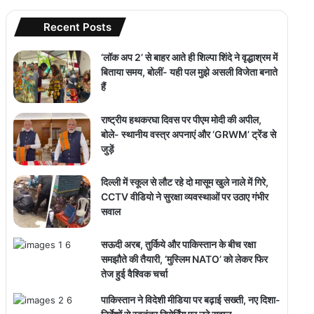
Recent Posts
‘लॉक अप 2’ से बाहर आते ही शिल्पा शिंदे ने वृद्धाश्रम में
बिताया समय, बोलीं- यही पल मुझे असली विजेता बनाते
हैं
राष्ट्रीय हथकरघा दिवस पर पीएम मोदी की अपील,
बोले- स्थानीय वस्त्र अपनाएं और ‘GRWM’ ट्रेंड से
जुड़ें
दिल्ली में स्कूल से लौट रहे दो मासूम खुले नाले में गिरे,
CCTV वीडियो ने सुरक्षा व्यवस्थाओं पर उठाए गंभीर
सवाल
सऊदी अरब, तुर्किये और पाकिस्तान के बीच रक्षा
समझौते की तैयारी, ‘मुस्लिम NATO’ को लेकर फिर
तेज हुई वैश्विक चर्चा
पाकिस्तान ने विदेशी मीडिया पर बढ़ाई सख्ती, नए दिशा-