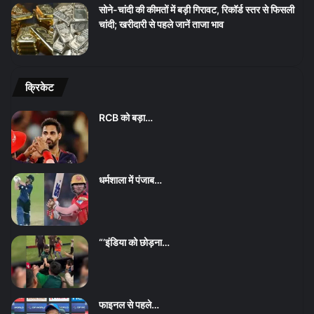
सोने-चांदी की कीमतों में बड़ी गिरावट, रिकॉर्ड स्तर से फिसली
चांदी; खरीदारी से पहले जानें ताजा भाव
क्रिकेट
RCB को बड़ा…
धर्मशाला में पंजाब…
“’इंडिया को छोड़ना…
फाइनल से पहले…