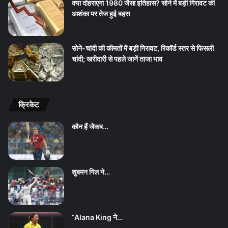
क्या दोहराएगा 1980 जैसा इतिहास? सोने में बड़ी गिरावट की
आशंका पर तेज हुई बहस
सोने-चांदी की कीमतों में बड़ी गिरावट, रिकॉर्ड स्तर से फिसली
चांदी; खरीदारी से पहले जानें ताजा भाव
क्रिकेट
कौन हैं जैकब…
शुबमन गिल ने…
“Alana King ने…