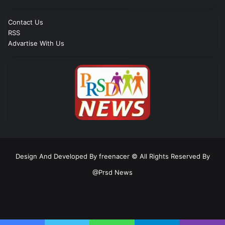
Contact Us
RSS
Advartise With Us
Design And Developed By freenacer
© All Rights Reserved By
@Prsd News
RSS
Facebook
Twitter
YouTube
Instagram
Telegram