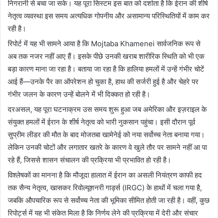
निगरानी से बचा जा सके। यह पूरा सिस्टम इस बात को दर्शाता है कि ईरान की शीर्ष
नेतृत्व व्यवस्था इस समय अत्यधिक गोपनीय और असामान्य परिस्थितियों में काम कर
रही है।
रिपोर्ट में यह भी सामने आया है कि
Mojtaba Khamenei
सार्वजनिक रूप से
अब तक नजर नहीं आए हैं। इसके पीछे उनकी खराब शारीरिक स्थिति को भी एक
बड़ा कारण माना जा रहा है। बताया जा रहा है कि हालिया हमलों में उन्हें गंभीर चोटें
आई हैं—उनके पैर का ऑपरेशन हो चुका है, हाथ की सर्जरी हुई है और चेहरे पर
गंभीर जलन के कारण उन्हें बोलने में भी दिक्कत हो रही है।
दरअसल, यह पूरा घटनाक्रम उस समय शुरू हुआ जब अमेरिका और इज़राइल के
संयुक्त हमलों में ईरान के शीर्ष नेतृत्व को भारी नुकसान पहुंचा। इसी दौरान पूर्व
सुप्रीम लीडर की मौत के बाद मोजतबा खामेनेई को नया सर्वोच्च नेता बनाया गया।
लेकिन उनकी चोटों और लगातार खतरे के कारण वे खुले तौर पर सामने नहीं आ पा
रहे हैं, जिससे शासन संचालन की प्रक्रिया भी प्रभावित हो रही है।
विश्लेषकों का मानना है कि मौजूदा हालात में ईरान का असली नियंत्रण काफी हद
तक सैन्य नेतृत्व, खासकर रिवोल्यूशनरी गार्ड्स (IRGC) के हाथों में चला गया है,
जबकि औपचारिक रूप से सर्वोच्च नेता की भूमिका सीमित होती जा रही है। वहीं, कुछ
रिपोर्ट्स में यह भी संकेत मिला है कि निर्णय लेने की प्रक्रिया में देरी और संचार