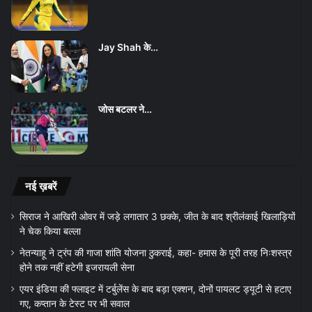
Jay Shah के…
जोस बटलर ने…
नई ख़बरें
सिराज ने आखिरी ओवर में जड़े लगातार 3 छक्के, जीत के बाद श्रीलंकाई खिलाड़ियों
ने चेक किया बल्ला
नेतन्याहू ने ट्रंप की गाजा शांति योजना ठुकराई, कहा- हमास के पूरी तरह निःशस्त्र
होने तक नहीं हटेगी इजरायली सेना
एयर इंडिया की फ्लाइट में टर्बुलेंस के बाद बड़ा एक्शन, दोनों पायलट ड्यूटी से हटाए
गए, कप्तान के टेस्ट पर भी सवाल