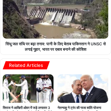
सिंधु जल संधि पर बढ़ा तनाव: पानी के लिए बेताब पाकिस्तान ने UNSC से
लगाई गुहार, भारत पर दबाव बनाने की कोशिश
Related Articles
सिराज ने आखिरी ओवर में जड़े लगातार 3
नेतन्याहू ने ट्रंप की गाजा शांति योजना