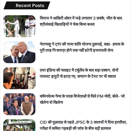
Recent Posts
सिराज ने आखिरी ओवर में जड़े लगातार 3 छक्के, जीत के बाद
श्रीलंकाई खिलाड़ियों ने चेक किया बल्ला
नेतन्याहू ने ट्रंप की गाजा शांति योजना ठुकराई, कहा- हमास के
पूरी तरह निःशस्त्र होने तक नहीं हटेगी इजरायली सेना
एयर इंडिया की फ्लाइट में टर्बुलेंस के बाद बड़ा एक्शन, दोनों
पायलट ड्यूटी से हटाए गए, कप्तान के टेस्ट पर भी सवाल
कॉमनवेल्थ गेम्स के पदक विजेताओं से मिले PM मोदी, बोले- जो
खेलेगा वो खिलेगा
CID की पूछताछ से पहले JPSC के 3 सदस्यों ने दिया इस्तीफा,
परीक्षा में कथित गड़बड़ी की जांच के बीच बढ़ी हलचल