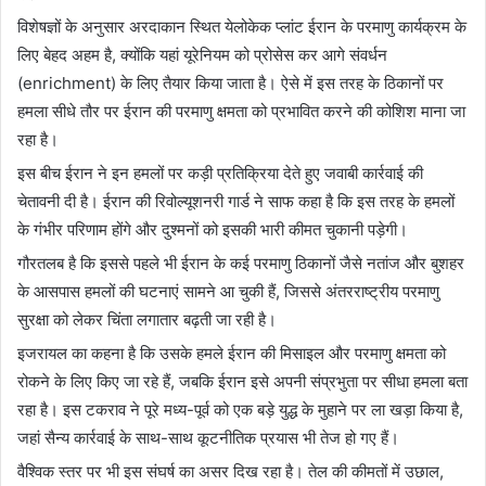
विशेषज्ञों के अनुसार अरदाकान स्थित येलोकेक प्लांट ईरान के परमाणु कार्यक्रम के
लिए बेहद अहम है, क्योंकि यहां यूरेनियम को प्रोसेस कर आगे संवर्धन
(enrichment) के लिए तैयार किया जाता है। ऐसे में इस तरह के ठिकानों पर
हमला सीधे तौर पर ईरान की परमाणु क्षमता को प्रभावित करने की कोशिश माना जा
रहा है।
इस बीच ईरान ने इन हमलों पर कड़ी प्रतिक्रिया देते हुए जवाबी कार्रवाई की
चेतावनी दी है। ईरान की रिवोल्यूशनरी गार्ड ने साफ कहा है कि इस तरह के हमलों
के गंभीर परिणाम होंगे और दुश्मनों को इसकी भारी कीमत चुकानी पड़ेगी।
गौरतलब है कि इससे पहले भी ईरान के कई परमाणु ठिकानों जैसे नतांज और बुशहर
के आसपास हमलों की घटनाएं सामने आ चुकी हैं, जिससे अंतरराष्ट्रीय परमाणु
सुरक्षा को लेकर चिंता लगातार बढ़ती जा रही है।
इजरायल का कहना है कि उसके हमले ईरान की मिसाइल और परमाणु क्षमता को
रोकने के लिए किए जा रहे हैं, जबकि ईरान इसे अपनी संप्रभुता पर सीधा हमला बता
रहा है। इस टकराव ने पूरे मध्य-पूर्व को एक बड़े युद्ध के मुहाने पर ला खड़ा किया है,
जहां सैन्य कार्रवाई के साथ-साथ कूटनीतिक प्रयास भी तेज हो गए हैं।
वैश्विक स्तर पर भी इस संघर्ष का असर दिख रहा है। तेल की कीमतों में उछाल,