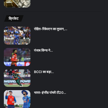
क्रिकेट
रोहित-रिकेल्टन का तूफान,…
पंजाब किंग्स ने…
BCCI का बड़ा…
भारत-इंग्लैंड पांचवें टी20…