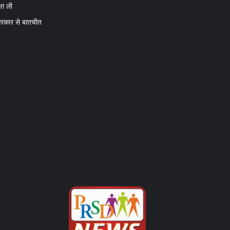
षा ली
, सरकार से बातचीत