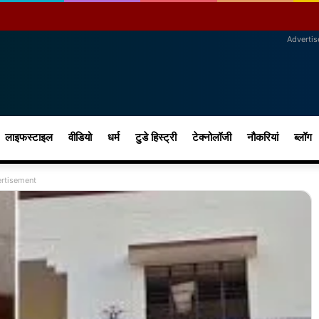
Adverti
लाइफस्टाइल
वीडियो
धर्म
टुडे हिस्ट्री
टेक्नोलॉजी
नौकरियां
ब्लॉग
rtisement