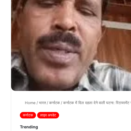
Home
/
भारत
/
कर्नाटक
/
कर्नाटक में दिल दहला देने वाली घटना: रिटायरमें
कर्नाटक
लाइव अपडेट
Trending