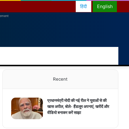
हिंदी
English
sement
RSS
Facebook
Twitter
YouTube
Instagram
Telegram
Random
Switch
Sea
Article
skin
for
Recent
प्रधानमंत्री मोदी की नई रील ने युवाओं से की
खास अपील, बोले- हैंडलूम अपनाएं, खरीदें और
वीडियो बनाकर करें साझा