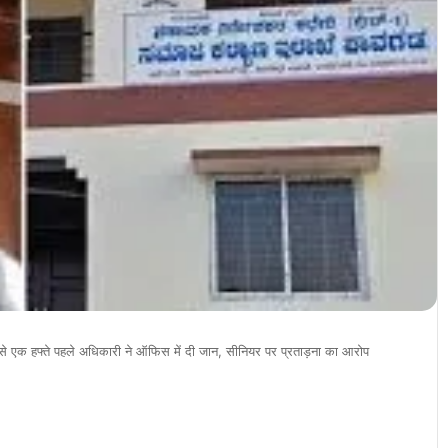
ट से एक हफ्ते पहले अधिकारी ने ऑफिस में दी जान, सीनियर पर प्रताड़ना का आरोप