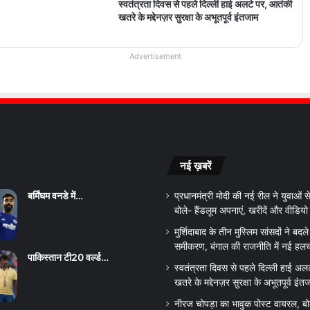
स्वतंत्रता दिवस से पहले दिल्ली हाई अलर्ट पर, आतंकी
खतरे के मद्देनज़र सुरक्षा के अभूतपूर्व इंतजाम
Advertisement
नई ख़बरें
बर्मिंघम वनडे में…
प्रधानमंत्री मोदी की नई रील ने युवाओं
बोले- हैंडलूम अपनाएं, खरीदें और वीडिय
मुर्शिदाबाद के तीन मुस्लिम सांसदों ने बद
समीकरण, बंगाल की राजनीति में नई हल
पाकिस्तान टी20 वर्ल्ड…
स्वतंत्रता दिवस से पहले दिल्ली हाई अल
खतरे के मद्देनज़र सुरक्षा के अभूतपूर्व इंत
नीरज चोपड़ा का भावुक पोस्ट वायरल, बो