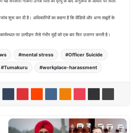
को यह सरकारी नौकरी उनके पिता की मृत्यु के बाद अनुकंपा के आधार पर मिली
 जांच शुरू कर दी है। अधिकारियों का कहना है कि वीडियो और अन्य सबूतों के
कार्यस्थल पर उत्पीड़न जैसे गंभीर मुद्दों को एक बार फिर उजागर करती है।
ews
mental stress
Officer Suicide
Tumakuru
workplace-harassment
LinkedIn
Tumblr
Pinterest
Reddit
VKontakte
Odnoklassniki
Pocket
Share via Email
Print