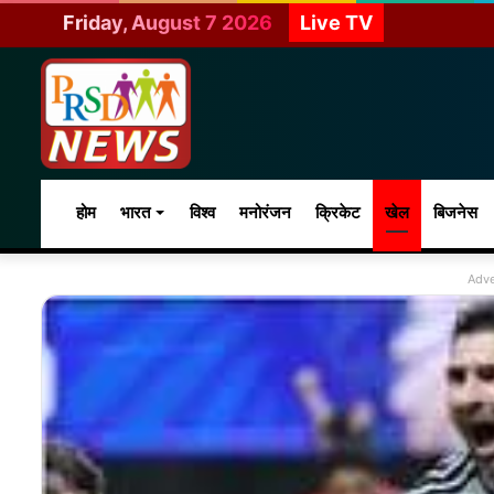
Friday, August 7 2026
Live TV
होम
भारत
विश्व
मनोरंजन
क्रिकेट
खेल
बिजनेस
Adve