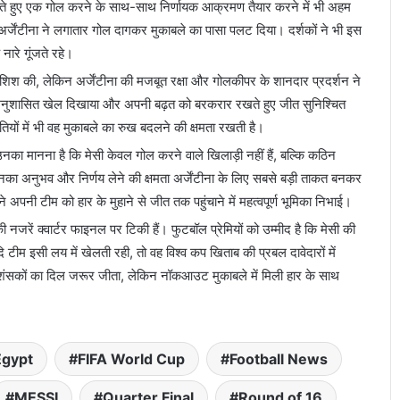
ते हुए एक गोल करने के साथ-साथ निर्णायक आक्रमण तैयार करने में भी अहम
्जेंटीना ने लगातार गोल दागकर मुकाबले का पासा पलट दिया। दर्शकों ने भी इस
नारे गूंजते रहे।
ोशिश की, लेकिन अर्जेंटीना की मजबूत रक्षा और गोलकीपर के शानदार प्रदर्शन ने
क अनुशासित खेल दिखाया और अपनी बढ़त को बरकरार रखते हुए जीत सुनिश्चित
ों में भी वह मुकाबले का रुख बदलने की क्षमता रखती है।
उनका मानना है कि मेसी केवल गोल करने वाले खिलाड़ी नहीं हैं, बल्कि कठिन
 में उनका अनुभव और निर्णय लेने की क्षमता अर्जेंटीना के लिए सबसे बड़ी ताकत बनकर
 अपनी टीम को हार के मुहाने से जीत तक पहुंचाने में महत्वपूर्ण भूमिका निभाई।
नजरें क्वार्टर फाइनल पर टिकी हैं। फुटबॉल प्रेमियों को उम्मीद है कि मेसी की
 टीम इसी लय में खेलती रही, तो वह विश्व कप खिताब की प्रबल दावेदारों में
 प्रशंसकों का दिल जरूर जीता, लेकिन नॉकआउट मुकाबले में मिली हार के साथ
Egypt
FIFA World Cup
Football News
MESSI
Quarter Final
Round of 16