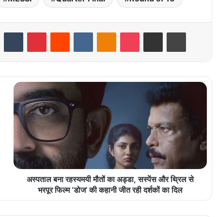
LinkedIn
Tumblr
Pinterest
Reddit
VKontakte
Odnoklassniki
Pocket
Share via Email
Print
अस्पताल बना रहस्यमयी मौतों का अड्डा, सस्पेंस और थ्रिल से
भरपूर फिल्म ‘डोज’ की कहानी जीत रही दर्शकों का दिल