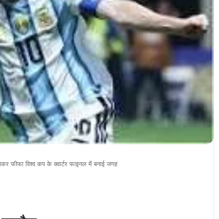
राकर फीफा विश्व कप के क्वार्टर फाइनल में बनाई जगह