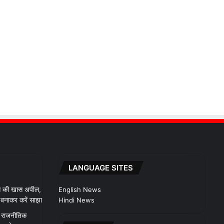
LANGUAGE SITES
 से की खास अपील,
English News
ो बनाकर करें साझा
Hindi News
ले राजनीतिक