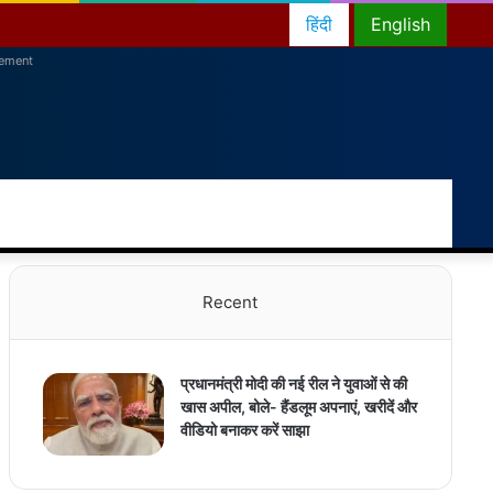
हिंदी
English
sement
RSS
Facebook
Twitter
YouTube
Instagram
Telegram
Random
Switch
Sea
Article
skin
for
Recent
प्रधानमंत्री मोदी की नई रील ने युवाओं से की
खास अपील, बोले- हैंडलूम अपनाएं, खरीदें और
वीडियो बनाकर करें साझा