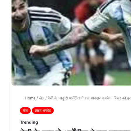
Home
/
खेल
/
मेसी के जादू से अर्जेंटीना ने रचा शानदार कमबैक, मिस्र को ह
खेल
लाइव अपडेट
Trending