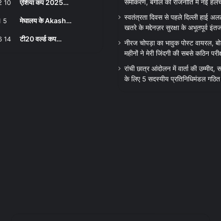
एशिया कप 2025…
समीकरण, बंगाल की राजनीति में नई हल
स्वतंत्रता दिवस से पहले दिल्ली हाई अल
मेघालय के Akash…
खतरे के मद्देनज़र सुरक्षा के अभूतपूर्व इंत
टी20 वर्ल्ड कप…
नीरज चोपड़ा का भावुक पोस्ट वायरल, बो
महीनों ने मेरी जिंदगी की सबसे कठिन परीक्
रांची छात्र आंदोलन में वार्ता की उम्मीद
के लिए 5 सदस्यीय प्रतिनिधिमंडल गठित