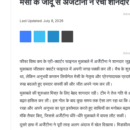
मेसी के जादू से अर्जेंटीना ने रचा शानद
Adve
Last Updated: July 8, 2026
Facebook
Twitter
LinkedIn
Print
Adve
फीफा विश्व कप के प्री-क्वार्टर फाइनल मुकाबले में अर्जेंटीना ने शानदार
मुकाबला जीतकर क्वार्टर फाइनल में अपनी जगह पक्की कर ली। मैच के शुरुआ
था, लेकिन अनुभवी कप्तान लियोनेल मेसी के नेतृत्व और प्रेरणादायक प्रदर्शन
रुख बदलते हुए दमदार वापसी की और जीत अपने नाम कर ली।
मुकाबले की शुरुआत मिस्र के लिए बेहद शानदार रही। टीम ने तेज गति से आ
बढ़त हासिल कर ली। इस गोल के बाद कुछ समय तक ऐसा लग रहा था कि अर्जेंट
रखा और अपने अनुभव का पूरा इस्तेमाल करते हुए साथियों का मनोबल बढ़ाय
मौके तैयार किए, जिससे अर्जेंटीना धीरे-धीरे मुकाबले में वापस लौट सकी।
दूसरे हाफ में अर्जेंटीना ने पूरी तरह अलग अंदाज में खेल दिखाया। मिडफील