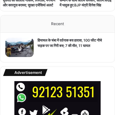
घुसपैठ की कोशिश नाकाम, पिस्तौल, मैगजीन
सम्मान के साथ अंतिम संस्कार, अंतिम विदाई
और कारतूस बरामद; सुरक्षा एजेंसियां अलर्ट
में भावुक हुए BJP मंत्री दिनेश सिंह
Recent
हिमाचल के चंबा में दर्दनाक बस हादसा, 100 फीट नीचे
सड़क पर जा गिरी बस; 7 की मौत, 11 घायल
Advertisement