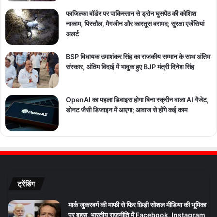
फाजिल्का बॉर्डर पर पाकिस्तान से ड्रोन घुसपैठ की कोशिश
नाकाम, पिस्तौल, मैगजीन और कारतूस बरामद; सुरक्षा एजेंसियां
अलर्ट
BSP विधायक उमाशंकर सिंह का राजकीय सम्मान के साथ अंतिम
संस्कार, अंतिम विदाई में भावुक हुए BJP मंत्री दिनेश सिंह
OpenAI का पहला डिवाइस होगा बिना स्क्रीन वाला AI गैजेट,
डोनट जैसी डिजाइन में आएगा; आवाज से होंगे कई काम
ट्रेंडिंग
मार्क जुकरबर्ग की माफी से फिर छिड़ी सोशल मीडिया की भूमिका
पर बहस, भारतीय राजनीति में Facebook, Instagram