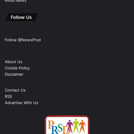
Hindi News
Follow Us
Follow @NewsPrsd
About Us
Cookie Policy
Disclaimer
Contact Us
RSS
Advartise With Us