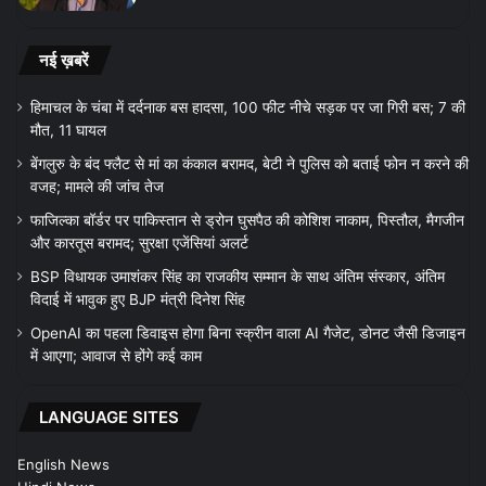
नई ख़बरें
हिमाचल के चंबा में दर्दनाक बस हादसा, 100 फीट नीचे सड़क पर जा गिरी बस; 7 की
मौत, 11 घायल
बेंगलुरु के बंद फ्लैट से मां का कंकाल बरामद, बेटी ने पुलिस को बताई फोन न करने की
वजह; मामले की जांच तेज
फाजिल्का बॉर्डर पर पाकिस्तान से ड्रोन घुसपैठ की कोशिश नाकाम, पिस्तौल, मैगजीन
और कारतूस बरामद; सुरक्षा एजेंसियां अलर्ट
BSP विधायक उमाशंकर सिंह का राजकीय सम्मान के साथ अंतिम संस्कार, अंतिम
विदाई में भावुक हुए BJP मंत्री दिनेश सिंह
OpenAI का पहला डिवाइस होगा बिना स्क्रीन वाला AI गैजेट, डोनट जैसी डिजाइन
में आएगा; आवाज से होंगे कई काम
LANGUAGE SITES
English News