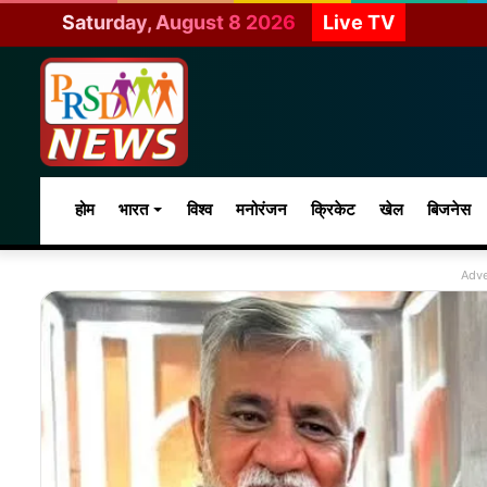
Saturday, August 8 2026
Live TV
होम
भारत
विश्व
मनोरंजन
क्रिकेट
खेल
बिजनेस
Adve