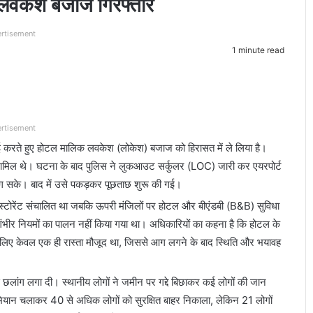
 लवकेश बजाज गिरफ्तार
rtisement
1 minute read
rtisement
्रवाई करते हुए होटल मालिक लवकेश (लोकेश) बजाज को हिरासत में ले लिया है।
गरिक शामिल थे। घटना के बाद पुलिस ने लुकआउट सर्कुलर (LOC) जारी कर एयरपोर्ट
ाग सके। बाद में उसे पकड़कर पूछताछ शुरू की गई।
 रेस्टोरेंट संचालित था जबकि ऊपरी मंजिलों पर होटल और बीएंडबी (B&B) सुविधा
 गंभीर नियमों का पालन नहीं किया गया था। अधिकारियों का कहना है कि होटल के
के लिए केवल एक ही रास्ता मौजूद था, जिससे आग लगने के बाद स्थिति और भयावह
से छलांग लगा दी। स्थानीय लोगों ने जमीन पर गद्दे बिछाकर कई लोगों की जान
यान चलाकर 40 से अधिक लोगों को सुरक्षित बाहर निकाला, लेकिन 21 लोगों