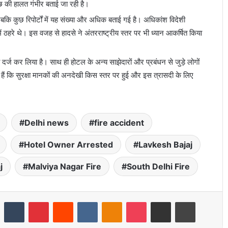
ुछ की हालत गंभीर बताई जा रही है।
जबकि कुछ रिपोर्टों में यह संख्या और अधिक बताई गई है। अधिकांश विदेशी
 ठहरे थे। इस वजह से हादसे ने अंतरराष्ट्रीय स्तर पर भी ध्यान आकर्षित किया
 दर्ज कर लिया है। साथ ही होटल के अन्य साझेदारों और प्रबंधन से जुड़े लोगों
ी हैं कि सुरक्षा मानकों की अनदेखी किस स्तर पर हुई और इस त्रासदी के लिए
Delhi news
fire accident
Hotel Owner Arrested
Lavkesh Bajaj
j
Malviya Nagar Fire
South Delhi Fire
LinkedIn
Tumblr
Pinterest
Reddit
VKontakte
Odnoklassniki
Pocket
Share via Email
Print