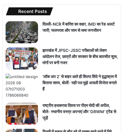
Recent Posts
दिल्ली-NCR में बारिश का कहर, IMD का रेड अलर्ट
जारी; जलभराव और जाम से थमा जनजीवन
झारखंड में JPSC-JSSC परीक्षाओं को लेकर
आंदोलन तेज, छात्रों और सरकार के बीच बातचीत शुरू,
मांगों पर बनी नजर
‘लॉक अप 2’ से बाहर आते ही शिल्पा शिंदे ने वृद्धाश्रम में
बिताया समय, बोलीं- यही पल मुझे असली विजेता बनाते
हैं
राष्ट्रीय हथकरघा दिवस पर पीएम मोदी की अपील,
बोले- स्थानीय वस्त्र अपनाएं और ‘GRWM’ ट्रेंड से
जुड़ें
दिल्ली में स्कूल से लौट रहे दो मासूम खुले नाले में गिरे,