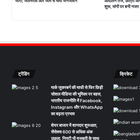
जारी; जलभराव और जाम से थमा जनजीवन
आंदोलन तेज, छात्रों 
शुरू, मांगों पर बनी नजर
ट्रेंडिंग
क्रिकेट
मार्क जुकरबर्ग की माफी से फिर छिड़ी
सोशल मीडिया की भूमिका पर बहस,
भारतीय राजनीति में Facebook,
Instagram और WhatsApp
का बढ़ता प्रभाव
शेयर बाजार में शानदार शुरुआत,
सेंसेक्स 600 से अधिक अंक
उछला, निफ्टी भी मजबूती के साथ