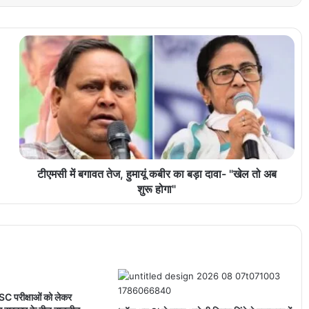
टीएमसी में बगावत तेज, हुमायूं कबीर का बड़ा दावा- "खेल तो अब
शुरू होगा"
C परीक्षाओं को लेकर