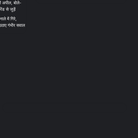
ी अपील, बोले-
 से जुड़ें
ाले में गिरे,
 उठाए गंभीर सवाल