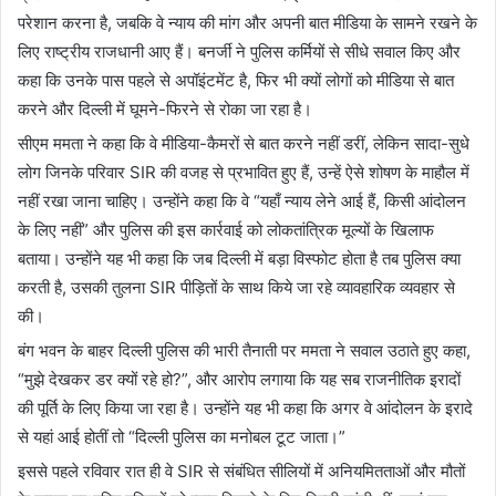
परेशान करना है, जबकि वे न्याय की मांग और अपनी बात मीडिया के सामने रखने के
लिए राष्ट्रीय राजधानी आए हैं। बनर्जी ने पुलिस कर्मियों से सीधे सवाल किए और
कहा कि उनके पास पहले से अपॉइंटमेंट है, फिर भी क्यों लोगों को मीडिया से बात
करने और दिल्ली में घूमने-फिरने से रोका जा रहा है।
सीएम ममता ने कहा कि वे मीडिया-कैमरों से बात करने नहीं डरीं, लेकिन सादा-सुधे
लोग जिनके परिवार SIR की वजह से प्रभावित हुए हैं, उन्हें ऐसे शोषण के माहौल में
नहीं रखा जाना चाहिए। उन्होंने कहा कि वे “यहाँ न्याय लेने आई हैं, किसी आंदोलन
के लिए नहीं” और पुलिस की इस कार्रवाई को लोकतांत्रिक मूल्यों के खिलाफ
बताया। उन्होंने यह भी कहा कि जब दिल्ली में बड़ा विस्फोट होता है तब पुलिस क्या
करती है, उसकी तुलना SIR पीड़ितों के साथ किये जा रहे व्यावहारिक व्यवहार से
की।
बंग भवन के बाहर दिल्ली पुलिस की भारी तैनाती पर ममता ने सवाल उठाते हुए कहा,
“मुझे देखकर डर क्यों रहे हो?”, और आरोप लगाया कि यह सब राजनीतिक इरादों
की पूर्ति के लिए किया जा रहा है। उन्होंने यह भी कहा कि अगर वे आंदोलन के इरादे
से यहां आई होतीं तो “दिल्ली पुलिस का मनोबल टूट जाता।”
इससे पहले रविवार रात ही वे SIR से संबंधित सीलियों में अनियमितताओं और मौतों