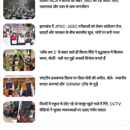
दिल्ली-NCR में बारिश का कहर, IMD का रेड अलर्ट जारी;
जलभराव और जाम से थमा जनजीवन
झारखंड में JPSC-JSSC परीक्षाओं को लेकर आंदोलन तेज,
छात्रों और सरकार के बीच बातचीत शुरू, मांगों पर बनी नजर
‘लॉक अप 2’ से बाहर आते ही शिल्पा शिंदे ने वृद्धाश्रम में बिताया
समय, बोलीं- यही पल मुझे असली विजेता बनाते हैं
राष्ट्रीय हथकरघा दिवस पर पीएम मोदी की अपील, बोले- स्थानीय
वस्त्र अपनाएं और ‘GRWM’ ट्रेंड से जुड़ें
दिल्ली में स्कूल से लौट रहे दो मासूम खुले नाले में गिरे, CCTV
वीडियो ने सुरक्षा व्यवस्थाओं पर उठाए गंभीर सवाल