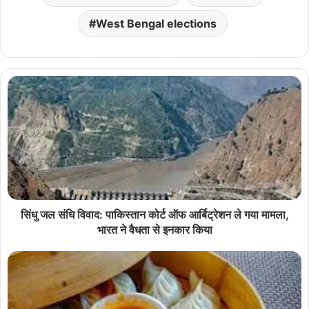
West Bengal elections
सिंधु जल संधि विवाद: पाकिस्तान कोर्ट ऑफ आर्बिट्रेशन ले गया मामला,
भारत ने वैधता से इनकार किया