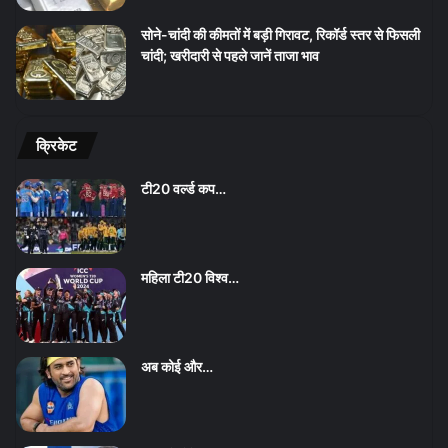
सोने-चांदी की कीमतों में बड़ी गिरावट, रिकॉर्ड स्तर से फिसली
चांदी; खरीदारी से पहले जानें ताजा भाव
क्रिकेट
टी20 वर्ल्ड कप…
महिला टी20 विश्व…
अब कोई और…