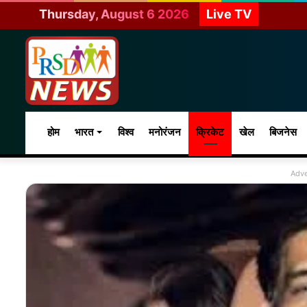
Thursday, August 6 2026
Live TV
होम
भारत
विश्व
मनोरंजन
क्रिकेट
खेल
बिजनेस
Adve