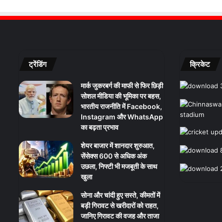
ट्रेंडिंग
क्रिकेट
मार्क जुकरबर्ग की माफी से फिर छिड़ी
सोशल मीडिया की भूमिका पर बहस,
भारतीय राजनीति में Facebook,
Instagram और WhatsApp
का बढ़ता प्रभाव
शेयर बाजार में शानदार शुरुआत,
सेंसेक्स 600 से अधिक अंक
उछला, निफ्टी भी मजबूती के साथ
खुला
सोना और चांदी हुए सस्ते, कीमतों में
बड़ी गिरावट से खरीदारों को राहत,
जानिए गिरावट की वजह और ताजा