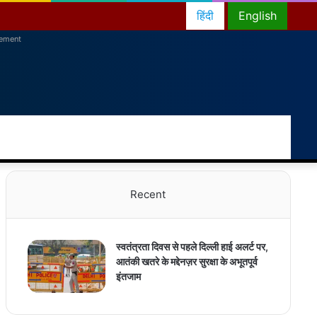
हिंदी
English
sement
RSS
Facebook
Twitter
YouTube
Instagram
Telegram
Random
Switch
Sea
Article
skin
for
Recent
स्वतंत्रता दिवस से पहले दिल्ली हाई अलर्ट पर,
आतंकी खतरे के मद्देनज़र सुरक्षा के अभूतपूर्व
इंतजाम