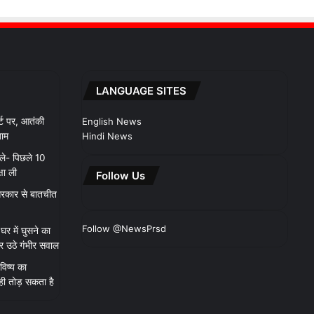
LANGUAGE SITES
र्ट पर, आतंकी
English News
जाम
Hindi News
ले- पिछले 10
षा ली
Follow Us
, सरकार से बातचीत
Follow @NewsPrsd
घर में घुसने का
र उठे गंभीर सवाल
विष्य का
ही तोड़ सकता है