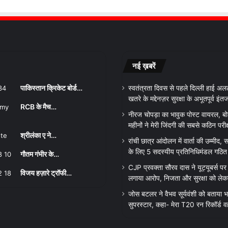
नई ख़बरें
पाकिस्तान क्रिकेट बोर्ड…
स्वतंत्रता दिवस से पहले दिल्ली हाई अल
खतरे के मद्देनज़र सुरक्षा के अभूतपूर्व इंत
RCB के मैच…
नीरज चोपड़ा का भावुक पोस्ट वायरल, बो
महीनों ने मेरी जिंदगी की सबसे कठिन परीक्
श्रीलंका ए ने…
रांची छात्र आंदोलन में वार्ता की उम्मीद
के लिए 5 सदस्यीय प्रतिनिधिमंडल गठित
गौतम गंभीर के…
CJP प्रवक्ता सौरव दास ने यूट्यूबर्स पर 
विजय हज़ारे ट्रॉफी…
लगाया आरोप, निजता और सुरक्षा को लेक
जोस बटलर ने वैभव सूर्यवंशी को बताया भ
सुपरस्टार, कहा- मेरा T20 रन रिकॉर्ड व