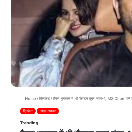
Home
/
क्रिकेट
/
टैक्स भुगतान में भी ‘कैप्टन कूल’ नंबर-1, MS Dhoni बने 
क्रिकेट
लाइव अपडेट
Trending