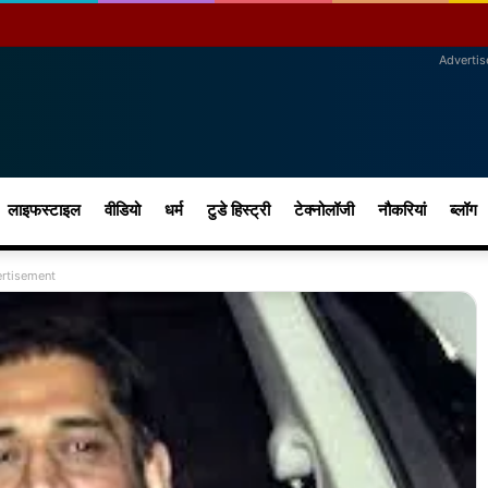
Adverti
लाइफस्टाइल
वीडियो
धर्म
टुडे हिस्ट्री
टेक्नोलॉजी
नौकरियां
ब्लॉग
rtisement