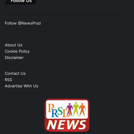
Follow Us
Follow @NewsPrsd
About Us
Cookie Policy
Disclaimer
Contact Us
RSS
Advartise With Us