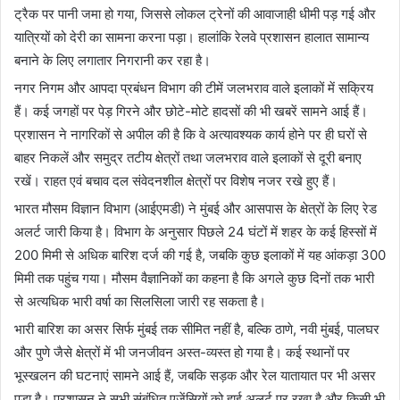
ट्रैक पर पानी जमा हो गया, जिससे लोकल ट्रेनों की आवाजाही धीमी पड़ गई और
यात्रियों को देरी का सामना करना पड़ा। हालांकि रेलवे प्रशासन हालात सामान्य
बनाने के लिए लगातार निगरानी कर रहा है।
नगर निगम और आपदा प्रबंधन विभाग की टीमें जलभराव वाले इलाकों में सक्रिय
हैं। कई जगहों पर पेड़ गिरने और छोटे-मोटे हादसों की भी खबरें सामने आई हैं।
प्रशासन ने नागरिकों से अपील की है कि वे अत्यावश्यक कार्य होने पर ही घरों से
बाहर निकलें और समुद्र तटीय क्षेत्रों तथा जलभराव वाले इलाकों से दूरी बनाए
रखें। राहत एवं बचाव दल संवेदनशील क्षेत्रों पर विशेष नजर रखे हुए हैं।
भारत मौसम विज्ञान विभाग (आईएमडी) ने मुंबई और आसपास के क्षेत्रों के लिए रेड
अलर्ट जारी किया है। विभाग के अनुसार पिछले 24 घंटों में शहर के कई हिस्सों में
200 मिमी से अधिक बारिश दर्ज की गई है, जबकि कुछ इलाकों में यह आंकड़ा 300
मिमी तक पहुंच गया। मौसम वैज्ञानिकों का कहना है कि अगले कुछ दिनों तक भारी
से अत्यधिक भारी वर्षा का सिलसिला जारी रह सकता है।
भारी बारिश का असर सिर्फ मुंबई तक सीमित नहीं है, बल्कि ठाणे, नवी मुंबई, पालघर
और पुणे जैसे क्षेत्रों में भी जनजीवन अस्त-व्यस्त हो गया है। कई स्थानों पर
भूस्खलन की घटनाएं सामने आई हैं, जबकि सड़क और रेल यातायात पर भी असर
पड़ा है। प्रशासन ने सभी संबंधित एजेंसियों को हाई अलर्ट पर रखा है और किसी भी