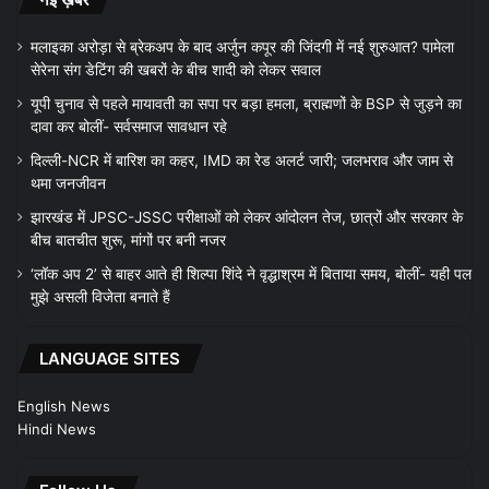
मलाइका अरोड़ा से ब्रेकअप के बाद अर्जुन कपूर की जिंदगी में नई शुरुआत? पामेला
सेरेना संग डेटिंग की खबरों के बीच शादी को लेकर सवाल
यूपी चुनाव से पहले मायावती का सपा पर बड़ा हमला, ब्राह्मणों के BSP से जुड़ने का
दावा कर बोलीं- सर्वसमाज सावधान रहे
दिल्ली-NCR में बारिश का कहर, IMD का रेड अलर्ट जारी; जलभराव और जाम से
थमा जनजीवन
झारखंड में JPSC-JSSC परीक्षाओं को लेकर आंदोलन तेज, छात्रों और सरकार के
बीच बातचीत शुरू, मांगों पर बनी नजर
‘लॉक अप 2’ से बाहर आते ही शिल्पा शिंदे ने वृद्धाश्रम में बिताया समय, बोलीं- यही पल
मुझे असली विजेता बनाते हैं
LANGUAGE SITES
English News
Hindi News