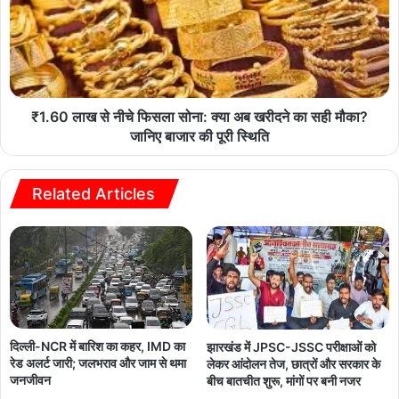
₹1.60 लाख से नीचे फिसला सोना: क्या अब खरीदने का सही मौका?
जानिए बाजार की पूरी स्थिति
Related Articles
दिल्ली-NCR में बारिश का कहर, IMD का
झारखंड में JPSC-JSSC परीक्षाओं को
रेड अलर्ट जारी; जलभराव और जाम से थमा
लेकर आंदोलन तेज, छात्रों और सरकार के
जनजीवन
बीच बातचीत शुरू, मांगों पर बनी नजर