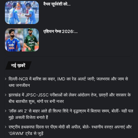
वैभव सूर्यवंशी को…
एशियन गेम्स 2026:…
नई ख़बरें
दिल्ली-NCR में बारिश का कहर, IMD का रेड अलर्ट जारी; जलभराव और जाम से
थमा जनजीवन
झारखंड में JPSC-JSSC परीक्षाओं को लेकर आंदोलन तेज, छात्रों और सरकार के
बीच बातचीत शुरू, मांगों पर बनी नजर
‘लॉक अप 2’ से बाहर आते ही शिल्पा शिंदे ने वृद्धाश्रम में बिताया समय, बोलीं- यही पल
मुझे असली विजेता बनाते हैं
राष्ट्रीय हथकरघा दिवस पर पीएम मोदी की अपील, बोले- स्थानीय वस्त्र अपनाएं और
‘GRWM’ ट्रेंड से जुड़ें