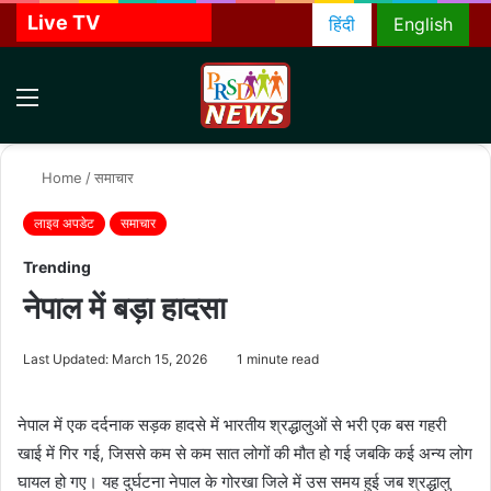
Live TV
हिंदी
English
Menu
S
f
Home
/
समाचार
लाइव अपडेट
समाचार
Trending
नेपाल में बड़ा हादसा
Last Updated: March 15, 2026
1 minute read
नेपाल में एक दर्दनाक सड़क हादसे में भारतीय श्रद्धालुओं से भरी एक बस गहरी
खाई में गिर गई, जिससे कम से कम सात लोगों की मौत हो गई जबकि कई अन्य लोग
घायल हो गए। यह दुर्घटना नेपाल के गोरखा जिले में उस समय हुई जब श्रद्धालु