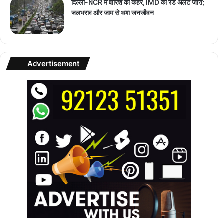
दिल्ली-NCR में बारिश का कहर, IMD का रेड अलर्ट जारी;
जलभराव और जाम से थमा जनजीवन
Advertisement