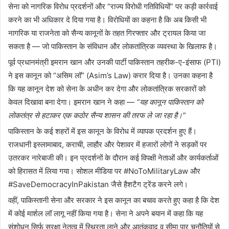
सेना को नागरिक विरोध प्रदर्शनों और “राज्य विरोधी गतिविधियों” पर कड़ी कार्रवाई
करने का भी अधिकार दे दिया गया है। विरोधियों का कहना है कि अब किसी भी
नागरिक या राजनेता को सैन्य कानूनों के तहत गिरफ्तार और ट्रायल किया जा
सकता है — जो पाकिस्तान के संविधान और लोकतांत्रिक व्यवस्था के खिलाफ है।
पूर्व प्रधानमंत्री इमरान खान और उनकी पार्टी पाकिस्तान तहरीक-ए-इंसाफ (PTI)
ने इस कानून को “असिम लॉ” (Asim’s Law) करार दिया है। उनका कहना है
कि यह कानून देश को सेना के अधीन कर देगा और लोकतांत्रिक सरकारों को
केवल दिखावा बना देगा। इमरान खान ने कहा —
“यह कानून पाकिस्तान को
लोकतंत्र से हटाकर एक कठोर सैन्य शासन की तरफ ले जा रहा है।”
पाकिस्तान के कई शहरों में इस कानून के विरोध में व्यापक प्रदर्शन हुए हैं।
राजधानी इस्लामाबाद, कराची, लाहौर और पेशावर में हजारों लोगों ने सड़कों पर
उतरकर नारेबाजी की। इन प्रदर्शनों के दौरान कई विपक्षी नेताओं और कार्यकर्ताओं
को हिरासत में लिया गया। सोशल मीडिया पर #NoToMilitaryLaw और
#SaveDemocracyInPakistan जैसे हैशटैग ट्रेंड करने लगे।
वहीं, पाकिस्तानी सेना और सरकार ने इस कानून का बचाव करते हुए कहा है कि देश
में कोई मार्शल लॉ लागू नहीं किया गया है। सेना ने अपने बयान में कहा कि यह
संशोधन सिर्फ सुरक्षा नेतृत्व में स्थिरता लाने और आतंकवाद व सीमा पार चुनौतियों से