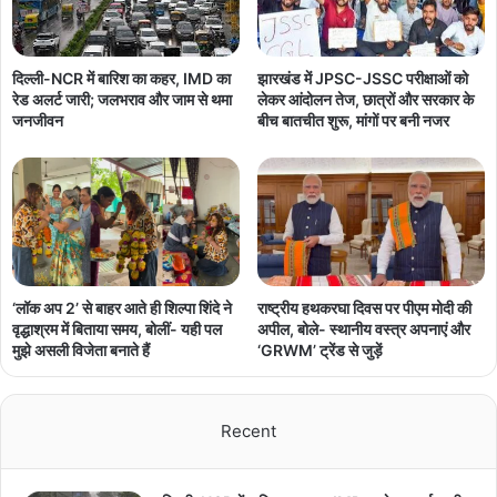
दिल्ली-NCR में बारिश का कहर, IMD का
झारखंड में JPSC-JSSC परीक्षाओं को
रेड अलर्ट जारी; जलभराव और जाम से थमा
लेकर आंदोलन तेज, छात्रों और सरकार के
जनजीवन
बीच बातचीत शुरू, मांगों पर बनी नजर
‘लॉक अप 2’ से बाहर आते ही शिल्पा शिंदे ने
राष्ट्रीय हथकरघा दिवस पर पीएम मोदी की
वृद्धाश्रम में बिताया समय, बोलीं- यही पल
अपील, बोले- स्थानीय वस्त्र अपनाएं और
मुझे असली विजेता बनाते हैं
‘GRWM’ ट्रेंड से जुड़ें
Recent