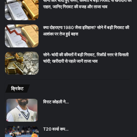
सोना और चांदी हुए सस्ते, कीमतों में बड़ी गिरावट से खरीदारों को
राहत, जानिए गिरावट की वजह और ताजा भाव
क्या दोहराएगा 1980 जैसा इतिहास? सोने में बड़ी गिरावट की
आशंका पर तेज हुई बहस
सोने-चांदी की कीमतों में बड़ी गिरावट, रिकॉर्ड स्तर से फिसली
चांदी; खरीदारी से पहले जानें ताजा भाव
क्रिकेट
विराट कोहली ने…
T20 वर्ल्ड कप…