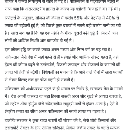
बाजार में कीमतें नियंत्रण से बाहर हो गई हैं। पाकिस्तान के पेट्रोलियम मंत्री ने
साफ कहा कि अंतरराष्ट्रीय हालात के कारण यह बढ़ोतरी “मजबूरी” बन गई थी।
रिपोर्ट्स के अनुसार, डीजल की कीमत में करीब 55% और पेट्रोल में 40% से
ज्यादा की बढ़ोतरी हुई है, जो पिछले कुछ दशकों में सबसे बड़ी छलांग मानी जा रही
है। खास बात यह है कि यह एक महीने के भीतर दूसरी बड़ी वृद्धि है, जिससे आम
लोगों की आर्थिक स्थिति और कमजोर हो गई है।
इस कीमत वृद्धि का सबसे ज्यादा असर मध्यम और निम्न वर्ग पर पड़ रहा है।
पाकिस्तान जैसे देश में जहां पहले से ही महंगाई और आर्थिक संकट गहरा है, वहां
ईंधन की कीमत बढ़ने से ट्रांसपोर्ट, बिजली उत्पादन और रोजमर्रा के सामानों की
लागत भी तेजी से बढ़ेगी। विशेषज्ञों का मानना है कि आने वाले दिनों में खाद्य पदार्थों
से लेकर किराए तक हर चीज महंगी हो सकती है।
पाकिस्तान की अर्थव्यवस्था पहले से ही आयात पर निर्भर है, खासकर तेल के मामले
में। देश अपनी जरूरत का बड़ा हिस्सा सऊदी अरब और यूएई से आयात करता है,
जो स्ट्रेट ऑफ होर्मुज जैसे संवेदनशील समुद्री मार्गों से होकर आता है। ऐसे में
क्षेत्रीय तनाव का सीधा असर पाकिस्तान की ऊर्जा लागत पर पड़ता है।
हालांकि सरकार ने कुछ राहत उपायों की घोषणा की है, जैसे छोटे किसानों और
ट्रांसपोर्ट सेक्टर के लिए सीमित सब्सिडी, लेकिन वित्तीय संकट के चलते व्यापक