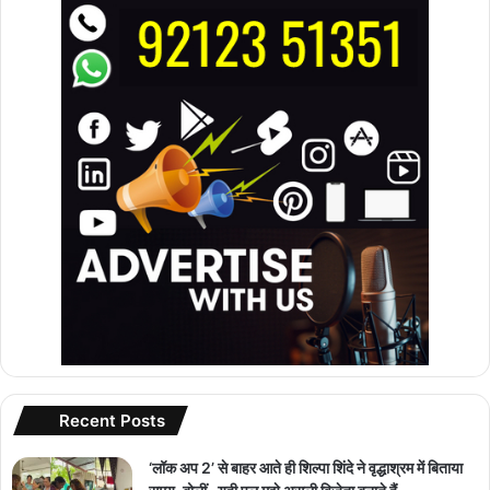
Recent Posts
‘लॉक अप 2’ से बाहर आते ही शिल्पा शिंदे ने वृद्धाश्रम में बिताया