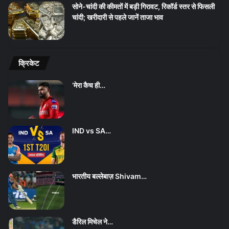
सोने-चांदी की कीमतों में बड़ी गिरावट, रिकॉर्ड स्तर से फिसली
चांदी; खरीदारी से पहले जानें ताजा भाव
क्रिकेट
‘मेरा कैच ही…
IND vs SA…
भारतीय बल्लेबाज़ Shivam…
डैरिल मिचेल ने…