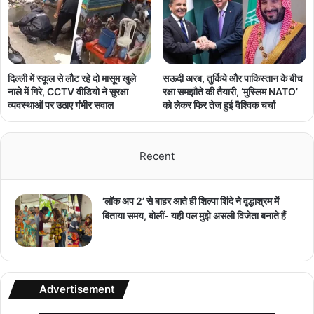
दिल्ली में स्कूल से लौट रहे दो मासूम खुले
सऊदी अरब, तुर्किये और पाकिस्तान के बीच
नाले में गिरे, CCTV वीडियो ने सुरक्षा
रक्षा समझौते की तैयारी, ‘मुस्लिम NATO’
व्यवस्थाओं पर उठाए गंभीर सवाल
को लेकर फिर तेज हुई वैश्विक चर्चा
Recent
‘लॉक अप 2’ से बाहर आते ही शिल्पा शिंदे ने वृद्धाश्रम में
बिताया समय, बोलीं- यही पल मुझे असली विजेता बनाते हैं
Advertisement