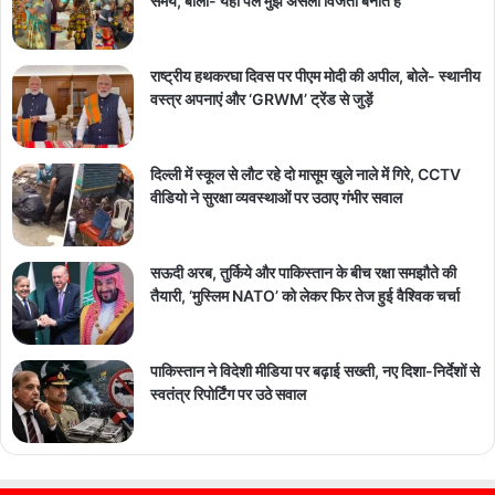
समय, बोलीं- यही पल मुझे असली विजेता बनाते हैं
राष्ट्रीय हथकरघा दिवस पर पीएम मोदी की अपील, बोले- स्थानीय
वस्त्र अपनाएं और ‘GRWM’ ट्रेंड से जुड़ें
दिल्ली में स्कूल से लौट रहे दो मासूम खुले नाले में गिरे, CCTV
वीडियो ने सुरक्षा व्यवस्थाओं पर उठाए गंभीर सवाल
सऊदी अरब, तुर्किये और पाकिस्तान के बीच रक्षा समझौते की
तैयारी, ‘मुस्लिम NATO’ को लेकर फिर तेज हुई वैश्विक चर्चा
पाकिस्तान ने विदेशी मीडिया पर बढ़ाई सख्ती, नए दिशा-निर्देशों से
स्वतंत्र रिपोर्टिंग पर उठे सवाल