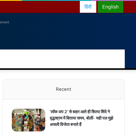
हिंदी
English
sement
RSS
Facebook
Twitter
YouTube
Instagram
Telegram
Random
Switch
Sea
Article
skin
for
Recent
‘लॉक अप 2’ से बाहर आते ही शिल्पा शिंदे ने
वृद्धाश्रम में बिताया समय, बोलीं- यही पल मुझे
असली विजेता बनाते हैं