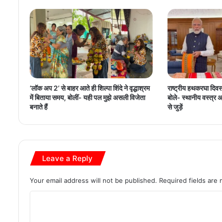
‘लॉक अप 2’ से बाहर आते ही शिल्पा शिंदे ने वृद्धाश्रम
राष्ट्रीय हथकरघा दिव
में बिताया समय, बोलीं- यही पल मुझे असली विजेता
बोले- स्थानीय वस्त्र
बनाते हैं
से जुड़ें
Leave a Reply
Your email address will not be published.
Required fields are
C
o