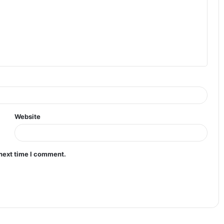
Website
 next time I comment.