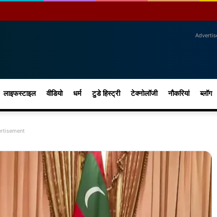
Adverti
लाइफस्टाइल
वीडियो
धर्म
टुडे हिस्ट्री
टेक्नोलॉजी
नौकरियां
ब्लॉग
rtisement