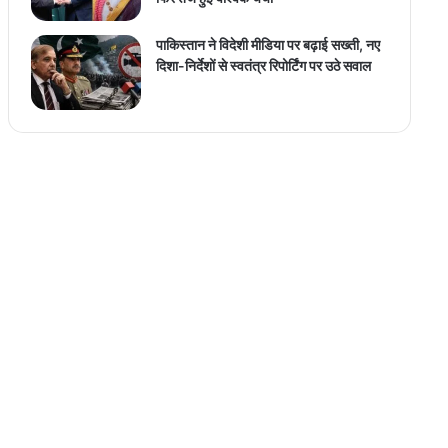
पाकिस्तान ने विदेशी मीडिया पर बढ़ाई सख्ती, नए
दिशा-निर्देशों से स्वतंत्र रिपोर्टिंग पर उठे सवाल