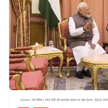
Home
/
देश विदेश
/
PM मोदी की मालदीव यात्रा पर बड़ा ऐलान, 4850 कर