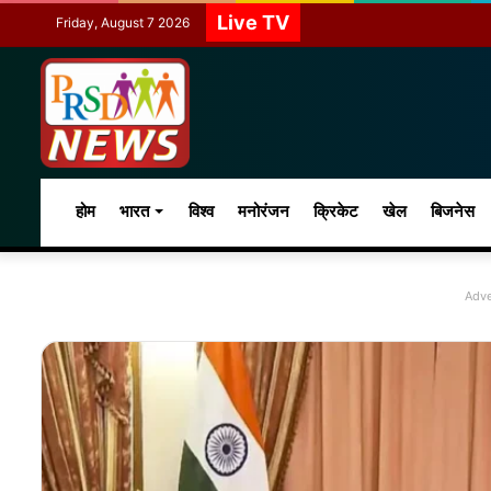
Live TV
Friday, August 7 2026
होम
भारत
विश्व
मनोरंजन
क्रिकेट
खेल
बिजनेस
Adve