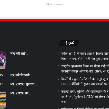
Advertisement
नई ख़बरें
‘नींद नहीं आई’…
‘लॉक अप 2’ से बाहर आते ही शिल्पा शिंदे ने
बिताया समय, बोलीं- यही पल मुझे असली व
राष्ट्रीय हथकरघा दिवस पर पीएम मोदी क
स्थानीय वस्त्र अपनाएं और ‘GRWM’ ट्रेंड
ICC की चेतावनी…
दिल्ली में स्कूल से लौट रहे दो मासूम खुले न
IPL 2026: गुजरात…
CCTV वीडियो ने सुरक्षा व्यवस्थाओं पर
सऊदी अरब, तुर्किये और पाकिस्तान के बी
IPL 2026 का…
की तैयारी, ‘मुस्लिम NATO’ को लेकर फिर
चर्चा