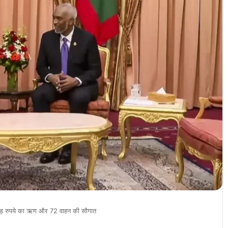
ोड़ रुपये का ऋण और 72 वाहन की सौगात