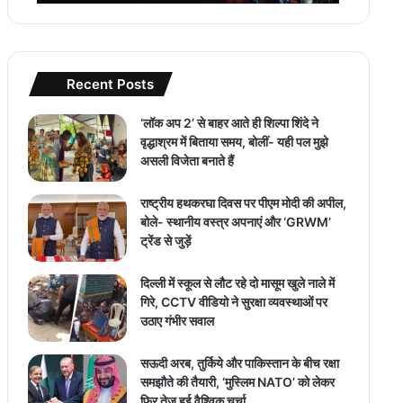
Recent Posts
‘लॉक अप 2’ से बाहर आते ही शिल्पा शिंदे ने
वृद्धाश्रम में बिताया समय, बोलीं- यही पल मुझे
असली विजेता बनाते हैं
राष्ट्रीय हथकरघा दिवस पर पीएम मोदी की अपील,
बोले- स्थानीय वस्त्र अपनाएं और ‘GRWM’
ट्रेंड से जुड़ें
दिल्ली में स्कूल से लौट रहे दो मासूम खुले नाले में
गिरे, CCTV वीडियो ने सुरक्षा व्यवस्थाओं पर
उठाए गंभीर सवाल
सऊदी अरब, तुर्किये और पाकिस्तान के बीच रक्षा
समझौते की तैयारी, ‘मुस्लिम NATO’ को लेकर
फिर तेज हुई वैश्विक चर्चा