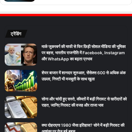
ट्रेंडिंग
मार्क जुकरबर्ग की माफी से फिर छिड़ी सोशल मीडिया की भूमिका
पर बहस, भारतीय राजनीति में Facebook, Instagram
और WhatsApp का बढ़ता प्रभाव
शेयर बाजार में शानदार शुरुआत, सेंसेक्स 600 से अधिक अंक
उछला, निफ्टी भी मजबूती के साथ खुला
सोना और चांदी हुए सस्ते, कीमतों में बड़ी गिरावट से खरीदारों को
राहत, जानिए गिरावट की वजह और ताजा भाव
क्या दोहराएगा 1980 जैसा इतिहास? सोने में बड़ी गिरावट की
आशंका पर तेज हुई बहस