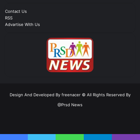
Contact Us
RSS
Advartise With Us
Design And Developed By freenacer
© All Rights Reserved By
@Prsd News
RSS
Facebook
Twitter
YouTube
Instagram
Telegram