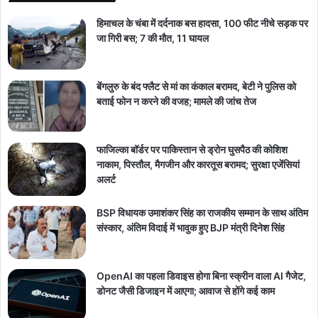
हिमाचल के चंबा में दर्दनाक बस हादसा, 100 फीट नीचे सड़क पर
जा गिरी बस; 7 की मौत, 11 घायल
बेंगलुरु के बंद फ्लैट से मां का कंकाल बरामद, बेटी ने पुलिस को
बताई फोन न करने की वजह; मामले की जांच तेज
फाजिल्का बॉर्डर पर पाकिस्तान से ड्रोन घुसपैठ की कोशिश
नाकाम, पिस्तौल, मैगजीन और कारतूस बरामद; सुरक्षा एजेंसियां
अलर्ट
BSP विधायक उमाशंकर सिंह का राजकीय सम्मान के साथ अंतिम
संस्कार, अंतिम विदाई में भावुक हुए BJP मंत्री दिनेश सिंह
OpenAI का पहला डिवाइस होगा बिना स्क्रीन वाला AI गैजेट,
डोनट जैसी डिजाइन में आएगा; आवाज से होंगे कई काम