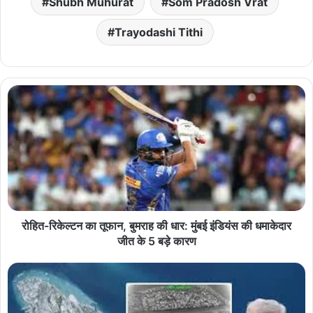
Shubh Muhurat
Som Pradosh Vrat
Trayodashi Tithi
रोहित-रिकेल्टन का तूफान, बुमराह की धार: मुंबई इंडियंस की धमाकेदार
जीत के 5 बड़े कारण