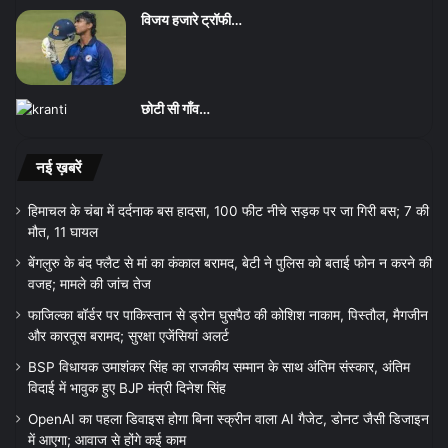
विजय हजारे ट्रॉफी…
छोटी सी गाँव…
नई ख़बरें
हिमाचल के चंबा में दर्दनाक बस हादसा, 100 फीट नीचे सड़क पर जा गिरी बस; 7 की
मौत, 11 घायल
बेंगलुरु के बंद फ्लैट से मां का कंकाल बरामद, बेटी ने पुलिस को बताई फोन न करने की
वजह; मामले की जांच तेज
फाजिल्का बॉर्डर पर पाकिस्तान से ड्रोन घुसपैठ की कोशिश नाकाम, पिस्तौल, मैगजीन
और कारतूस बरामद; सुरक्षा एजेंसियां अलर्ट
BSP विधायक उमाशंकर सिंह का राजकीय सम्मान के साथ अंतिम संस्कार, अंतिम
विदाई में भावुक हुए BJP मंत्री दिनेश सिंह
OpenAI का पहला डिवाइस होगा बिना स्क्रीन वाला AI गैजेट, डोनट जैसी डिजाइन
में आएगा; आवाज से होंगे कई काम