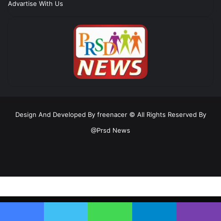
Advartise With Us
Design And Developed By freenacer
© All Rights Reserved By
@Prsd News
RSS
Facebook
Twitter
YouTube
Instagram
Telegram