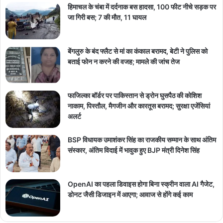
हिमाचल के चंबा में दर्दनाक बस हादसा, 100 फीट नीचे सड़क पर
जा गिरी बस; 7 की मौत, 11 घायल
बेंगलुरु के बंद फ्लैट से मां का कंकाल बरामद, बेटी ने पुलिस को
बताई फोन न करने की वजह; मामले की जांच तेज
फाजिल्का बॉर्डर पर पाकिस्तान से ड्रोन घुसपैठ की कोशिश
नाकाम, पिस्तौल, मैगजीन और कारतूस बरामद; सुरक्षा एजेंसियां
अलर्ट
BSP विधायक उमाशंकर सिंह का राजकीय सम्मान के साथ अंतिम
संस्कार, अंतिम विदाई में भावुक हुए BJP मंत्री दिनेश सिंह
OpenAI का पहला डिवाइस होगा बिना स्क्रीन वाला AI गैजेट,
डोनट जैसी डिजाइन में आएगा; आवाज से होंगे कई काम