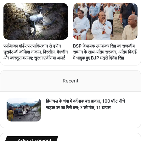
फाजिल्का बॉर्डर पर पाकिस्तान से ड्रोन
BSP विधायक उमाशंकर सिंह का राजकीय
घुसपैठ की कोशिश नाकाम, पिस्तौल, मैगजीन
सम्मान के साथ अंतिम संस्कार, अंतिम विदाई
और कारतूस बरामद; सुरक्षा एजेंसियां अलर्ट
में भावुक हुए BJP मंत्री दिनेश सिंह
Recent
हिमाचल के चंबा में दर्दनाक बस हादसा, 100 फीट नीचे
सड़क पर जा गिरी बस; 7 की मौत, 11 घायल
Advertisement