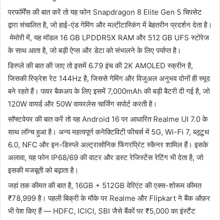
परफॉर्मेंस की बात करें तो यह फोन Snapdragon 8 Elite Gen 5 चिपसेट
द्वारा संचालित है, जो हाई-एंड गेमिंग और मल्टीटास्किंग में बेहतरीन प्रदर्शन देता है।
मेमोरी में, यह मॉडल 16 GB LPDDR5X RAM और 512 GB UFS स्टोरेज
के साथ आता है, जो बड़ी ऐप्स और डेटा को संभालने के लिए पर्याप्त है।
डिस्प्ले की बात की जाए तो इसमें 6.79 इंच की 2K AMOLED स्क्रीन है,
जिसकी रिफ्रेश रेट 144Hz है, जिससे गेमिंग और विजुअल अनुभव दोनों ही स्मूद
बने रहते हैं। पावर बैकअप के लिए इसमें 7,000mAh की बड़ी बैटरी दी गई है, जो
120W वायर्ड और 50W वायरलेस चार्जिंग सपोर्ट करती है।
सॉफ्टवेयर की बात करें तो यह Android 16 पर आधारित Realme UI 7.0 के
साथ लॉन्च हुआ है। अन्य महत्वपूर्ण कनेक्टिविटी फीचर्स में 5G, Wi-Fi 7, ब्लूटूथ
6.0, NFC और इन-डिस्प्ले अल्ट्रासोनिक फिंगरप्रिंट स्कैनर शामिल हैं। इसके
अलावा, यह फोन IP68/69 की वाटर और डस्ट रेजिस्टेंस रेटिंग भी देता है, जो
इसकी मजबूती को बढ़ाता है।
जहां तक कीमत की बात है, 16GB + 512GB वेरिएंट की एक्स-शोरूम कीमत
₹78,999 है। पहली बिक्री के मौके पर Realme और Flipkart ने बैंक ऑफ़र
भी पेश किए हैं — HDFC, ICICI, SBI जैसे बैंकों पर ₹5,000 का इंस्टैंट