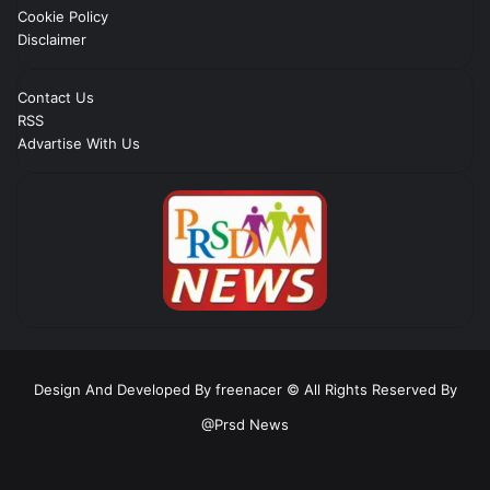
Cookie Policy
Disclaimer
Contact Us
RSS
Advartise With Us
Design And Developed By freenacer
© All Rights Reserved By
@Prsd News
RSS
Facebook
Twitter
YouTube
Instagram
Telegram