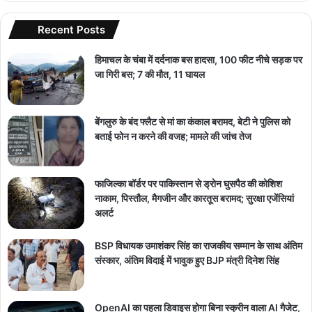
Recent Posts
हिमाचल के चंबा में दर्दनाक बस हादसा, 100 फीट नीचे सड़क पर
जा गिरी बस; 7 की मौत, 11 घायल
बेंगलुरु के बंद फ्लैट से मां का कंकाल बरामद, बेटी ने पुलिस को
बताई फोन न करने की वजह; मामले की जांच तेज
फाजिल्का बॉर्डर पर पाकिस्तान से ड्रोन घुसपैठ की कोशिश
नाकाम, पिस्तौल, मैगजीन और कारतूस बरामद; सुरक्षा एजेंसियां
अलर्ट
BSP विधायक उमाशंकर सिंह का राजकीय सम्मान के साथ अंतिम
संस्कार, अंतिम विदाई में भावुक हुए BJP मंत्री दिनेश सिंह
OpenAI का पहला डिवाइस होगा बिना स्क्रीन वाला AI गैजेट,