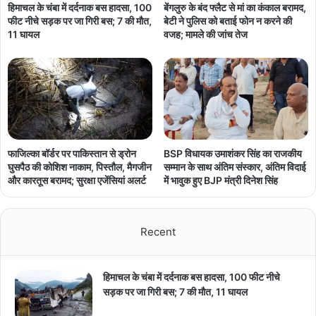
हिमाचल के चंबा में दर्दनाक बस हादसा, 100
बेंगलुरु के बंद फ्लैट से मां का कंकाल बरामद,
फीट नीचे सड़क पर जा गिरी बस; 7 की मौत,
बेटी ने पुलिस को बताई फोन न करने की
11 घायल
वजह; मामले की जांच तेज
फाजिल्का बॉर्डर पर पाकिस्तान से ड्रोन
BSP विधायक उमाशंकर सिंह का राजकीय
घुसपैठ की कोशिश नाकाम, पिस्तौल, मैगजीन
सम्मान के साथ अंतिम संस्कार, अंतिम विदाई
और कारतूस बरामद; सुरक्षा एजेंसियां अलर्ट
में भावुक हुए BJP मंत्री दिनेश सिंह
Recent
हिमाचल के चंबा में दर्दनाक बस हादसा, 100 फीट नीचे
सड़क पर जा गिरी बस; 7 की मौत, 11 घायल