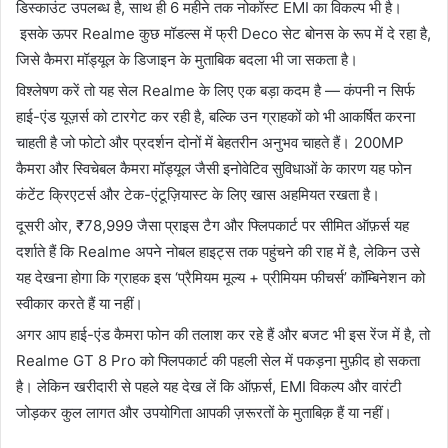
डिस्काउंट उपलब्ध है, साथ ही 6 महीने तक नोकॉस्ट EMI का विकल्प भी है।
इसके ऊपर Realme कुछ मॉडल्स में फ्री Deco सेट बोनस के रूप में दे रहा है,
जिसे कैमरा मॉड्यूल के डिजाइन के मुताबिक बदला भी जा सकता है।
विश्लेषण करें तो यह सेल Realme के लिए एक बड़ा कदम है — कंपनी न सिर्फ
हाई-एंड यूज़र्स को टारगेट कर रही है, बल्कि उन ग्राहकों को भी आकर्षित करना
चाहती है जो फोटो और प्रदर्शन दोनों में बेहतरीन अनुभव चाहते हैं। 200MP
कैमरा और स्विचेबल कैमरा मॉड्यूल जैसी इनोवेटिव सुविधाओं के कारण यह फोन
कंटेंट क्रिएटर्स और टेक-एंटूज़ियास्ट के लिए खास अहमियत रखता है।
दूसरी ओर, ₹78,999 जैसा प्राइस टैग और फ्लिपकार्ट पर सीमित ऑफ़र्स यह
दर्शाते हैं कि Realme अपने नोबल हाइट्स तक पहुंचने की राह में है, लेकिन उसे
यह देखना होगा कि ग्राहक इस ‘प्रैमियम मूल्य + प्रीमियम फीचर्स’ कॉम्बिनेशन को
स्वीकार करते हैं या नहीं।
अगर आप हाई-एंड कैमरा फोन की तलाश कर रहे हैं और बजट भी इस रेंज में है, तो
Realme GT 8 Pro को फ्लिपकार्ट की पहली सेल में पकड़ना मुफ़ीद हो सकता
है। लेकिन खरीदारी से पहले यह देख लें कि ऑफ़र्स, EMI विकल्प और वारंटी
जोड़कर कुल लागत और उपयोगिता आपकी ज़रूरतों के मुताबिक़ हैं या नहीं।