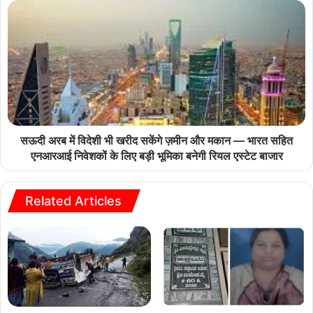
सऊदी अरब में विदेशी भी खरीद सकेंगे ज़मीन और मकान — भारत सहित
एनआरआई निवेशकों के लिए बड़ी भूमिका बनेगी रियल एस्टेट बाजार
Related Articles