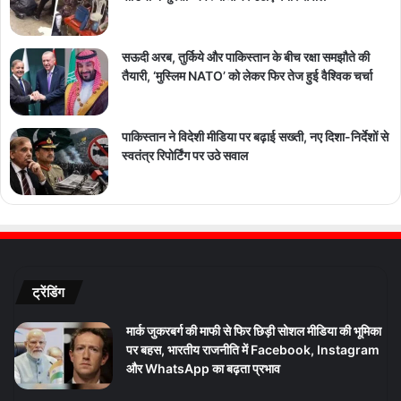
सऊदी अरब, तुर्किये और पाकिस्तान के बीच रक्षा समझौते की
तैयारी, ‘मुस्लिम NATO’ को लेकर फिर तेज हुई वैश्विक चर्चा
पाकिस्तान ने विदेशी मीडिया पर बढ़ाई सख्ती, नए दिशा-निर्देशों से
स्वतंत्र रिपोर्टिंग पर उठे सवाल
ट्रेंडिंग
मार्क जुकरबर्ग की माफी से फिर छिड़ी सोशल मीडिया की भूमिका
पर बहस, भारतीय राजनीति में Facebook, Instagram
और WhatsApp का बढ़ता प्रभाव