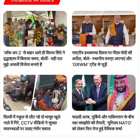
‘लॉक अप 2’ से बाहर आते ही शिल्पा शिंदे ने
राष्ट्रीय हथकरघा दिवस पर पीएम मोदी की
वृद्धाश्रम में बिताया समय, बोलीं- यही पल
अपील, बोले- स्थानीय वस्त्र अपनाएं और
मुझे असली विजेता बनाते हैं
‘GRWM’ ट्रेंड से जुड़ें
दिल्ली में स्कूल से लौट रहे दो मासूम खुले
सऊदी अरब, तुर्किये और पाकिस्तान के बीच
नाले में गिरे, CCTV वीडियो ने सुरक्षा
रक्षा समझौते की तैयारी, ‘मुस्लिम NATO’
व्यवस्थाओं पर उठाए गंभीर सवाल
को लेकर फिर तेज हुई वैश्विक चर्चा