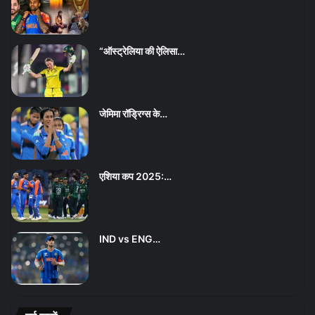
“ऑस्ट्रेलिया की ऐलिसा…
जेमिमा रॉड्रिग्स के…
एशिया कप 2025:…
IND vs ENG…